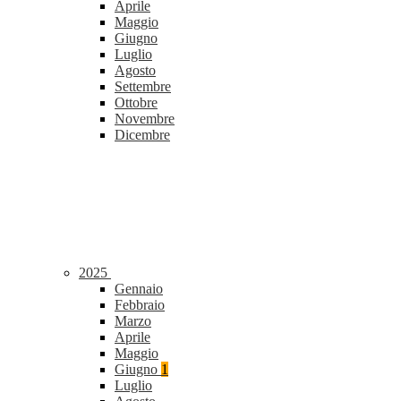
Aprile
Maggio
Giugno
Luglio
Agosto
Settembre
Ottobre
Novembre
Dicembre
2025
Gennaio
Febbraio
Marzo
Aprile
Maggio
Giugno
1
Luglio