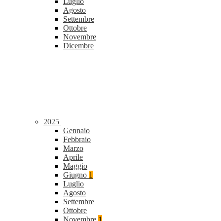
Luglio
Agosto
Settembre
Ottobre
Novembre
Dicembre
2025
Gennaio
Febbraio
Marzo
Aprile
Maggio
Giugno
1
Luglio
Agosto
Settembre
Ottobre
Novembre
1