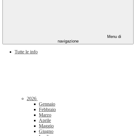
Menu di
navigazione
Tutte le info
2026
Gennaio
Febbraio
Marzo
Aprile
Maggio
Giugno