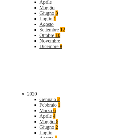
Aprile
Maggio
Giugno
3
Luglio
1
Agosto
Settembre
12
Ottobre
10
Novembre
Dicembre
8
2020
Gennaio
2
Febbraio
1
Marzo
6
Aprile
4
Maggio
6
Giugno
2
Luglio