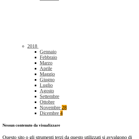
2018
Gennaio
Febbraio
Marzo
Aprile
Maggio
Giugno
Luglio
Agosto
Settembre
Ottobre
Novembre
28
Dicembre
4
Nessun contenuto da visualizzare
Questo sito o gli strumenti terzi da questo utilizzati si avvalgono di