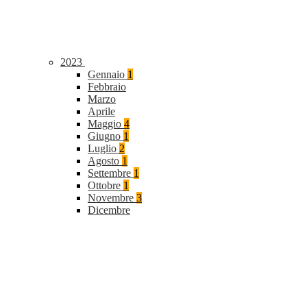
2023
Gennaio
1
Febbraio
Marzo
Aprile
Maggio
4
Giugno
1
Luglio
2
Agosto
1
Settembre
1
Ottobre
1
Novembre
3
Dicembre