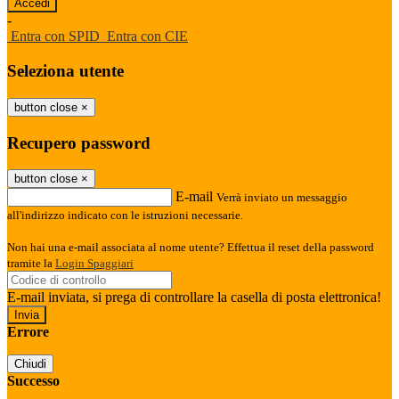
-
Entra con SPID
Entra con CIE
Seleziona utente
button close
×
Recupero password
button close
×
E-mail
Verrà inviato un messaggio
all'indirizzo indicato con le istruzioni necessarie.
Non hai una e-mail associata al nome utente? Effettua il reset della password
tramite la
Login Spaggiari
E-mail inviata, si prega di controllare la casella di posta elettronica!
Errore
Chiudi
Successo