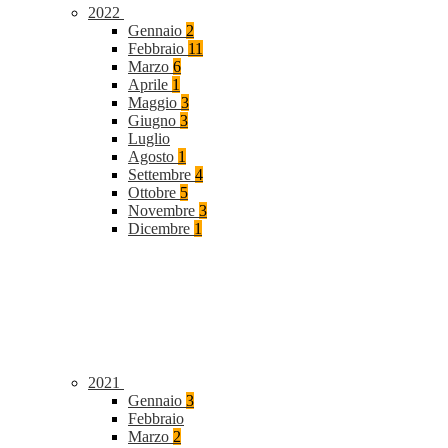
2022
Gennaio
2
Febbraio
11
Marzo
6
Aprile
1
Maggio
3
Giugno
3
Luglio
Agosto
1
Settembre
4
Ottobre
5
Novembre
3
Dicembre
1
2021
Gennaio
3
Febbraio
Marzo
2