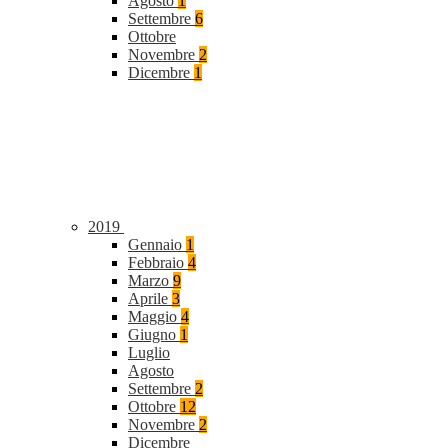
Agosto
1
Settembre
6
Ottobre
Novembre
2
Dicembre
1
2019
Gennaio
1
Febbraio
4
Marzo
9
Aprile
3
Maggio
4
Giugno
1
Luglio
Agosto
Settembre
2
Ottobre
12
Novembre
2
Dicembre