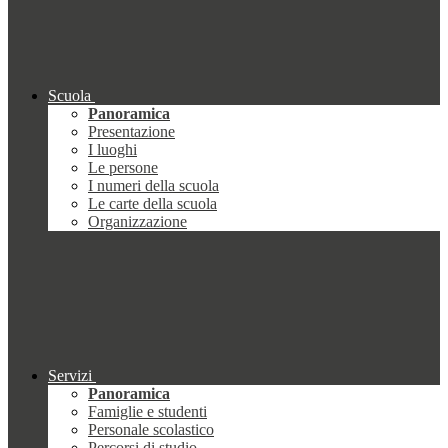
Scuola
Panoramica
Presentazione
I luoghi
Le persone
I numeri della scuola
Le carte della scuola
Organizzazione
Servizi
Panoramica
Famiglie e studenti
Personale scolastico
Percorsi di studio