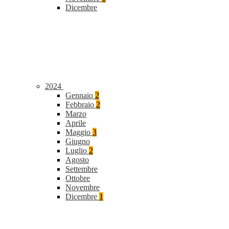
Dicembre
2024
Gennaio
2
Febbraio
2
Marzo
Aprile
Maggio
3
Giugno
Luglio
2
Agosto
Settembre
Ottobre
Novembre
Dicembre
1