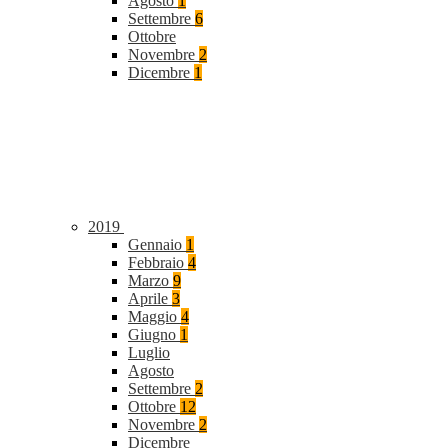
Agosto
1
Settembre
6
Ottobre
Novembre
2
Dicembre
1
2019
Gennaio
1
Febbraio
4
Marzo
9
Aprile
3
Maggio
4
Giugno
1
Luglio
Agosto
Settembre
2
Ottobre
12
Novembre
2
Dicembre