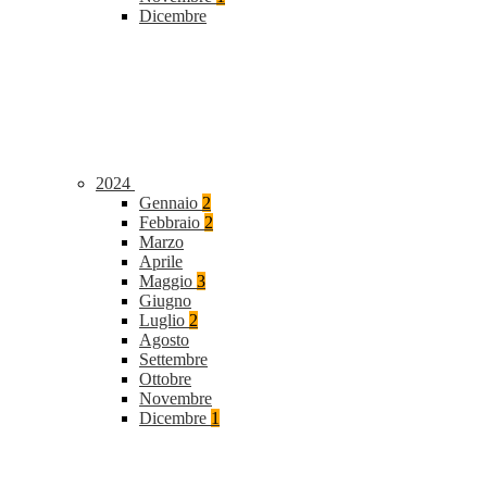
Dicembre
2024
Gennaio
2
Febbraio
2
Marzo
Aprile
Maggio
3
Giugno
Luglio
2
Agosto
Settembre
Ottobre
Novembre
Dicembre
1