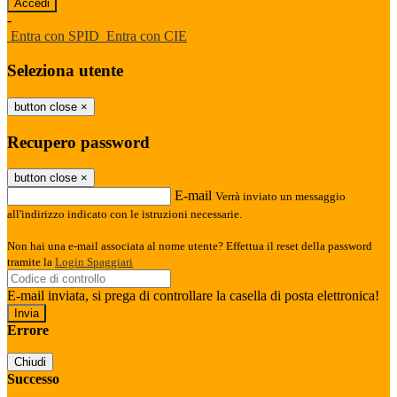
-
Entra con SPID
Entra con CIE
Seleziona utente
button close
×
Recupero password
button close
×
E-mail
Verrà inviato un messaggio
all'indirizzo indicato con le istruzioni necessarie.
Non hai una e-mail associata al nome utente? Effettua il reset della password
tramite la
Login Spaggiari
E-mail inviata, si prega di controllare la casella di posta elettronica!
Errore
Chiudi
Successo