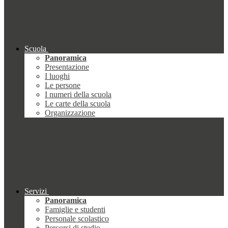
Scuola
Panoramica
Presentazione
I luoghi
Le persone
I numeri della scuola
Le carte della scuola
Organizzazione
Servizi
Panoramica
Famiglie e studenti
Personale scolastico
Percorsi di studio