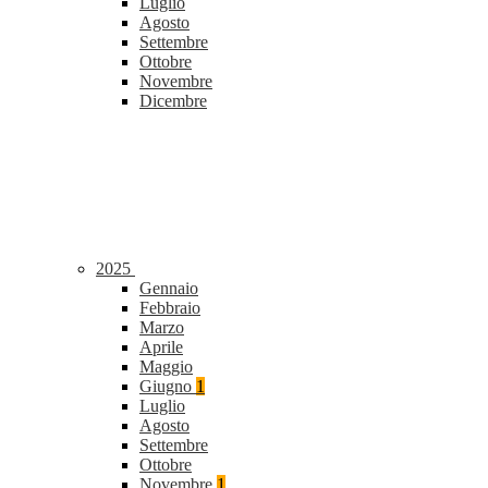
Luglio
Agosto
Settembre
Ottobre
Novembre
Dicembre
2025
Gennaio
Febbraio
Marzo
Aprile
Maggio
Giugno
1
Luglio
Agosto
Settembre
Ottobre
Novembre
1