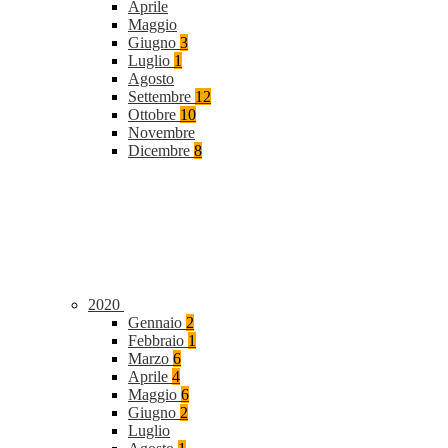
Aprile
Maggio
Giugno
3
Luglio
1
Agosto
Settembre
12
Ottobre
10
Novembre
Dicembre
8
2020
Gennaio
2
Febbraio
1
Marzo
6
Aprile
4
Maggio
6
Giugno
2
Luglio