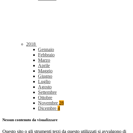
2018
Gennaio
Febbraio
Marzo
Aprile
Maggio
Giugno
Luglio
Agosto
Settembre
Ottobre
Novembre
28
Dicembre
4
Nessun contenuto da visualizzare
Questo sito o gli strumenti terzi da questo utilizzati si avvalgono di