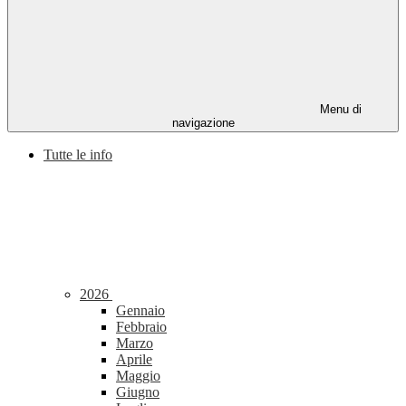
Menu di
navigazione
Tutte le info
2026
Gennaio
Febbraio
Marzo
Aprile
Maggio
Giugno