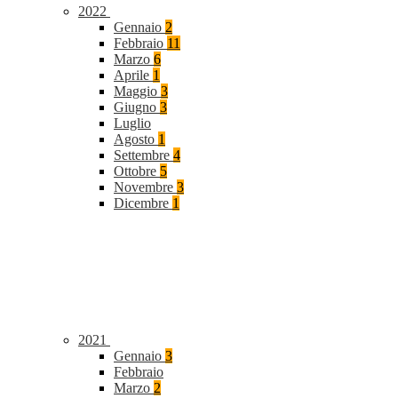
2022
Gennaio
2
Febbraio
11
Marzo
6
Aprile
1
Maggio
3
Giugno
3
Luglio
Agosto
1
Settembre
4
Ottobre
5
Novembre
3
Dicembre
1
2021
Gennaio
3
Febbraio
Marzo
2