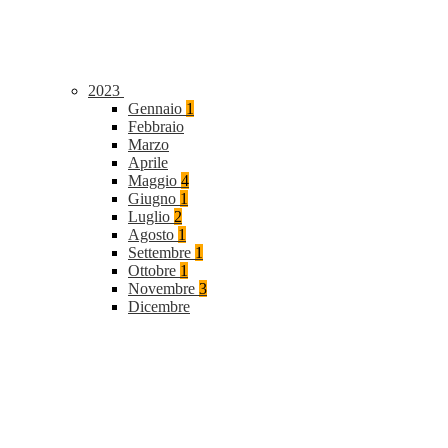
2023
Gennaio
1
Febbraio
Marzo
Aprile
Maggio
4
Giugno
1
Luglio
2
Agosto
1
Settembre
1
Ottobre
1
Novembre
3
Dicembre