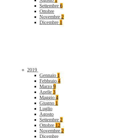
Agosto
1
Settembre
6
Ottobre
Novembre
2
Dicembre
1
2019
Gennaio
1
Febbraio
4
Marzo
9
Aprile
3
Maggio
4
Giugno
1
Luglio
Agosto
Settembre
2
Ottobre
12
Novembre
2
Dicembre