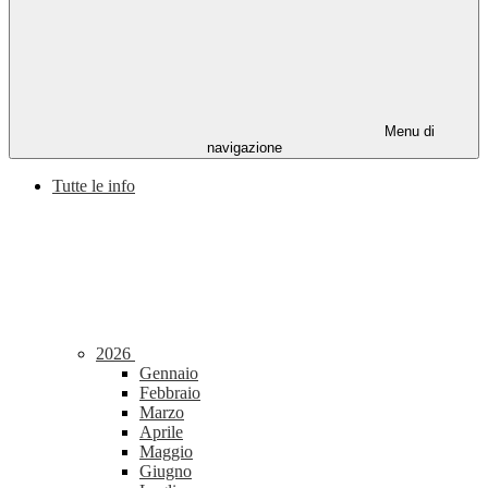
Menu di
navigazione
Tutte le info
2026
Gennaio
Febbraio
Marzo
Aprile
Maggio
Giugno