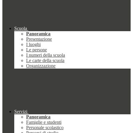
Scuola
Panoramica
Presentazione
I luoghi
Le persone
I numeri della scuola
Le carte della scuola
Organizzazione
Servizi
Panoramica
Famiglie e studenti
Personale scolastico
Percorsi di studio