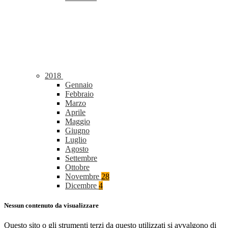
2018
Gennaio
Febbraio
Marzo
Aprile
Maggio
Giugno
Luglio
Agosto
Settembre
Ottobre
Novembre
28
Dicembre
4
Nessun contenuto da visualizzare
Questo sito o gli strumenti terzi da questo utilizzati si avvalgono di