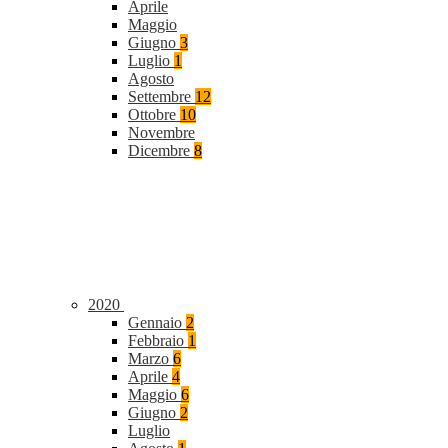
Aprile
Maggio
Giugno
3
Luglio
1
Agosto
Settembre
12
Ottobre
10
Novembre
Dicembre
8
2020
Gennaio
2
Febbraio
1
Marzo
6
Aprile
4
Maggio
6
Giugno
2
Luglio