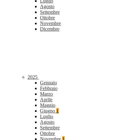
Luglio
Agosto
Settembre
Ottobre
Novembre
Dicembre
2025
Gennaio
Febbraio
Marzo
Aprile
Maggio
Giugno
1
Luglio
Agosto
Settembre
Ottobre
Novembre
1