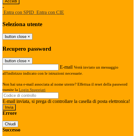
-
Entra con SPID
Entra con CIE
Seleziona utente
button close
×
Recupero password
button close
×
E-mail
Verrà inviato un messaggio
all'indirizzo indicato con le istruzioni necessarie.
Non hai una e-mail associata al nome utente? Effettua il reset della password
tramite la
Login Spaggiari
E-mail inviata, si prega di controllare la casella di posta elettronica!
Errore
Chiudi
Successo