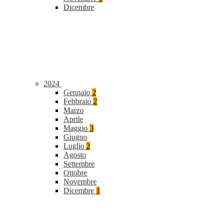
Dicembre
2024
Gennaio
2
Febbraio
2
Marzo
Aprile
Maggio
3
Giugno
Luglio
2
Agosto
Settembre
Ottobre
Novembre
Dicembre
1