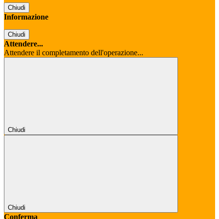
Chiudi
Informazione
Chiudi
Attendere...
Attendere il completamento dell'operazione...
Chiudi
Chiudi
Conferma