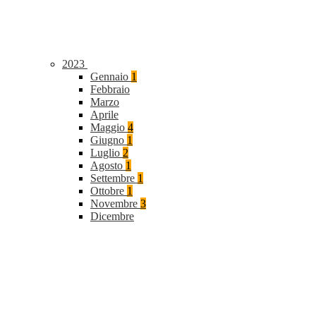
2023
Gennaio
1
Febbraio
Marzo
Aprile
Maggio
4
Giugno
1
Luglio
2
Agosto
1
Settembre
1
Ottobre
1
Novembre
3
Dicembre