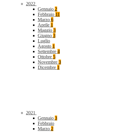
2022
Gennaio
2
Febbraio
11
Marzo
6
Aprile
1
Maggio
3
Giugno
3
Luglio
Agosto
1
Settembre
4
Ottobre
5
Novembre
3
Dicembre
1
2021
Gennaio
3
Febbraio
Marzo
2