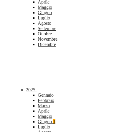
Aprile
Maggio
Giugno
Luglio
Agosto
Settembre
Ottobre
Novembre
Dicembre
2025
Gennaio
Febbraio
Marzo
Aprile
Maggio
Giugno
1
Luglio