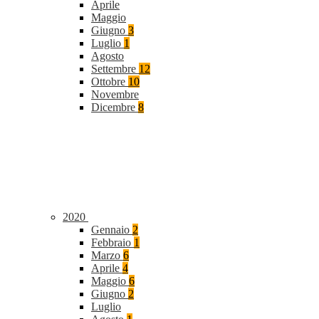
Aprile
Maggio
Giugno
3
Luglio
1
Agosto
Settembre
12
Ottobre
10
Novembre
Dicembre
8
2020
Gennaio
2
Febbraio
1
Marzo
6
Aprile
4
Maggio
6
Giugno
2
Luglio