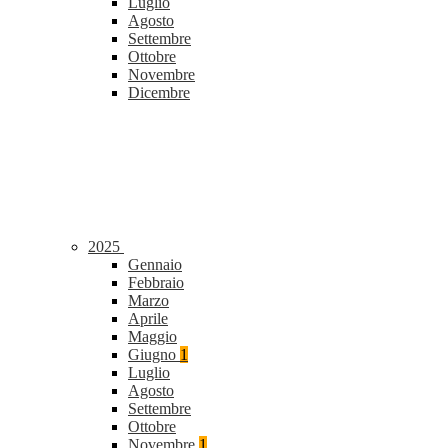
Luglio
Agosto
Settembre
Ottobre
Novembre
Dicembre
2025
Gennaio
Febbraio
Marzo
Aprile
Maggio
Giugno
1
Luglio
Agosto
Settembre
Ottobre
Novembre
1