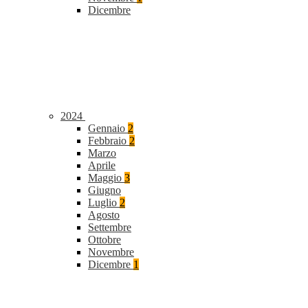
Dicembre
2024
Gennaio
2
Febbraio
2
Marzo
Aprile
Maggio
3
Giugno
Luglio
2
Agosto
Settembre
Ottobre
Novembre
Dicembre
1