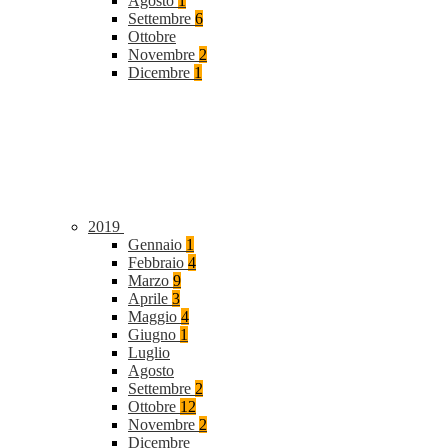
Agosto
1
Settembre
6
Ottobre
Novembre
2
Dicembre
1
2019
Gennaio
1
Febbraio
4
Marzo
9
Aprile
3
Maggio
4
Giugno
1
Luglio
Agosto
Settembre
2
Ottobre
12
Novembre
2
Dicembre