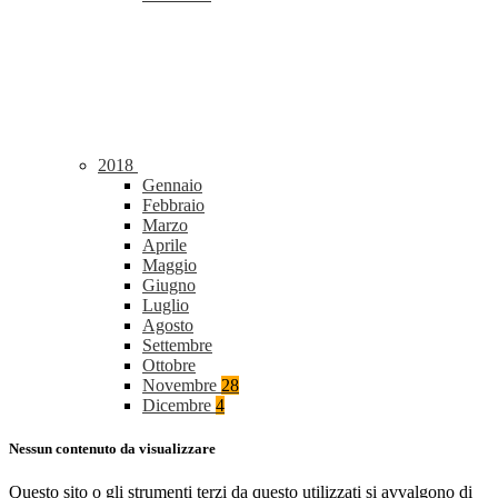
2018
Gennaio
Febbraio
Marzo
Aprile
Maggio
Giugno
Luglio
Agosto
Settembre
Ottobre
Novembre
28
Dicembre
4
Nessun contenuto da visualizzare
Questo sito o gli strumenti terzi da questo utilizzati si avvalgono di