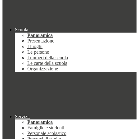
Scuola
Panoramica
Presentazione
I luoghi
Le persone
I numeri della scuola
Le carte della scuola
Organizzazione
Servizi
Panoramica
Famiglie e studenti
Personale scolastico
Percorsi di studio