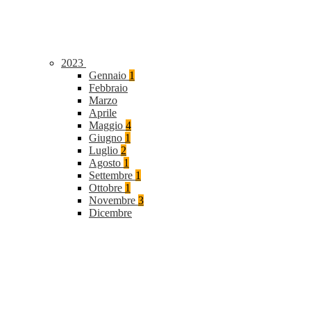
2023
Gennaio
1
Febbraio
Marzo
Aprile
Maggio
4
Giugno
1
Luglio
2
Agosto
1
Settembre
1
Ottobre
1
Novembre
3
Dicembre