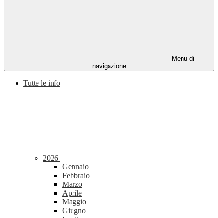
Menu di
navigazione
Tutte le info
2026
Gennaio
Febbraio
Marzo
Aprile
Maggio
Giugno