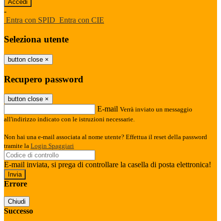
-
Entra con SPID
Entra con CIE
Seleziona utente
button close
×
Recupero password
button close
×
E-mail
Verrà inviato un messaggio
all'indirizzo indicato con le istruzioni necessarie.
Non hai una e-mail associata al nome utente? Effettua il reset della password
tramite la
Login Spaggiari
E-mail inviata, si prega di controllare la casella di posta elettronica!
Errore
Chiudi
Successo