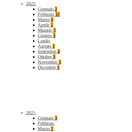
2022
Gennaio
2
Febbraio
11
Marzo
6
Aprile
1
Maggio
3
Giugno
3
Luglio
Agosto
1
Settembre
4
Ottobre
5
Novembre
3
Dicembre
1
2021
Gennaio
3
Febbraio
Marzo
2