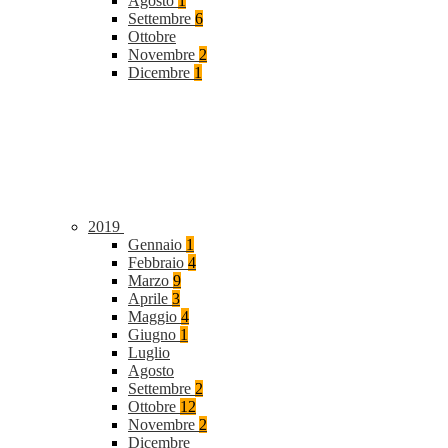
Agosto
1
Settembre
6
Ottobre
Novembre
2
Dicembre
1
2019
Gennaio
1
Febbraio
4
Marzo
9
Aprile
3
Maggio
4
Giugno
1
Luglio
Agosto
Settembre
2
Ottobre
12
Novembre
2
Dicembre