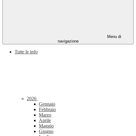
Menu di
navigazione
Tutte le info
2026
Gennaio
Febbraio
Marzo
Aprile
Maggio
Giugno