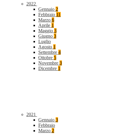
2022
Gennaio
2
Febbraio
11
Marzo
6
Aprile
1
Maggio
3
Giugno
3
Luglio
Agosto
1
Settembre
4
Ottobre
5
Novembre
3
Dicembre
1
2021
Gennaio
3
Febbraio
Marzo
2