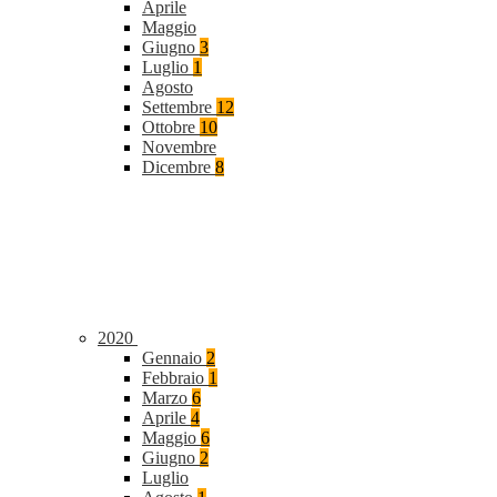
Aprile
Maggio
Giugno
3
Luglio
1
Agosto
Settembre
12
Ottobre
10
Novembre
Dicembre
8
2020
Gennaio
2
Febbraio
1
Marzo
6
Aprile
4
Maggio
6
Giugno
2
Luglio