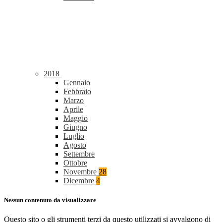
2018
Gennaio
Febbraio
Marzo
Aprile
Maggio
Giugno
Luglio
Agosto
Settembre
Ottobre
Novembre
28
Dicembre
4
Nessun contenuto da visualizzare
Questo sito o gli strumenti terzi da questo utilizzati si avvalgono di