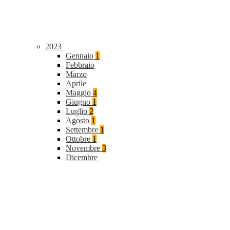
2023
Gennaio
1
Febbraio
Marzo
Aprile
Maggio
4
Giugno
1
Luglio
2
Agosto
1
Settembre
1
Ottobre
1
Novembre
3
Dicembre