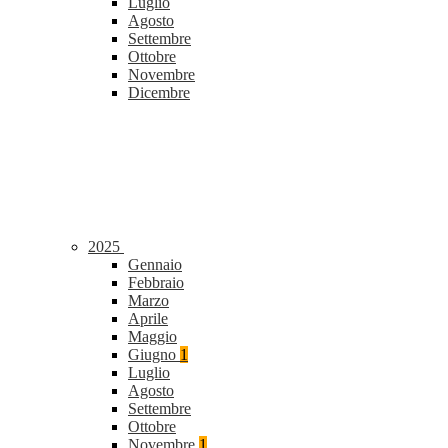
Luglio
Agosto
Settembre
Ottobre
Novembre
Dicembre
2025
Gennaio
Febbraio
Marzo
Aprile
Maggio
Giugno
1
Luglio
Agosto
Settembre
Ottobre
Novembre
1