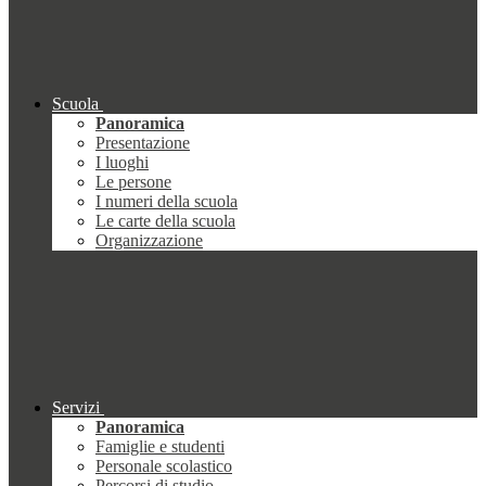
Scuola
Panoramica
Presentazione
I luoghi
Le persone
I numeri della scuola
Le carte della scuola
Organizzazione
Servizi
Panoramica
Famiglie e studenti
Personale scolastico
Percorsi di studio