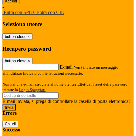
-
Entra con SPID
Entra con CIE
Seleziona utente
button close
×
Recupero password
button close
×
E-mail
Verrà inviato un messaggio
all'indirizzo indicato con le istruzioni necessarie.
Non hai una e-mail associata al nome utente? Effettua il reset della password
tramite la
Login Spaggiari
E-mail inviata, si prega di controllare la casella di posta elettronica!
Errore
Chiudi
Successo