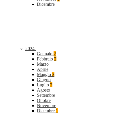
Dicembre
2024
Gennaio
2
Febbraio
2
Marzo
Aprile
Maggio
3
Giugno
Luglio
2
Agosto
Settembre
Ottobre
Novembre
Dicembre
1