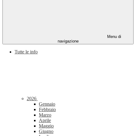
Menu di
navigazione
Tutte le info
2026
Gennaio
Febbraio
Marzo
Aprile
Maggio
Giugno