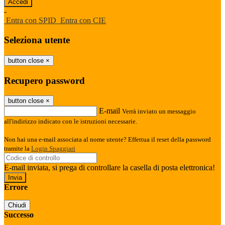
-
Entra con SPID
Entra con CIE
Seleziona utente
button close
×
Recupero password
button close
×
E-mail
Verrà inviato un messaggio
all'indirizzo indicato con le istruzioni necessarie.
Non hai una e-mail associata al nome utente? Effettua il reset della password
tramite la
Login Spaggiari
E-mail inviata, si prega di controllare la casella di posta elettronica!
Errore
Chiudi
Successo