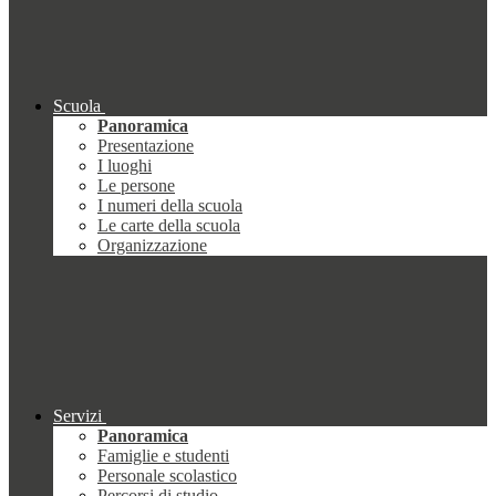
Scuola
Panoramica
Presentazione
I luoghi
Le persone
I numeri della scuola
Le carte della scuola
Organizzazione
Servizi
Panoramica
Famiglie e studenti
Personale scolastico
Percorsi di studio