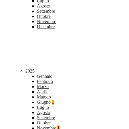
Luglio
Agosto
Settembre
Ottobre
Novembre
Dicembre
2025
Gennaio
Febbraio
Marzo
Aprile
Maggio
Giugno
1
Luglio
Agosto
Settembre
Ottobre
Novembre
1