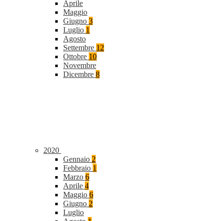
Aprile
Maggio
Giugno
3
Luglio
1
Agosto
Settembre
12
Ottobre
10
Novembre
Dicembre
8
2020
Gennaio
2
Febbraio
1
Marzo
6
Aprile
4
Maggio
6
Giugno
2
Luglio