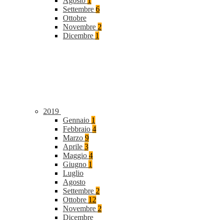
Agosto
1
Settembre
6
Ottobre
Novembre
2
Dicembre
1
2019
Gennaio
1
Febbraio
4
Marzo
9
Aprile
3
Maggio
4
Giugno
1
Luglio
Agosto
Settembre
2
Ottobre
12
Novembre
2
Dicembre