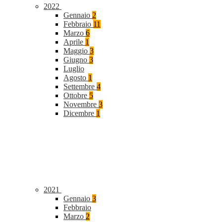
2022
Gennaio
2
Febbraio
11
Marzo
6
Aprile
1
Maggio
3
Giugno
3
Luglio
Agosto
1
Settembre
4
Ottobre
5
Novembre
3
Dicembre
1
2021
Gennaio
3
Febbraio
Marzo
2