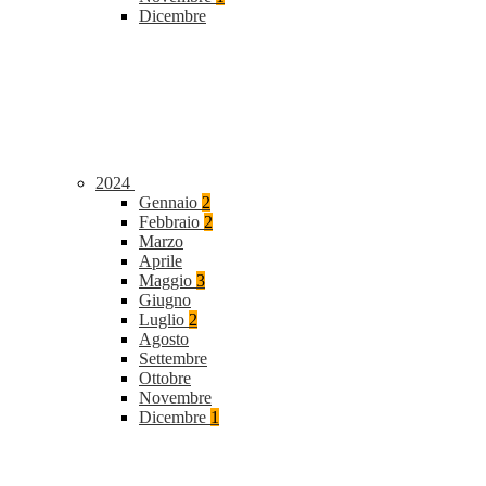
Dicembre
2024
Gennaio
2
Febbraio
2
Marzo
Aprile
Maggio
3
Giugno
Luglio
2
Agosto
Settembre
Ottobre
Novembre
Dicembre
1