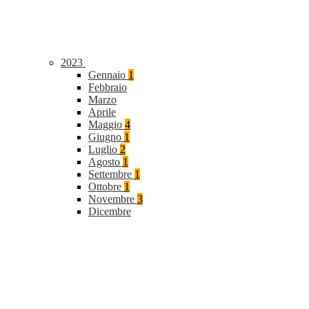
2023
Gennaio
1
Febbraio
Marzo
Aprile
Maggio
4
Giugno
1
Luglio
2
Agosto
1
Settembre
1
Ottobre
1
Novembre
3
Dicembre