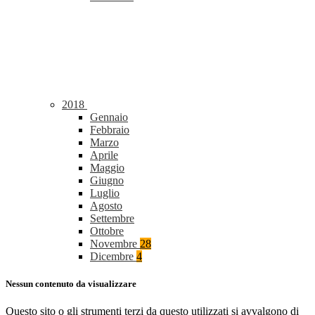
2018
Gennaio
Febbraio
Marzo
Aprile
Maggio
Giugno
Luglio
Agosto
Settembre
Ottobre
Novembre
28
Dicembre
4
Nessun contenuto da visualizzare
Questo sito o gli strumenti terzi da questo utilizzati si avvalgono di