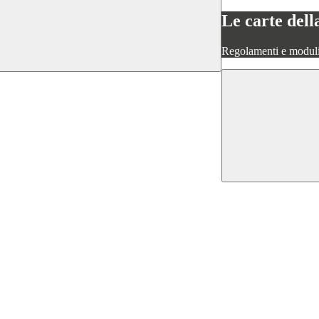
Le carte dell
Regolamenti e moduli