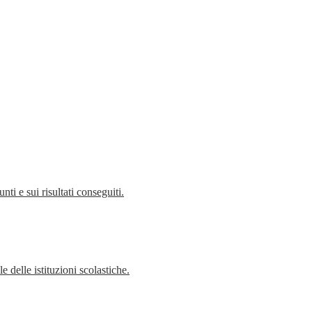
i e sui risultati conseguiti.
 delle istituzioni scolastiche.