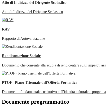
Atto di Indirizzo del Dirigente Scolastico
Atto di Indirizzo del Dirigente Scolastico
RAV
Rapporto di Autovalutazione
Rendicontazione Sociale
Documento che consente alla scuola di rendicontare sugli impegni assunt
PTOF - Piano Triennale dell'Offerta Formativa
Documento fondamentale costitutivo dell'identità culturale e progettuale
Documento programmatico