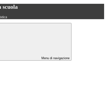
a scuola
stica
Menu di navigazione