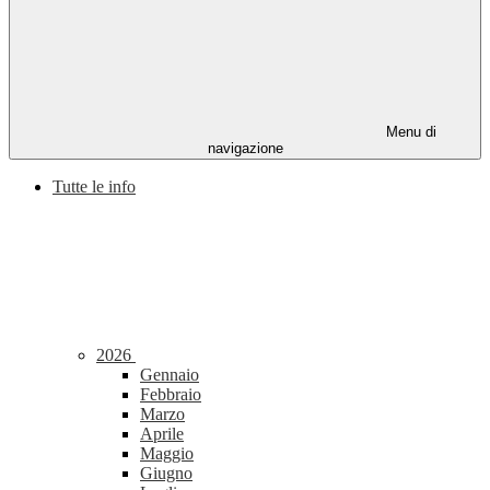
Menu di
navigazione
Tutte le info
2026
Gennaio
Febbraio
Marzo
Aprile
Maggio
Giugno