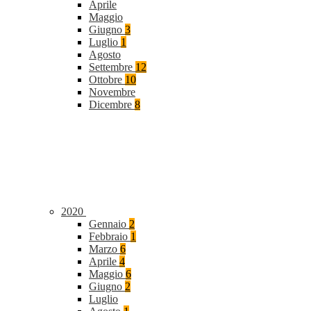
Aprile
Maggio
Giugno
3
Luglio
1
Agosto
Settembre
12
Ottobre
10
Novembre
Dicembre
8
2020
Gennaio
2
Febbraio
1
Marzo
6
Aprile
4
Maggio
6
Giugno
2
Luglio