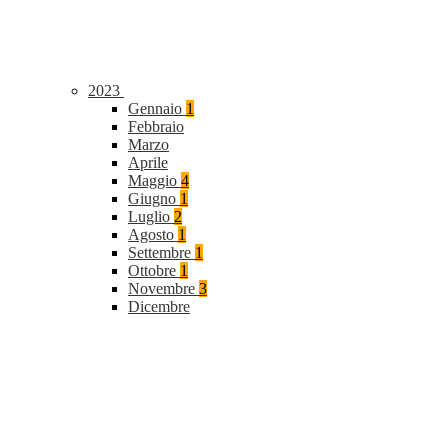
2023
Gennaio
1
Febbraio
Marzo
Aprile
Maggio
4
Giugno
1
Luglio
2
Agosto
1
Settembre
1
Ottobre
1
Novembre
3
Dicembre