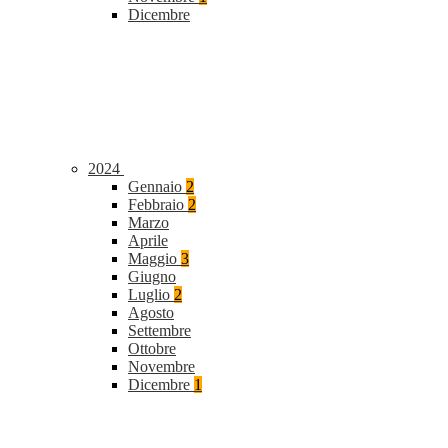
Dicembre
2024
Gennaio
2
Febbraio
2
Marzo
Aprile
Maggio
3
Giugno
Luglio
2
Agosto
Settembre
Ottobre
Novembre
Dicembre
1