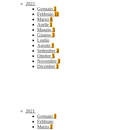
2022
Gennaio
2
Febbraio
11
Marzo
6
Aprile
1
Maggio
3
Giugno
3
Luglio
Agosto
1
Settembre
4
Ottobre
5
Novembre
3
Dicembre
1
2021
Gennaio
3
Febbraio
Marzo
2