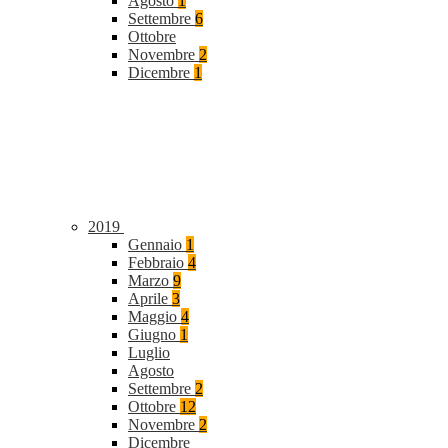
Agosto
1
Settembre
6
Ottobre
Novembre
2
Dicembre
1
2019
Gennaio
1
Febbraio
4
Marzo
9
Aprile
3
Maggio
4
Giugno
1
Luglio
Agosto
Settembre
2
Ottobre
12
Novembre
2
Dicembre