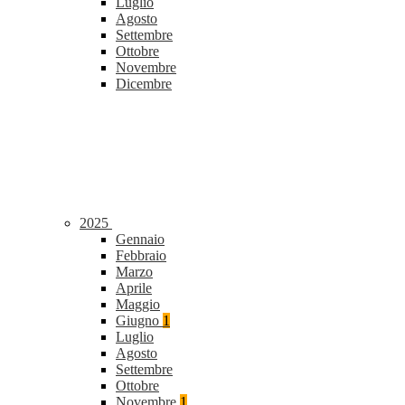
Luglio
Agosto
Settembre
Ottobre
Novembre
Dicembre
2025
Gennaio
Febbraio
Marzo
Aprile
Maggio
Giugno
1
Luglio
Agosto
Settembre
Ottobre
Novembre
1