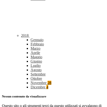
2018
Gennaio
Febbraio
Marzo
Aprile
Maggio
Giugno
Luglio
Agosto
Settembre
Ottobre
Novembre
28
Dicembre
4
Nessun contenuto da visualizzare
Questo sito o gli strumenti terzi da questo utilizzati si avvalgono di