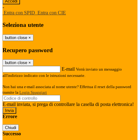
-
Entra con SPID
Entra con CIE
Seleziona utente
button close
×
Recupero password
button close
×
E-mail
Verrà inviato un messaggio
all'indirizzo indicato con le istruzioni necessarie.
Non hai una e-mail associata al nome utente? Effettua il reset della password
tramite la
Login Spaggiari
E-mail inviata, si prega di controllare la casella di posta elettronica!
Errore
Chiudi
Successo