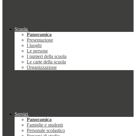
Scuola
Panoramica
Presentazione
I luoghi
Le persone
I numeri della scuola
Le carte della scuola
Organizzazione
Servizi
Panoramica
Famiglie e studenti
Personale scolastico
Percorsi di studio