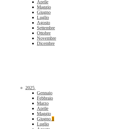
Aprile
Maggio
Giugno
Luglio
Agosto
Settembre
Ottobre
Novembre
Dicembre
2025
Gennaio
Febbraio
Marzo
Aprile
Maggio
Giugno
1
Luglio