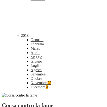
2018
Gennaio
Febbraio
Marzo
Aprile
Maggio
Giugno
Luglio
Agosto
Settembre
Ottobre
Novembre
28
Dicembre
4
Corsa contro la fame