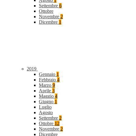
Agosto
1
Settembre
6
Ottobre
Novembre
2
Dicembre
1
2019
Gennaio
1
Febbraio
4
Marzo
9
Aprile
3
Maggio
4
Giugno
1
Luglio
Agosto
Settembre
2
Ottobre
12
Novembre
2
Dicembre