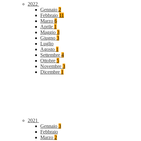
2022
Gennaio
2
Febbraio
11
Marzo
6
Aprile
1
Maggio
3
Giugno
3
Luglio
Agosto
1
Settembre
4
Ottobre
5
Novembre
3
Dicembre
1
2021
Gennaio
3
Febbraio
Marzo
2