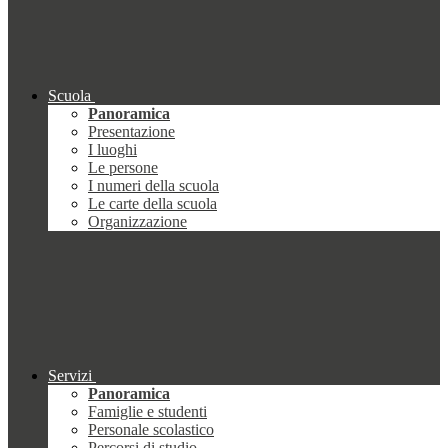
Scuola
Panoramica
Presentazione
I luoghi
Le persone
I numeri della scuola
Le carte della scuola
Organizzazione
Servizi
Panoramica
Famiglie e studenti
Personale scolastico
Percorsi di studio