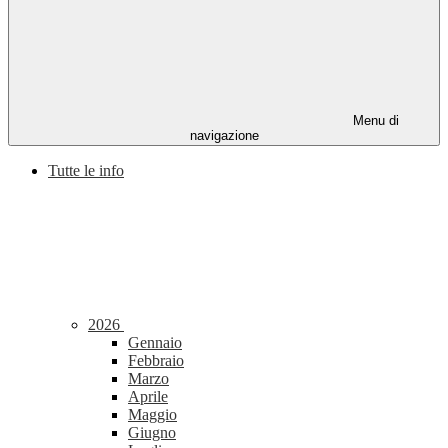
Menu di
navigazione
Tutte le info
2026
Gennaio
Febbraio
Marzo
Aprile
Maggio
Giugno