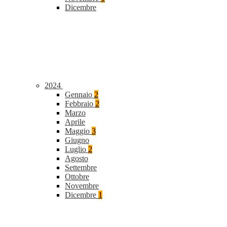
Dicembre
2024
Gennaio
2
Febbraio
2
Marzo
Aprile
Maggio
3
Giugno
Luglio
2
Agosto
Settembre
Ottobre
Novembre
Dicembre
1