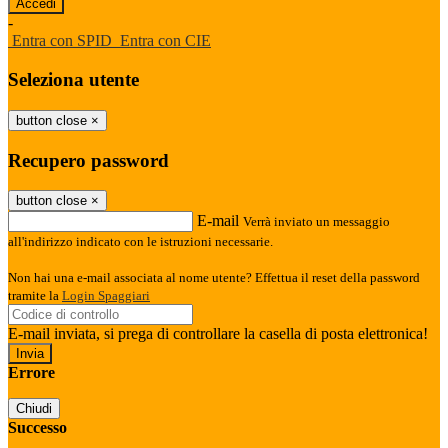
-
Entra con SPID
Entra con CIE
Seleziona utente
button close
×
Recupero password
button close
×
E-mail
Verrà inviato un messaggio
all'indirizzo indicato con le istruzioni necessarie.
Non hai una e-mail associata al nome utente? Effettua il reset della password
tramite la
Login Spaggiari
E-mail inviata, si prega di controllare la casella di posta elettronica!
Errore
Chiudi
Successo