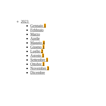
2023
Gennaio
1
Febbraio
Marzo
Aprile
Maggio
4
Giugno
1
Luglio
2
Agosto
1
Settembre
1
Ottobre
1
Novembre
3
Dicembre