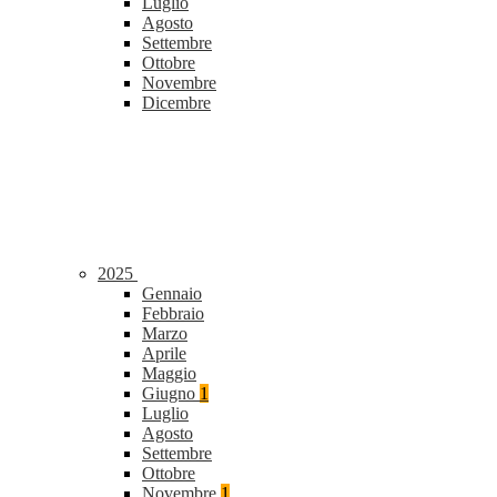
Luglio
Agosto
Settembre
Ottobre
Novembre
Dicembre
2025
Gennaio
Febbraio
Marzo
Aprile
Maggio
Giugno
1
Luglio
Agosto
Settembre
Ottobre
Novembre
1