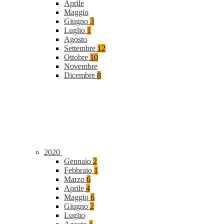
Aprile
Maggio
Giugno
3
Luglio
1
Agosto
Settembre
12
Ottobre
10
Novembre
Dicembre
8
2020
Gennaio
2
Febbraio
1
Marzo
6
Aprile
4
Maggio
6
Giugno
2
Luglio