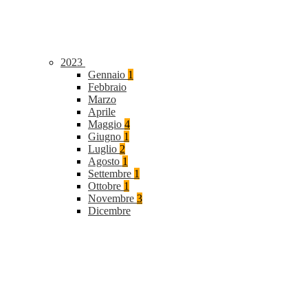
2023
Gennaio
1
Febbraio
Marzo
Aprile
Maggio
4
Giugno
1
Luglio
2
Agosto
1
Settembre
1
Ottobre
1
Novembre
3
Dicembre