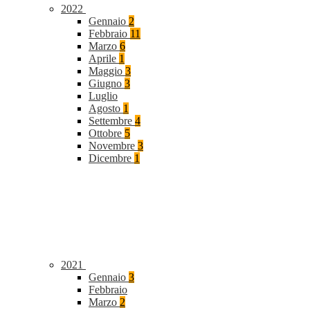
2022
Gennaio
2
Febbraio
11
Marzo
6
Aprile
1
Maggio
3
Giugno
3
Luglio
Agosto
1
Settembre
4
Ottobre
5
Novembre
3
Dicembre
1
2021
Gennaio
3
Febbraio
Marzo
2