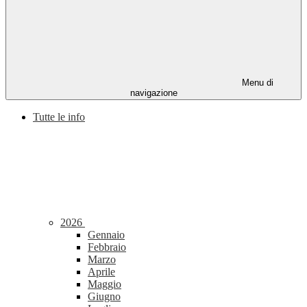
Menu di
navigazione
Tutte le info
2026
Gennaio
Febbraio
Marzo
Aprile
Maggio
Giugno