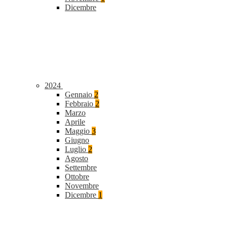
Dicembre
2024
Gennaio
2
Febbraio
2
Marzo
Aprile
Maggio
3
Giugno
Luglio
2
Agosto
Settembre
Ottobre
Novembre
Dicembre
1