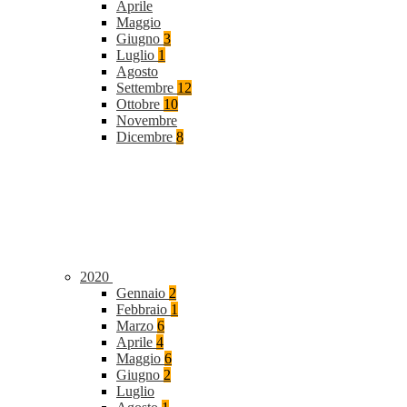
Aprile
Maggio
Giugno
3
Luglio
1
Agosto
Settembre
12
Ottobre
10
Novembre
Dicembre
8
2020
Gennaio
2
Febbraio
1
Marzo
6
Aprile
4
Maggio
6
Giugno
2
Luglio