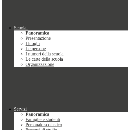
Scuola
Panoramica
Presentazione
I luoghi
Le persone
I numeri della scuola
Le carte della scuola
Organizzazione
Servizi
Panoramica
Famiglie e studenti
Personale scolastico
Percorsi di studio