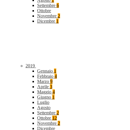
Agosto
1
Settembre
6
Ottobre
Novembre
2
Dicembre
1
2019
Gennaio
1
Febbraio
4
Marzo
9
Aprile
3
Maggio
4
Giugno
1
Luglio
Agosto
Settembre
2
Ottobre
12
Novembre
2
Dicembre