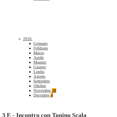
2018
Gennaio
Febbraio
Marzo
Aprile
Maggio
Giugno
Luglio
Agosto
Settembre
Ottobre
Novembre
28
Dicembre
4
3 E - Incontro con Tonino Scala