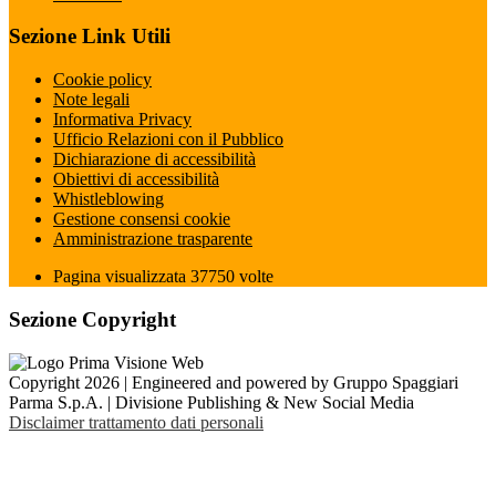
Sezione Link Utili
Cookie policy
Note legali
Informativa Privacy
Ufficio Relazioni con il Pubblico
Dichiarazione di accessibilità
Obiettivi di accessibilità
Whistleblowing
Gestione consensi cookie
Amministrazione trasparente
Pagina visualizzata
37750
volte
Sezione Copyright
Copyright 2026 | Engineered and powered by Gruppo Spaggiari
Parma S.p.A. | Divisione Publishing & New Social Media
Disclaimer trattamento dati personali