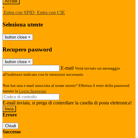
-
Entra con SPID
Entra con CIE
Seleziona utente
button close
×
Recupero password
button close
×
E-mail
Verrà inviato un messaggio
all'indirizzo indicato con le istruzioni necessarie.
Non hai una e-mail associata al nome utente? Effettua il reset della password
tramite la
Login Spaggiari
E-mail inviata, si prega di controllare la casella di posta elettronica!
Errore
Chiudi
Successo