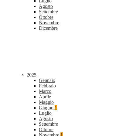
Luglio
Agosto
Settembre
Ottobre
Novembre
Dicembre
2025
Gennaio
Febbraio
Marzo
Aprile
Maggio
Giugno
1
Luglio
Agosto
Settembre
Ottobre
Novembre
1