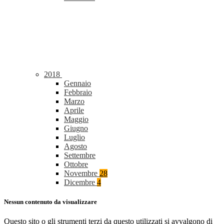
2018
Gennaio
Febbraio
Marzo
Aprile
Maggio
Giugno
Luglio
Agosto
Settembre
Ottobre
Novembre
28
Dicembre
4
Nessun contenuto da visualizzare
Questo sito o gli strumenti terzi da questo utilizzati si avvalgono di