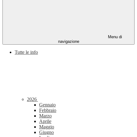
Menu di
navigazione
Tutte le info
2026
Gennaio
Febbraio
Marzo
Aprile
Maggio
Giugno