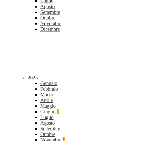
Luglio
Agosto
Settembre
Ottobre
Novembre
Dicembre
2025
Gennaio
Febbraio
Marzo
Aprile
Maggio
Giugno
1
Luglio
Agosto
Settembre
Ottobre
Novembre
1