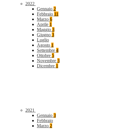
2022
Gennaio
2
Febbraio
11
Marzo
6
Aprile
1
Maggio
3
Giugno
3
Luglio
Agosto
1
Settembre
4
Ottobre
5
Novembre
3
Dicembre
1
2021
Gennaio
3
Febbraio
Marzo
2