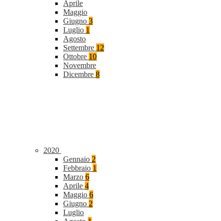
Aprile
Maggio
Giugno
3
Luglio
1
Agosto
Settembre
12
Ottobre
10
Novembre
Dicembre
8
2020
Gennaio
2
Febbraio
1
Marzo
6
Aprile
4
Maggio
6
Giugno
2
Luglio