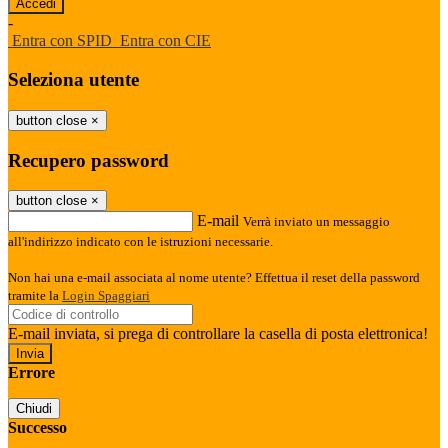
-
Entra con SPID
Entra con CIE
Seleziona utente
button close
×
Recupero password
button close
×
E-mail
Verrà inviato un messaggio
all'indirizzo indicato con le istruzioni necessarie.
Non hai una e-mail associata al nome utente? Effettua il reset della password
tramite la
Login Spaggiari
E-mail inviata, si prega di controllare la casella di posta elettronica!
Errore
Chiudi
Successo