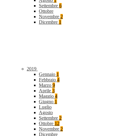
Agosto
1
Settembre
6
Ottobre
Novembre
2
Dicembre
1
2019
Gennaio
1
Febbraio
4
Marzo
9
Aprile
3
Maggio
4
Giugno
1
Luglio
Agosto
Settembre
2
Ottobre
12
Novembre
2
Dicembre