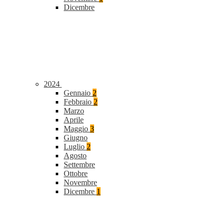
Dicembre
2024
Gennaio
2
Febbraio
2
Marzo
Aprile
Maggio
3
Giugno
Luglio
2
Agosto
Settembre
Ottobre
Novembre
Dicembre
1