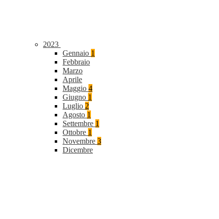
2023
Gennaio
1
Febbraio
Marzo
Aprile
Maggio
4
Giugno
1
Luglio
2
Agosto
1
Settembre
1
Ottobre
1
Novembre
3
Dicembre