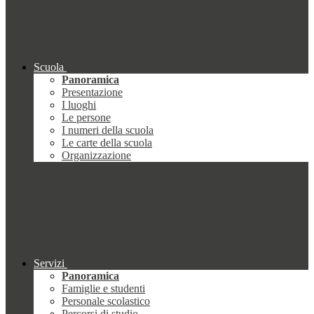
Scuola
Panoramica
Presentazione
I luoghi
Le persone
I numeri della scuola
Le carte della scuola
Organizzazione
Servizi
Panoramica
Famiglie e studenti
Personale scolastico
Percorsi di studio