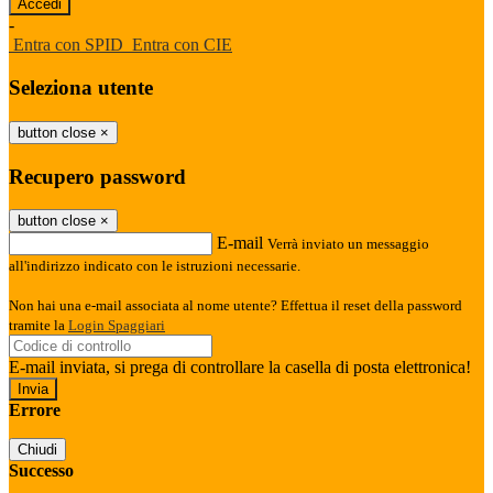
-
Entra con SPID
Entra con CIE
Seleziona utente
button close
×
Recupero password
button close
×
E-mail
Verrà inviato un messaggio
all'indirizzo indicato con le istruzioni necessarie.
Non hai una e-mail associata al nome utente? Effettua il reset della password
tramite la
Login Spaggiari
E-mail inviata, si prega di controllare la casella di posta elettronica!
Errore
Chiudi
Successo