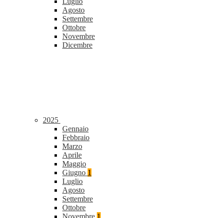
Luglio
Agosto
Settembre
Ottobre
Novembre
Dicembre
2025
Gennaio
Febbraio
Marzo
Aprile
Maggio
Giugno
1
Luglio
Agosto
Settembre
Ottobre
Novembre
1