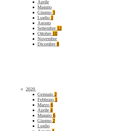
Aprile
Maggio
Giugno
3
Luglio
1
Agosto
Settembre
12
Ottobre
10
Novembre
Dicembre
8
2020
Gennaio
2
Febbraio
1
Marzo
6
Aprile
4
Maggio
6
Giugno
2
Luglio