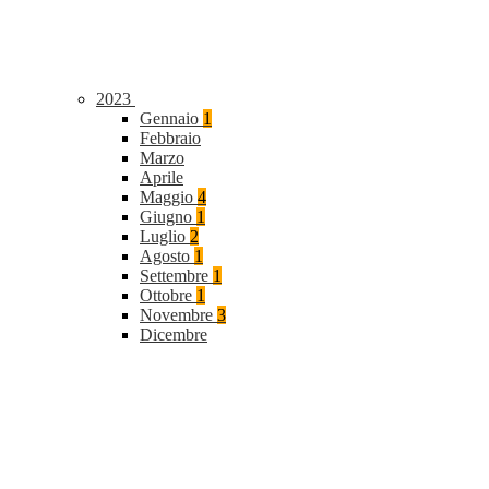
2023
Gennaio
1
Febbraio
Marzo
Aprile
Maggio
4
Giugno
1
Luglio
2
Agosto
1
Settembre
1
Ottobre
1
Novembre
3
Dicembre