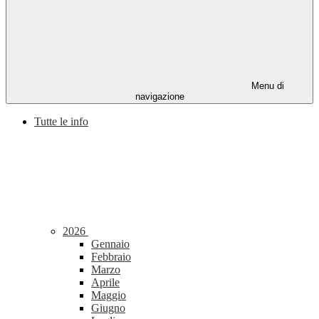
Menu di
navigazione
Tutte le info
2026
Gennaio
Febbraio
Marzo
Aprile
Maggio
Giugno