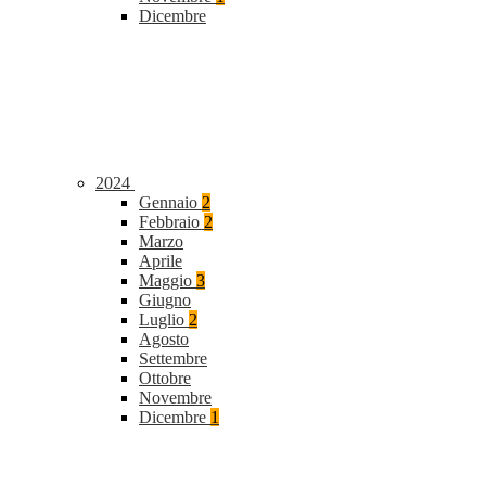
Dicembre
2024
Gennaio
2
Febbraio
2
Marzo
Aprile
Maggio
3
Giugno
Luglio
2
Agosto
Settembre
Ottobre
Novembre
Dicembre
1