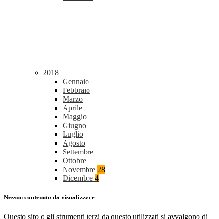
2018
Gennaio
Febbraio
Marzo
Aprile
Maggio
Giugno
Luglio
Agosto
Settembre
Ottobre
Novembre
28
Dicembre
4
Nessun contenuto da visualizzare
Questo sito o gli strumenti terzi da questo utilizzati si avvalgono di