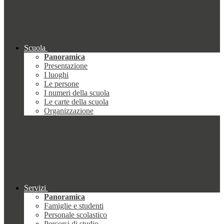
Scuola
Panoramica
Presentazione
I luoghi
Le persone
I numeri della scuola
Le carte della scuola
Organizzazione
Servizi
Panoramica
Famiglie e studenti
Personale scolastico
Percorsi di studio