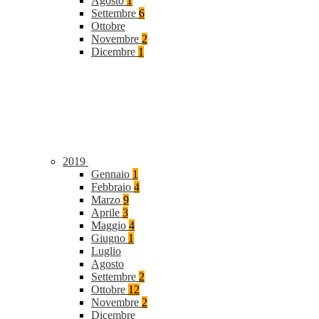
Agosto
1
Settembre
6
Ottobre
Novembre
2
Dicembre
1
2019
Gennaio
1
Febbraio
4
Marzo
9
Aprile
3
Maggio
4
Giugno
1
Luglio
Agosto
Settembre
2
Ottobre
12
Novembre
2
Dicembre