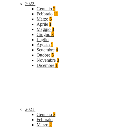
2022
Gennaio
2
Febbraio
11
Marzo
6
Aprile
1
Maggio
3
Giugno
3
Luglio
Agosto
1
Settembre
4
Ottobre
5
Novembre
3
Dicembre
1
2021
Gennaio
3
Febbraio
Marzo
2