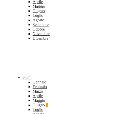
Aprile
Maggio
Giugno
Luglio
Agosto
Settembre
Ottobre
Novembre
Dicembre
2025
Gennaio
Febbraio
Marzo
Aprile
Maggio
Giugno
1
Luglio