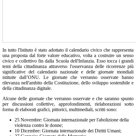
In tutto l'Istituto è stato adottato il calendario civico che rappresenta
una proposta dal forte valore educativo, volta a costruire un senso
civico e collettivo fin dalla Scuola dell'Infanzia. Esso tocca i grandi
temi della cittadinanza attraverso l'osservanza delle ricorrenze più
significative del calendario nazionale e delle giornate mondiali
istituite dall’ONU. Le giornate che verranno osservate hanno
rilevanza nell'ambito della Costituzione, dello sviluppo sostenibile e
della cittadinanza digitale.
Alcune delle giornate che verranno osservate e che saranno spunto
per discussioni collettive, approfondimenti, rielaborazioni sotto
forma di elaborati grafici, pittorici, multimediali, scritti sono:
25 Novembre: Giornata internazionale per l'abolizione della
violenza contro le donne;
10 Dicembre: Giornata internazionale dei Diritti Umani;