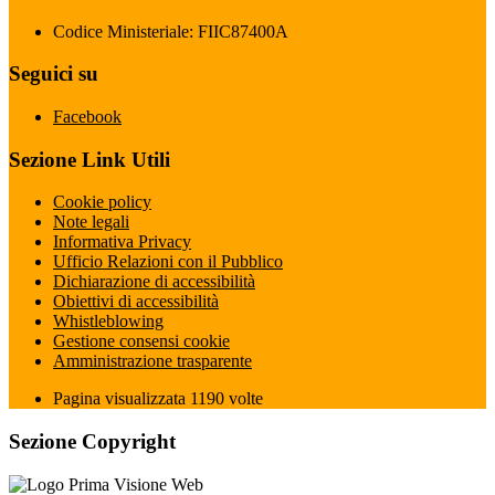
Codice Ministeriale: FIIC87400A
Seguici su
Facebook
Sezione Link Utili
Cookie policy
Note legali
Informativa Privacy
Ufficio Relazioni con il Pubblico
Dichiarazione di accessibilità
Obiettivi di accessibilità
Whistleblowing
Gestione consensi cookie
Amministrazione trasparente
Pagina visualizzata
1190
volte
Sezione Copyright