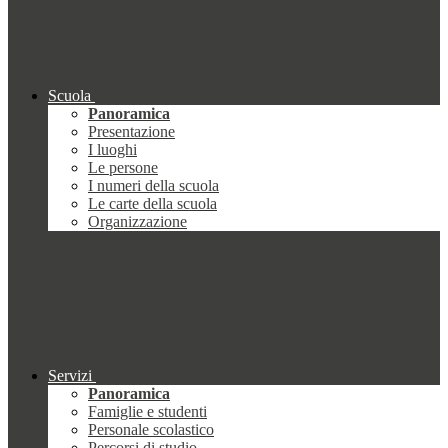
Scuola
Panoramica
Presentazione
I luoghi
Le persone
I numeri della scuola
Le carte della scuola
Organizzazione
Servizi
Panoramica
Famiglie e studenti
Personale scolastico
Percorsi di studio