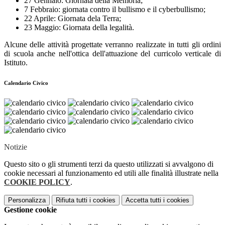
27 Gennaio: Giornata della Memoria;
7 Febbraio: giornata contro il bullismo e il cyberbullismo;
22 Aprile: Giornata dela Terra;
23 Maggio: Giornata della legalità.
Alcune delle attività progettate verranno realizzate in tutti gli ordini
di scuola anche nell'ottica dell'attuazione del curricolo verticale di
Istituto.
Calendario Civico
Notizie
Questo sito o gli strumenti terzi da questo utilizzati si avvalgono di
cookie necessari al funzionamento ed utili alle finalità illustrate nella
COOKIE POLICY
.
Personalizza
Rifiuta tutti
i cookies
Accetta tutti
i cookies
Gestione cookie