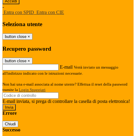
-
Entra con SPID
Entra con CIE
Seleziona utente
button close
×
Recupero password
button close
×
E-mail
Verrà inviato un messaggio
all'indirizzo indicato con le istruzioni necessarie.
Non hai una e-mail associata al nome utente? Effettua il reset della password
tramite la
Login Spaggiari
E-mail inviata, si prega di controllare la casella di posta elettronica!
Errore
Chiudi
Successo