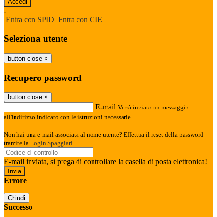
-
Entra con SPID
Entra con CIE
Seleziona utente
button close
×
Recupero password
button close
×
E-mail
Verrà inviato un messaggio
all'indirizzo indicato con le istruzioni necessarie.
Non hai una e-mail associata al nome utente? Effettua il reset della password
tramite la
Login Spaggiari
E-mail inviata, si prega di controllare la casella di posta elettronica!
Errore
Chiudi
Successo