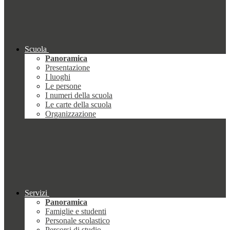
Scuola
Panoramica
Presentazione
I luoghi
Le persone
I numeri della scuola
Le carte della scuola
Organizzazione
Servizi
Panoramica
Famiglie e studenti
Personale scolastico
Percorsi di studio