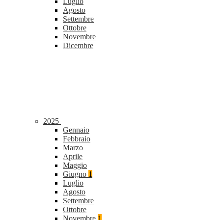
Luglio
Agosto
Settembre
Ottobre
Novembre
Dicembre
2025
Gennaio
Febbraio
Marzo
Aprile
Maggio
Giugno
1
Luglio
Agosto
Settembre
Ottobre
Novembre
1