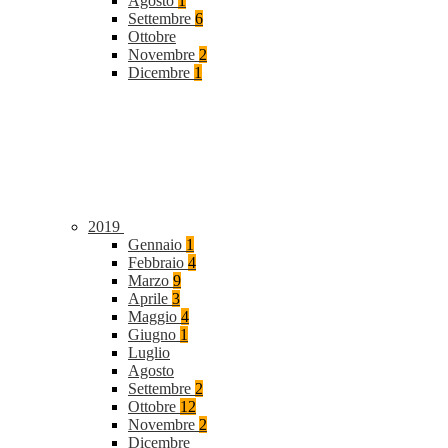
Agosto
1
Settembre
6
Ottobre
Novembre
2
Dicembre
1
2019
Gennaio
1
Febbraio
4
Marzo
9
Aprile
3
Maggio
4
Giugno
1
Luglio
Agosto
Settembre
2
Ottobre
12
Novembre
2
Dicembre