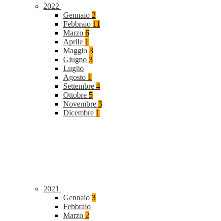
2022
Gennaio
2
Febbraio
11
Marzo
6
Aprile
1
Maggio
3
Giugno
3
Luglio
Agosto
1
Settembre
4
Ottobre
5
Novembre
3
Dicembre
1
2021
Gennaio
3
Febbraio
Marzo
2