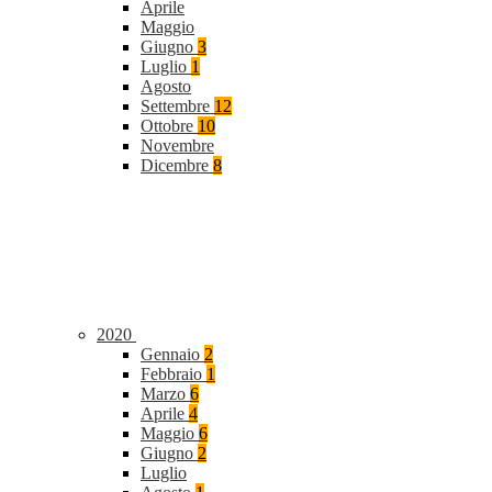
Aprile
Maggio
Giugno
3
Luglio
1
Agosto
Settembre
12
Ottobre
10
Novembre
Dicembre
8
2020
Gennaio
2
Febbraio
1
Marzo
6
Aprile
4
Maggio
6
Giugno
2
Luglio