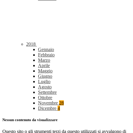
2018
Gennaio
Febbraio
Marzo
Aprile
Maggio
Giugno
Luglio
Agosto
Settembre
Ottobre
Novembre
28
Dicembre
4
Nessun contenuto da visualizzare
Questo sito o gli strumenti terzi da questo utilizzati si avvalgono di