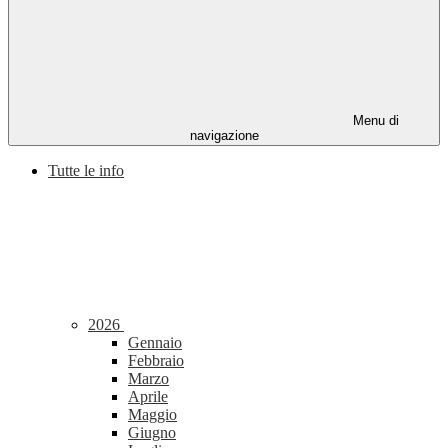
Menu di
navigazione
Tutte le info
2026
Gennaio
Febbraio
Marzo
Aprile
Maggio
Giugno