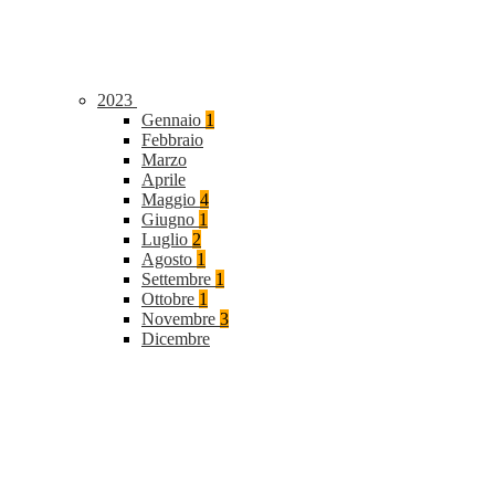
2023
Gennaio
1
Febbraio
Marzo
Aprile
Maggio
4
Giugno
1
Luglio
2
Agosto
1
Settembre
1
Ottobre
1
Novembre
3
Dicembre