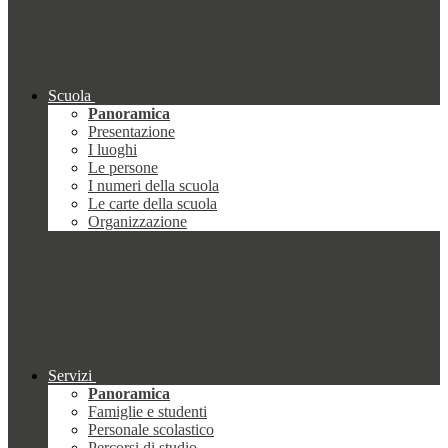
Scuola
Panoramica
Presentazione
I luoghi
Le persone
I numeri della scuola
Le carte della scuola
Organizzazione
Servizi
Panoramica
Famiglie e studenti
Personale scolastico
Percorsi di studio