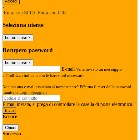
-
Entra con SPID
Entra con CIE
Seleziona utente
button close
×
Recupero password
button close
×
E-mail
Verrà inviato un messaggio
all'indirizzo indicato con le istruzioni necessarie.
Non hai una e-mail associata al nome utente? Effettua il reset della password
tramite la
Login Spaggiari
E-mail inviata, si prega di controllare la casella di posta elettronica!
Errore
Chiudi
Successo