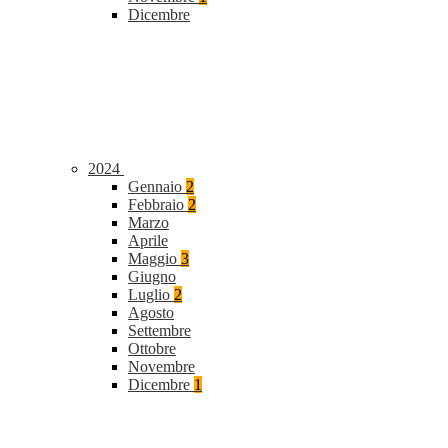
Dicembre
2024
Gennaio
2
Febbraio
2
Marzo
Aprile
Maggio
3
Giugno
Luglio
2
Agosto
Settembre
Ottobre
Novembre
Dicembre
1