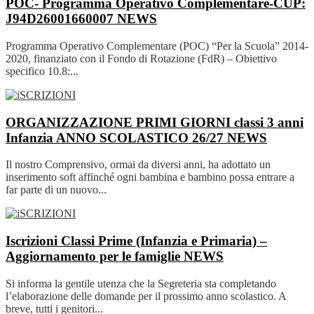
POC- Programma Operativo Complementare-CUP:
J94D26001660007
NEWS
Programma Operativo Complementare (POC) “Per la Scuola” 2014-
2020, finanziato con il Fondo di Rotazione (FdR) – Obiettivo
specifico 10.8:...
ORGANIZZAZIONE PRIMI GIORNI classi 3 anni
Infanzia ANNO SCOLASTICO 26/27
NEWS
Il nostro Comprensivo, ormai da diversi anni, ha adottato un
inserimento soft affinché ogni bambina e bambino possa entrare a
far parte di un nuovo...
Iscrizioni Classi Prime (Infanzia e Primaria) –
Aggiornamento per le famiglie
NEWS
Si informa la gentile utenza che la Segreteria sta completando
l’elaborazione delle domande per il prossimo anno scolastico. A
breve, tutti i genitori...