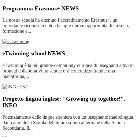
Programma Erasmus+
NEWS
La nostra scuola ha ottenuto l’accreditamento Erasmus+, un
importante riconoscimento che apre nuove opportunità di crescita,
formazione e...
eTwinning school
NEWS
eTwinning è la più grande community europea di insegnanti attivi in
progetti collaborativi tra scuole e si concretizza tramite una
piattaforma,...
Progetto lingua inglese: "Growing up together!".
INFO
Potenziamento della lingua straniera con un insegnante madrelingua
dai 5 anni della Scuola dell'Infanzia fino al termine della Scuola
Secondaria. Il...