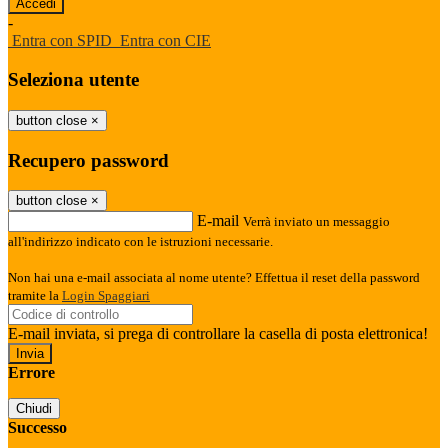
-
Entra con SPID
Entra con CIE
Seleziona utente
button close
×
Recupero password
button close
×
E-mail
Verrà inviato un messaggio
all'indirizzo indicato con le istruzioni necessarie.
Non hai una e-mail associata al nome utente? Effettua il reset della password
tramite la
Login Spaggiari
E-mail inviata, si prega di controllare la casella di posta elettronica!
Errore
Chiudi
Successo