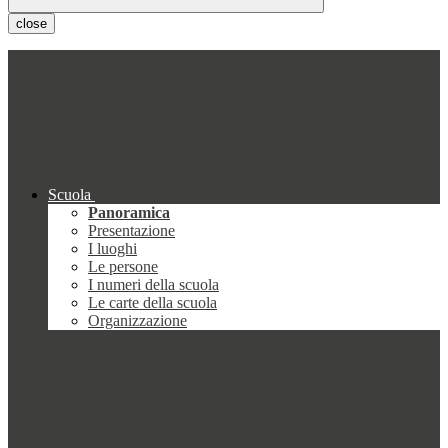
close
Scuola
Panoramica
Presentazione
I luoghi
Le persone
I numeri della scuola
Le carte della scuola
Organizzazione