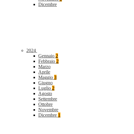
Dicembre
2024
Gennaio
2
Febbraio
2
Marzo
Aprile
Maggio
3
Giugno
Luglio
2
Agosto
Settembre
Ottobre
Novembre
Dicembre
1