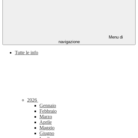
Menu di
navigazione
Tutte le info
2026
Gennaio
Febbraio
Marzo
Aprile
Maggio
Giugno