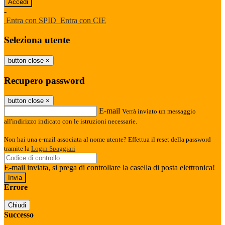
-
Entra con SPID
Entra con CIE
Seleziona utente
button close
×
Recupero password
button close
×
E-mail
Verrà inviato un messaggio
all'indirizzo indicato con le istruzioni necessarie.
Non hai una e-mail associata al nome utente? Effettua il reset della password
tramite la
Login Spaggiari
E-mail inviata, si prega di controllare la casella di posta elettronica!
Errore
Chiudi
Successo