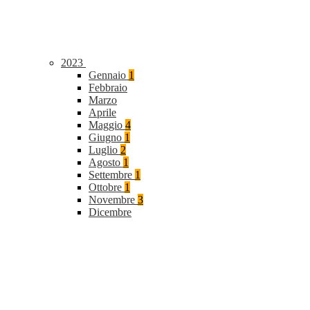
2023
Gennaio
1
Febbraio
Marzo
Aprile
Maggio
4
Giugno
1
Luglio
2
Agosto
1
Settembre
1
Ottobre
1
Novembre
3
Dicembre