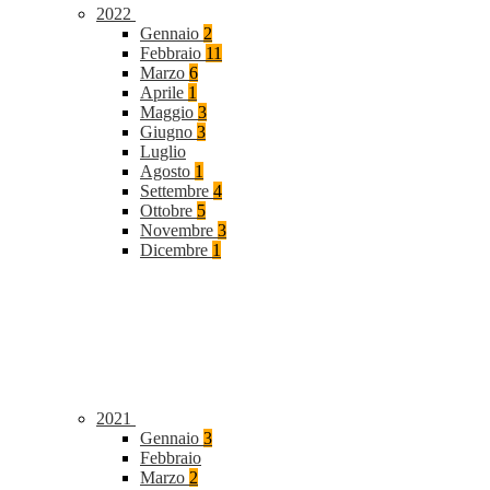
2022
Gennaio
2
Febbraio
11
Marzo
6
Aprile
1
Maggio
3
Giugno
3
Luglio
Agosto
1
Settembre
4
Ottobre
5
Novembre
3
Dicembre
1
2021
Gennaio
3
Febbraio
Marzo
2