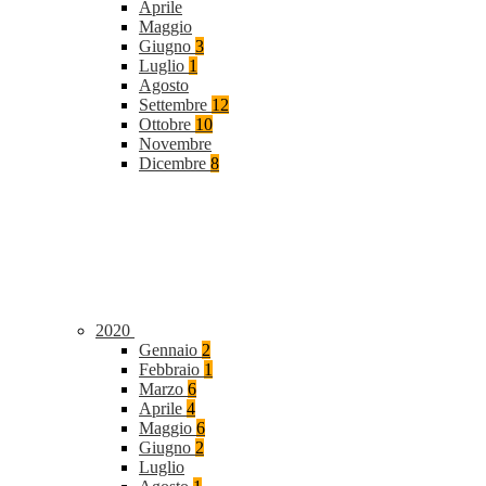
Aprile
Maggio
Giugno
3
Luglio
1
Agosto
Settembre
12
Ottobre
10
Novembre
Dicembre
8
2020
Gennaio
2
Febbraio
1
Marzo
6
Aprile
4
Maggio
6
Giugno
2
Luglio