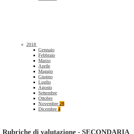
2018
Gennaio
Febbraio
Marzo
Aprile
Maggio
Giugno
Luglio
Agosto
Settembre
Ottobre
Novembre
28
Dicembre
4
Rubriche di valutazione - SECONDARIA