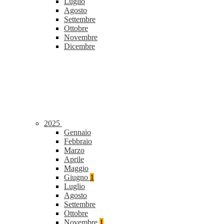
Luglio
Agosto
Settembre
Ottobre
Novembre
Dicembre
2025
Gennaio
Febbraio
Marzo
Aprile
Maggio
Giugno
1
Luglio
Agosto
Settembre
Ottobre
Novembre
1