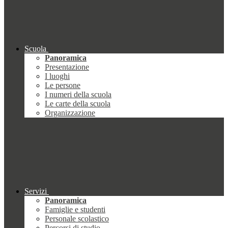
Scuola
Panoramica
Presentazione
I luoghi
Le persone
I numeri della scuola
Le carte della scuola
Organizzazione
Servizi
Panoramica
Famiglie e studenti
Personale scolastico
Percorsi di studio