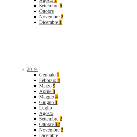
Agosto
1
Settembre
6
Ottobre
Novembre
2
Dicembre
1
2019
Gennaio
1
Febbraio
4
Marzo
9
Aprile
3
Maggio
4
Giugno
1
Luglio
Agosto
Settembre
2
Ottobre
12
Novembre
2
Dicembre