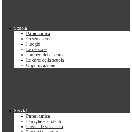
Scuola
Panoramica
Presentazione
I luoghi
Le persone
I numeri della scuola
Le carte della scuola
Organizzazione
Servizi
Panoramica
Famiglie e studenti
Personale scolastico
Percorsi di studio