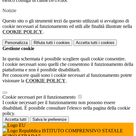
elenco consigli di classe18-19.doc
Notizie
Questo sito o gli strumenti terzi da questo utilizzati si avvalgono di
cookie necessari al funzionamento ed utili alle finalità illustrate nella
COOKIE POLICY
.
Personalizza
Rifiuta tutti
i cookies
Accetta tutti
i cookies
Gestione cookie
In questa schermata è possibile scegliere quali cookie consentire.
I cookie necessari sono quelli che consentono il funzionamento della
piattaforma e non è possibile disabilitarli.
Per conoscere quali sono i cookie necessari al funzionamento potete
visionare la
COOKIE POLICY
.
Cookie necessari per il funzionamento
I cookie necessari per il funzionamento non possono essere
disabilitati. È possibile consultare l'elenco nella pagina della cookie
policy.
Accetta tutti
Salva le preferenze
ISTITUTO COMPRENSIVO STATALE