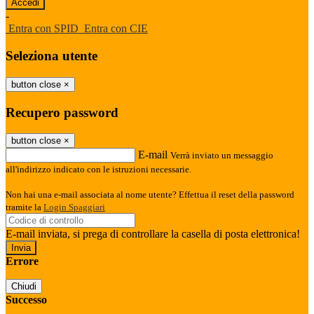
-
Entra con SPID
Entra con CIE
Seleziona utente
button close
×
Recupero password
button close
×
E-mail
Verrà inviato un messaggio
all'indirizzo indicato con le istruzioni necessarie.
Non hai una e-mail associata al nome utente? Effettua il reset della password
tramite la
Login Spaggiari
E-mail inviata, si prega di controllare la casella di posta elettronica!
Errore
Chiudi
Successo