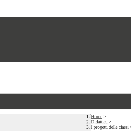
Home
>
Didattica
>
I progetti delle classi