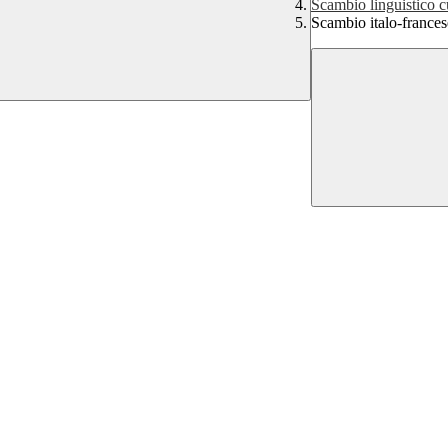
Scambio linguistico c
Scambio italo-france