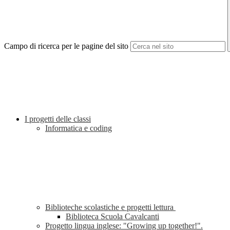
Campo di ricerca per le pagine del sito
I progetti delle classi
Informatica e coding
Biblioteche scolastiche e progetti lettura
Biblioteca Scuola Cavalcanti
Progetto lingua inglese: "Growing up together!".