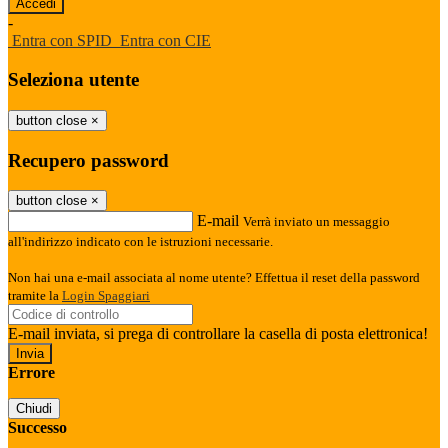
-
Entra con SPID
Entra con CIE
Seleziona utente
button close
×
Recupero password
button close
×
E-mail
Verrà inviato un messaggio
all'indirizzo indicato con le istruzioni necessarie.
Non hai una e-mail associata al nome utente? Effettua il reset della password
tramite la
Login Spaggiari
E-mail inviata, si prega di controllare la casella di posta elettronica!
Errore
Chiudi
Successo