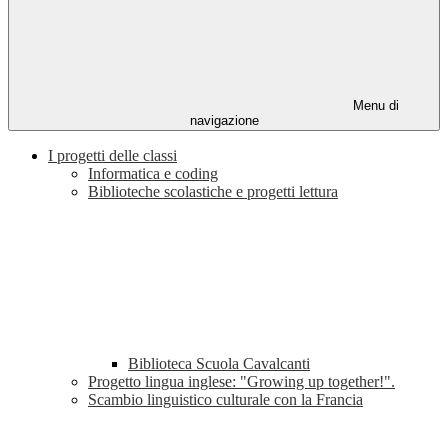
Menu di
navigazione
I progetti delle classi
Informatica e coding
Biblioteche scolastiche e progetti lettura
Biblioteca Scuola Cavalcanti
Progetto lingua inglese: "Growing up together!".
Scambio linguistico culturale con la Francia