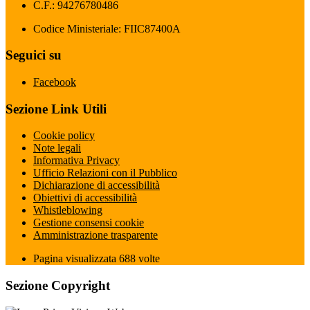
C.F.: 94276780486
Codice Ministeriale: FIIC87400A
Seguici su
Facebook
Sezione Link Utili
Cookie policy
Note legali
Informativa Privacy
Ufficio Relazioni con il Pubblico
Dichiarazione di accessibilità
Obiettivi di accessibilità
Whistleblowing
Gestione consensi cookie
Amministrazione trasparente
Pagina visualizzata
688
volte
Sezione Copyright