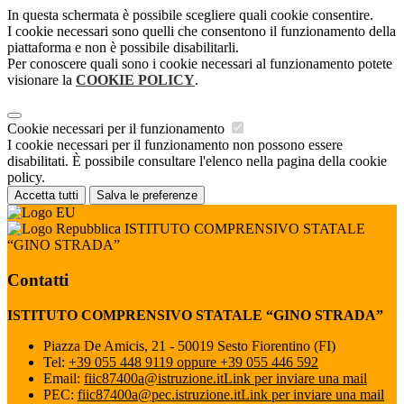
In questa schermata è possibile scegliere quali cookie consentire.
I cookie necessari sono quelli che consentono il funzionamento della
piattaforma e non è possibile disabilitarli.
Per conoscere quali sono i cookie necessari al funzionamento potete
visionare la
COOKIE POLICY
.
Cookie necessari per il funzionamento
I cookie necessari per il funzionamento non possono essere
disabilitati. È possibile consultare l'elenco nella pagina della cookie
policy.
Accetta tutti
Salva le preferenze
ISTITUTO COMPRENSIVO STATALE
“GINO STRADA”
Contatti
ISTITUTO COMPRENSIVO STATALE “GINO STRADA”
Piazza De Amicis, 21 - 50019 Sesto Fiorentino (FI)
Tel:
+39 055 448 9119 oppure +39 055 446 592
Email:
fiic87400a@istruzione.it
Link per inviare una mail
PEC:
fiic87400a@pec.istruzione.it
Link per inviare una mail