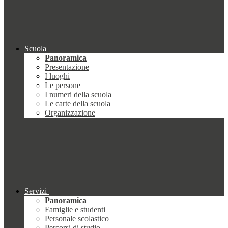
Scuola
Panoramica
Presentazione
I luoghi
Le persone
I numeri della scuola
Le carte della scuola
Organizzazione
Servizi
Panoramica
Famiglie e studenti
Personale scolastico
Percorsi di studio