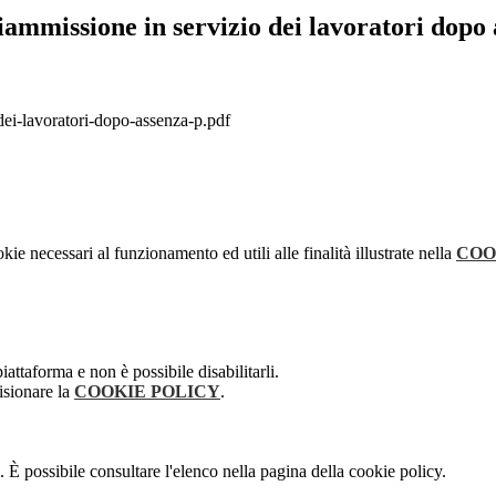
riammissione in servizio dei lavoratori dopo
i-lavoratori-dopo-assenza-p.pdf
kie necessari al funzionamento ed utili alle finalità illustrate nella
COO
attaforma e non è possibile disabilitarli.
isionare la
COOKIE POLICY
.
 È possibile consultare l'elenco nella pagina della cookie policy.