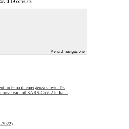
Covid-19 correlata
Menu di navigazione
menti in tema di emergenza Covid-19.
e nuove varianti SARS-CoV-2 in Italia
21-2022)