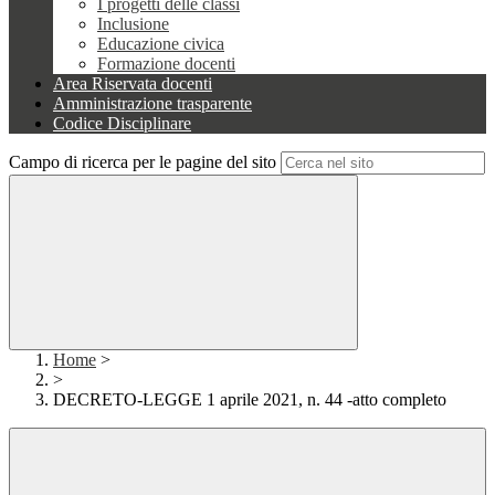
I progetti delle classi
Inclusione
Educazione civica
Formazione docenti
Area Riservata docenti
Amministrazione trasparente
Codice Disciplinare
Campo di ricerca per le pagine del sito
Home
>
>
DECRETO-LEGGE 1 aprile 2021, n. 44 -atto completo