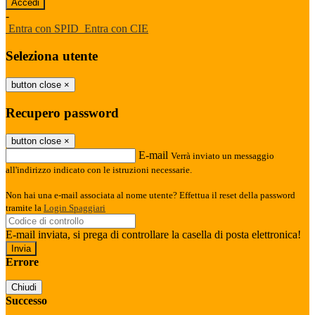
-
Entra con SPID
Entra con CIE
Seleziona utente
button close
×
Recupero password
button close
×
E-mail
Verrà inviato un messaggio
all'indirizzo indicato con le istruzioni necessarie.
Non hai una e-mail associata al nome utente? Effettua il reset della password
tramite la
Login Spaggiari
E-mail inviata, si prega di controllare la casella di posta elettronica!
Errore
Chiudi
Successo