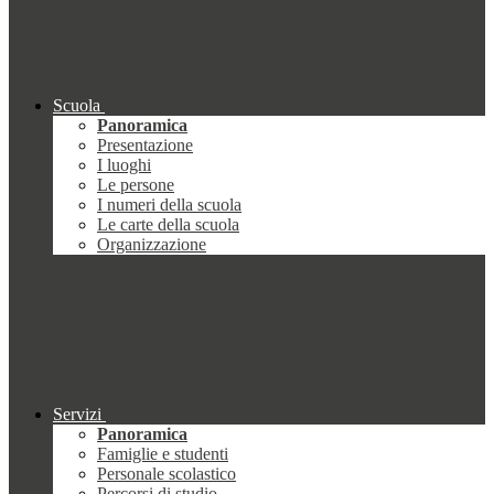
Scuola
Panoramica
Presentazione
I luoghi
Le persone
I numeri della scuola
Le carte della scuola
Organizzazione
Servizi
Panoramica
Famiglie e studenti
Personale scolastico
Percorsi di studio