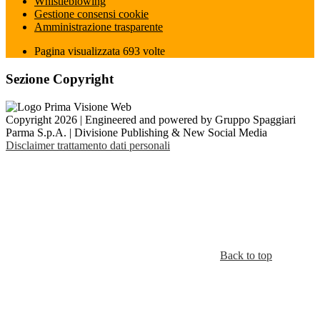
Whistleblowing
Gestione consensi cookie
Amministrazione trasparente
Pagina visualizzata
693
volte
Sezione Copyright
Copyright 2026 | Engineered and powered by Gruppo Spaggiari
Parma S.p.A. | Divisione Publishing & New Social Media
Disclaimer trattamento dati personali
Back to top