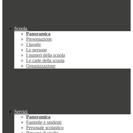
Scuola
Panoramica
Presentazione
I luoghi
Le persone
I numeri della scuola
Le carte della scuola
Organizzazione
Servizi
Panoramica
Famiglie e studenti
Personale scolastico
Percorsi di studio