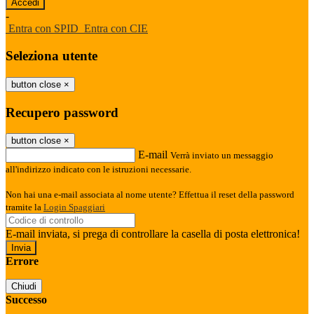
-
Entra con SPID
Entra con CIE
Seleziona utente
button close
×
Recupero password
button close
×
E-mail
Verrà inviato un messaggio
all'indirizzo indicato con le istruzioni necessarie.
Non hai una e-mail associata al nome utente? Effettua il reset della password
tramite la
Login Spaggiari
E-mail inviata, si prega di controllare la casella di posta elettronica!
Errore
Chiudi
Successo