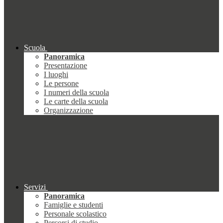
Scuola
Panoramica
Presentazione
I luoghi
Le persone
I numeri della scuola
Le carte della scuola
Organizzazione
Servizi
Panoramica
Famiglie e studenti
Personale scolastico
Percorsi di studio