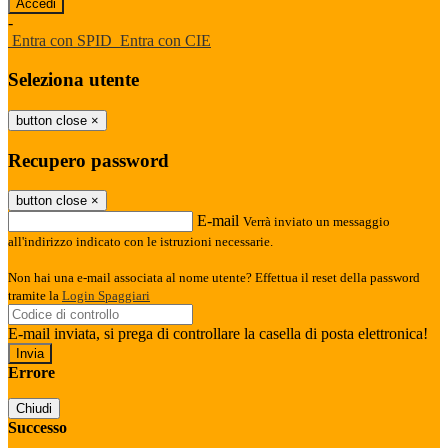
-
Entra con SPID
Entra con CIE
Seleziona utente
button close
×
Recupero password
button close
×
E-mail
Verrà inviato un messaggio
all'indirizzo indicato con le istruzioni necessarie.
Non hai una e-mail associata al nome utente? Effettua il reset della password
tramite la
Login Spaggiari
E-mail inviata, si prega di controllare la casella di posta elettronica!
Errore
Chiudi
Successo