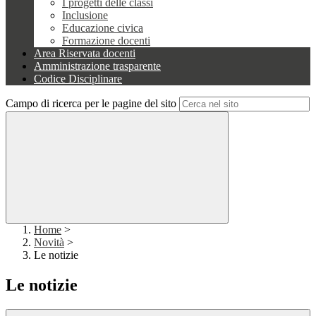
I progetti delle classi
Inclusione
Educazione civica
Formazione docenti
Area Riservata docenti
Amministrazione trasparente
Codice Disciplinare
Campo di ricerca per le pagine del sito
Home
>
Novità
>
Le notizie
Le notizie