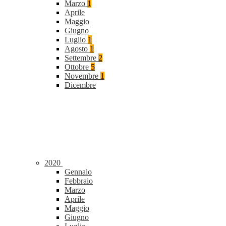
Marzo
1
Aprile
Maggio
Giugno
Luglio
1
Agosto
1
Settembre
2
Ottobre
5
Novembre
1
Dicembre
2020
Gennaio
Febbraio
Marzo
Aprile
Maggio
Giugno