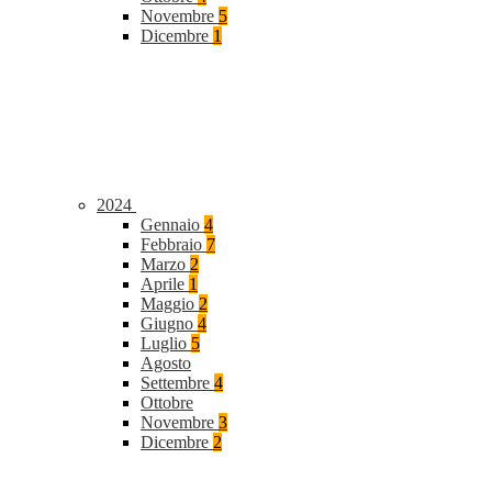
Novembre
5
Dicembre
1
2024
Gennaio
4
Febbraio
7
Marzo
2
Aprile
1
Maggio
2
Giugno
4
Luglio
5
Agosto
Settembre
4
Ottobre
Novembre
3
Dicembre
2