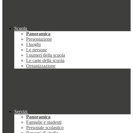
Scuola
Panoramica
Presentazione
I luoghi
Le persone
I numeri della scuola
Le carte della scuola
Organizzazione
Servizi
Panoramica
Famiglie e studenti
Personale scolastico
Percorsi di studio