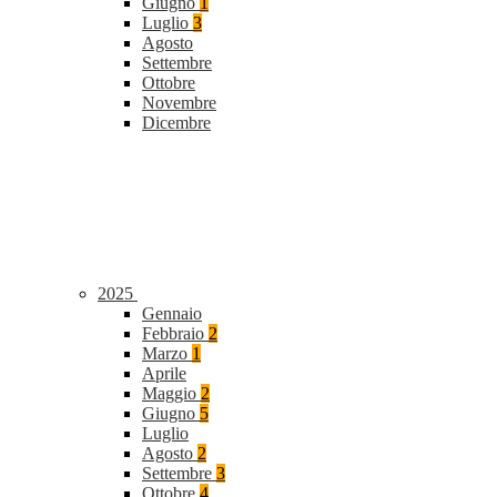
Giugno
1
Luglio
3
Agosto
Settembre
Ottobre
Novembre
Dicembre
2025
Gennaio
Febbraio
2
Marzo
1
Aprile
Maggio
2
Giugno
5
Luglio
Agosto
2
Settembre
3
Ottobre
4