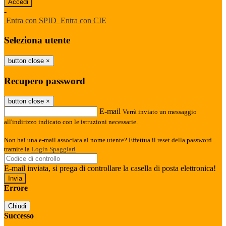
-
Entra con SPID
Entra con CIE
Seleziona utente
button close
×
Recupero password
button close
×
E-mail
Verrà inviato un messaggio
all'indirizzo indicato con le istruzioni necessarie.
Non hai una e-mail associata al nome utente? Effettua il reset della password
tramite la
Login Spaggiari
E-mail inviata, si prega di controllare la casella di posta elettronica!
Errore
Chiudi
Successo