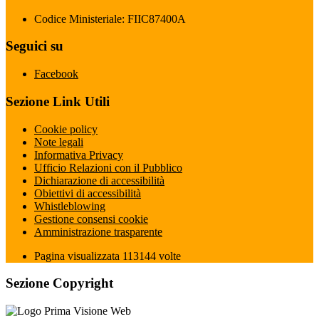
Codice Ministeriale: FIIC87400A
Seguici su
Facebook
Sezione Link Utili
Cookie policy
Note legali
Informativa Privacy
Ufficio Relazioni con il Pubblico
Dichiarazione di accessibilità
Obiettivi di accessibilità
Whistleblowing
Gestione consensi cookie
Amministrazione trasparente
Pagina visualizzata
113144
volte
Sezione Copyright