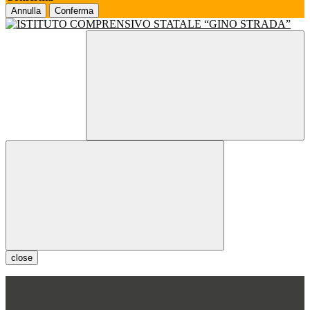
Annulla
Conferma
close