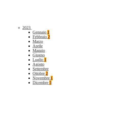
2023
Gennaio
1
Febbraio
2
Marzo
Aprile
Maggio
Giugno
Luglio
1
Agosto
Settembre
Ottobre
2
Novembre
1
Dicembre
5