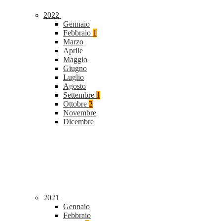
2022
Gennaio
Febbraio
1
Marzo
Aprile
Maggio
Giugno
Luglio
Agosto
Settembre
1
Ottobre
2
Novembre
Dicembre
2021
Gennaio
Febbraio