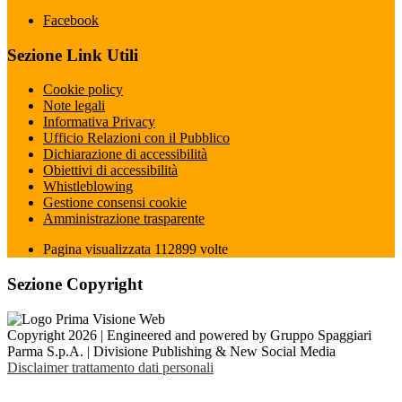
Facebook
Sezione Link Utili
Cookie policy
Note legali
Informativa Privacy
Ufficio Relazioni con il Pubblico
Dichiarazione di accessibilità
Obiettivi di accessibilità
Whistleblowing
Gestione consensi cookie
Amministrazione trasparente
Pagina visualizzata
112899
volte
Sezione Copyright
Copyright 2026 | Engineered and powered by Gruppo Spaggiari
Parma S.p.A. | Divisione Publishing & New Social Media
Disclaimer trattamento dati personali