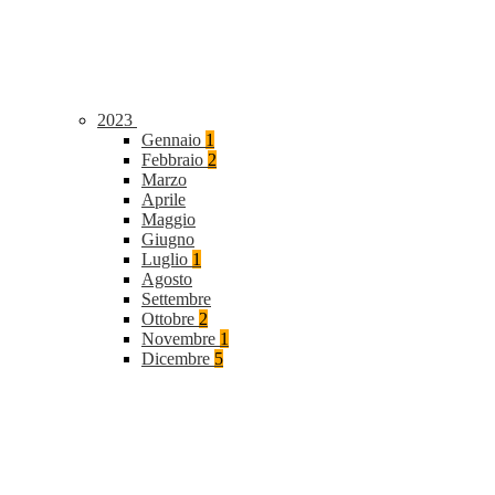
2023
Gennaio
1
Febbraio
2
Marzo
Aprile
Maggio
Giugno
Luglio
1
Agosto
Settembre
Ottobre
2
Novembre
1
Dicembre
5