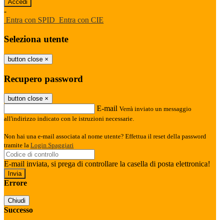
-
Entra con SPID
Entra con CIE
Seleziona utente
button close
×
Recupero password
button close
×
E-mail
Verrà inviato un messaggio
all'indirizzo indicato con le istruzioni necessarie.
Non hai una e-mail associata al nome utente? Effettua il reset della password
tramite la
Login Spaggiari
E-mail inviata, si prega di controllare la casella di posta elettronica!
Errore
Chiudi
Successo