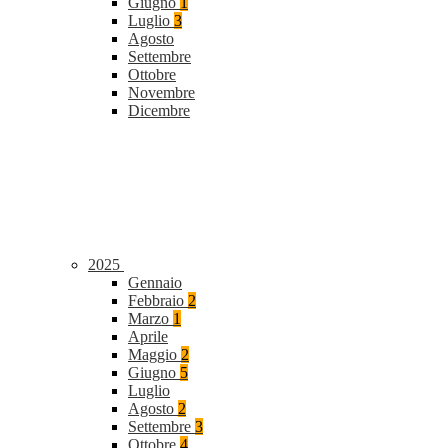
Giugno
1
Luglio
3
Agosto
Settembre
Ottobre
Novembre
Dicembre
2025
Gennaio
Febbraio
2
Marzo
1
Aprile
Maggio
2
Giugno
5
Luglio
Agosto
2
Settembre
3
Ottobre
4