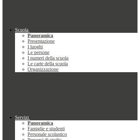
Scuola
Panoramica
Presentazione
I luoghi
Le persone
I numeri della scuola
Le carte della scuola
Organizzazione
Servizi
Panoramica
Famiglie e studenti
Personale scolastico
Percorsi di studio