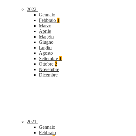
2022
Gennaio
Febbraio
1
Marzo
Aprile
Maggio
Giugno
Luglio
Agosto
Settembre
1
Ottobre
2
Novembre
Dicembre
2021
Gennaio
Febbraio