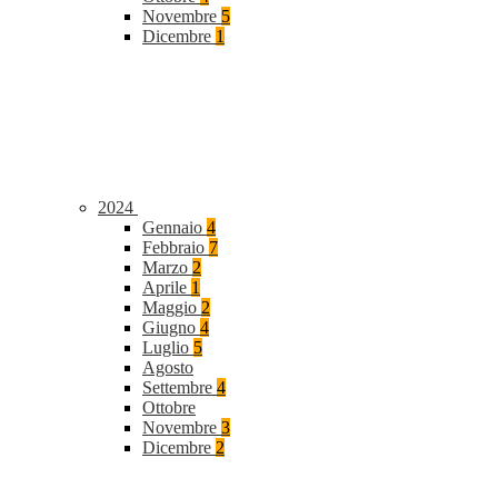
Novembre
5
Dicembre
1
2024
Gennaio
4
Febbraio
7
Marzo
2
Aprile
1
Maggio
2
Giugno
4
Luglio
5
Agosto
Settembre
4
Ottobre
Novembre
3
Dicembre
2