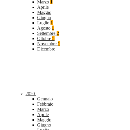
Marzo
1
Aprile
Maggio
Giugno
Luglio
1
Agosto
1
Settembre
2
Ottobre
5
Novembre
1
Dicembre
2020
Gennaio
Febbraio
Marzo
Aprile
Maggio
Giugno