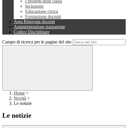
I progetti delle classi
Inclusione
Educazione civica
Formazione docenti
Area Riservata docenti
Amministrazione trasparente
Codice Disciplinare
Campo di ricerca per le pagine del sito
Home
>
Novità
>
Le notizie
Le notizie