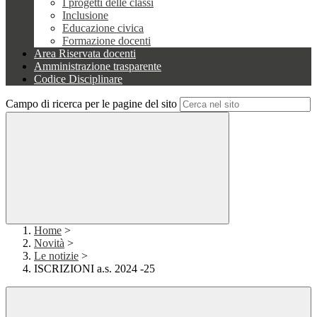
I progetti delle classi
Inclusione
Educazione civica
Formazione docenti
Area Riservata docenti
Amministrazione trasparente
Codice Disciplinare
Campo di ricerca per le pagine del sito
Home
>
Novità
>
Le notizie
>
ISCRIZIONI a.s. 2024 -25