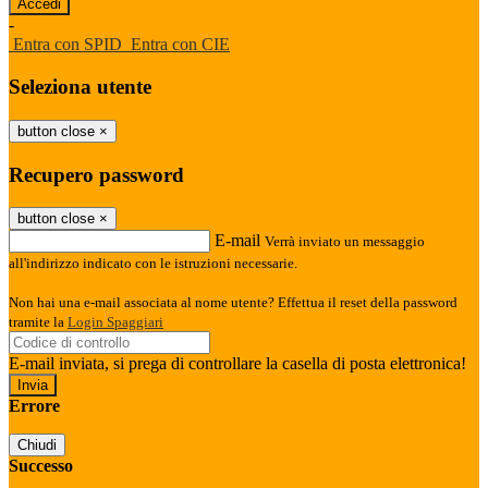
-
Entra con SPID
Entra con CIE
Seleziona utente
button close
×
Recupero password
button close
×
E-mail
Verrà inviato un messaggio
all'indirizzo indicato con le istruzioni necessarie.
Non hai una e-mail associata al nome utente? Effettua il reset della password
tramite la
Login Spaggiari
E-mail inviata, si prega di controllare la casella di posta elettronica!
Errore
Chiudi
Successo