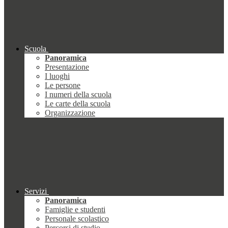
Scuola
Panoramica
Presentazione
I luoghi
Le persone
I numeri della scuola
Le carte della scuola
Organizzazione
Servizi
Panoramica
Famiglie e studenti
Personale scolastico
Percorsi di studio