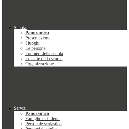
Scuola
Panoramica
Presentazione
I luoghi
Le persone
I numeri della scuola
Le carte della scuola
Organizzazione
Servizi
Panoramica
Famiglie e studenti
Personale scolastico
Percorsi di studio