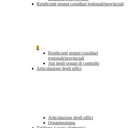
Rendiconti gruppi consiliari regionali/provinciali
1
Rendiconti gruppi consiliari
regionali/provinciali
Atti degli organi di controllo
Articolazione degli uffici
Articolazione degli uffici
Organigramma
Telefono e posta elettronica