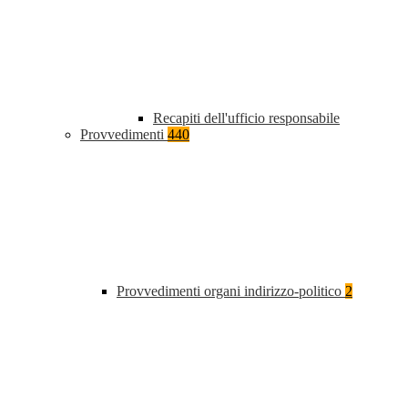
Recapiti dell'ufficio responsabile
Provvedimenti
440
Provvedimenti organi indirizzo-politico
2