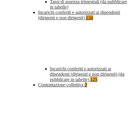
Tassi di assenza trimestrali (da pubblicare
in tabelle)
Incarichi conferiti e autorizzati ai dipendenti
(dirigenti e non dirigenti)
134
Incarichi conferiti e autorizzati ai
dipendenti (dirigenti e non dirigenti) (da
pubblicare in tabelle)
125
Contrattazione collettiva
3