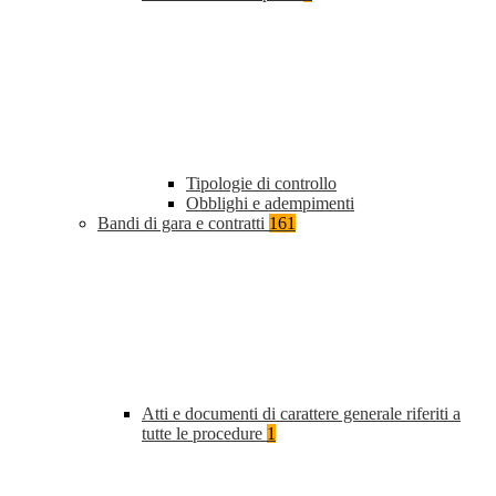
Tipologie di controllo
Obblighi e adempimenti
Bandi di gara e contratti
161
Atti e documenti di carattere generale riferiti a
tutte le procedure
1