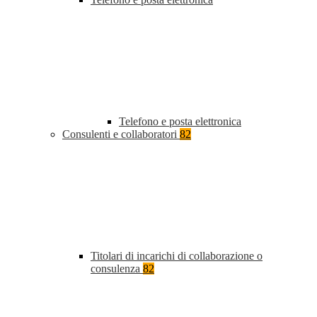
Telefono e posta elettronica
Consulenti e collaboratori
82
Titolari di incarichi di collaborazione o
consulenza
82