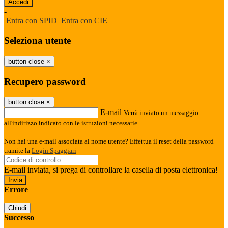
-
Entra con SPID
Entra con CIE
Seleziona utente
button close
×
Recupero password
button close
×
E-mail
Verrà inviato un messaggio
all'indirizzo indicato con le istruzioni necessarie.
Non hai una e-mail associata al nome utente? Effettua il reset della password
tramite la
Login Spaggiari
E-mail inviata, si prega di controllare la casella di posta elettronica!
Errore
Chiudi
Successo