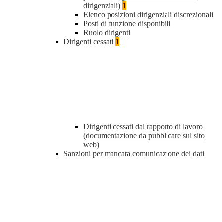
dirigenziali)
1
Elenco posizioni dirigenziali discrezionali
Posti di funzione disponibili
Ruolo dirigenti
Dirigenti cessati
1
Dirigenti cessati dal rapporto di lavoro
(documentazione da pubblicare sul sito
web)
Sanzioni per mancata comunicazione dei dati