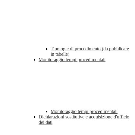
Tipologie di procedimento (da pubblicare
in tabelle)
Monitoraggio tempi procedimentali
Monitoraggio tempi procedimentali
Dichiarazioni sostitutive e acquisizione d'ufficio
dei dati