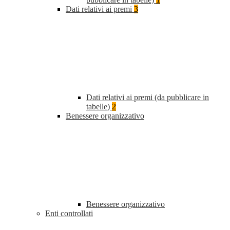
Dati relativi ai premi
3
Dati relativi ai premi (da pubblicare in
tabelle)
2
Benessere organizzativo
Benessere organizzativo
Enti controllati