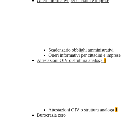
Oneri informativi per cittadini e imprese
Scadenzario obblighi amministrativi
Oneri informativi per cittadini e imprese
Attestazioni OIV o struttura analoga
4
Attestazioni OIV o struttura analoga
1
Burocrazia zero