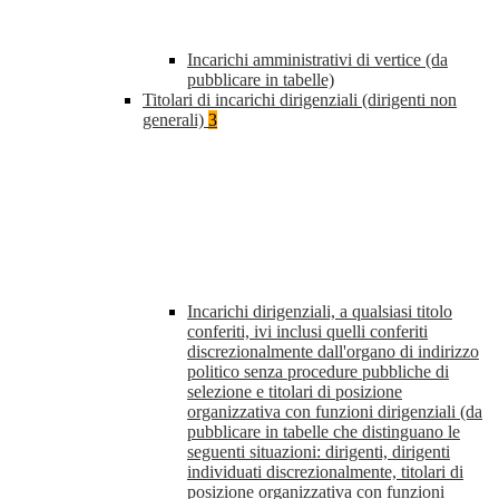
Incarichi amministrativi di vertice (da
pubblicare in tabelle)
Titolari di incarichi dirigenziali (dirigenti non
generali)
3
Incarichi dirigenziali, a qualsiasi titolo
conferiti, ivi inclusi quelli conferiti
discrezionalmente dall'organo di indirizzo
politico senza procedure pubbliche di
selezione e titolari di posizione
organizzativa con funzioni dirigenziali (da
pubblicare in tabelle che distinguano le
seguenti situazioni: dirigenti, dirigenti
individuati discrezionalmente, titolari di
posizione organizzativa con funzioni