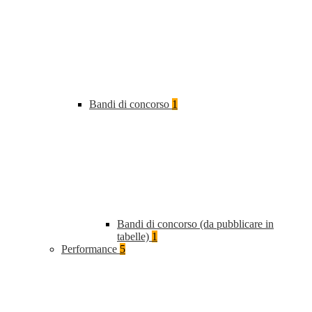
Bandi di concorso
1
Bandi di concorso (da pubblicare in
tabelle)
1
Performance
5