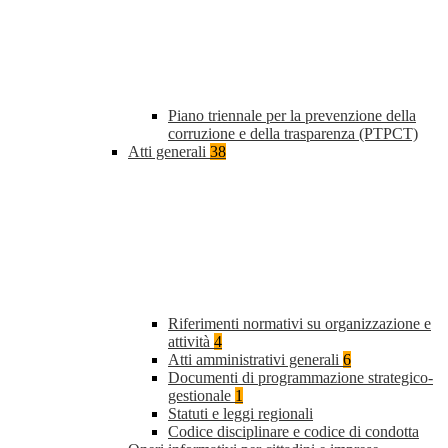
Piano triennale per la prevenzione della
corruzione e della trasparenza (PTPCT)
Atti generali
38
Riferimenti normativi su organizzazione e
attività
4
Atti amministrativi generali
6
Documenti di programmazione strategico-
gestionale
1
Statuti e leggi regionali
Codice disciplinare e codice di condotta