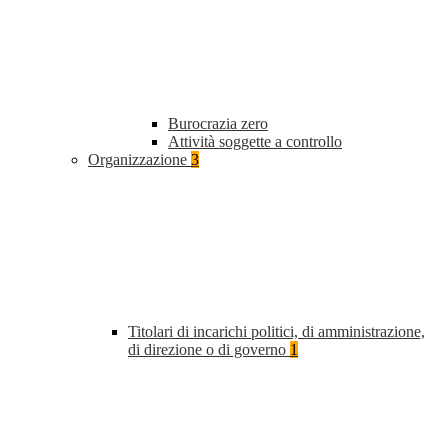
Burocrazia zero
Attività soggette a controllo
Organizzazione
3
Titolari di incarichi politici, di amministrazione,
di direzione o di governo
1