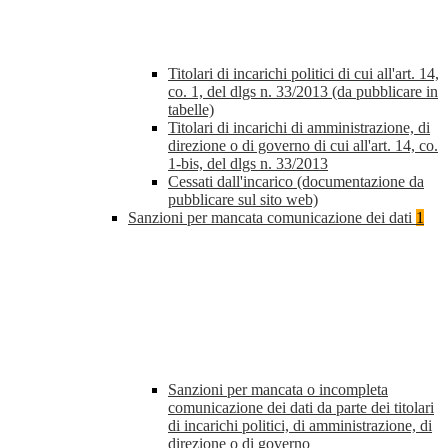
Titolari di incarichi politici di cui all'art. 14,
co. 1, del dlgs n. 33/2013 (da pubblicare in
tabelle)
Titolari di incarichi di amministrazione, di
direzione o di governo di cui all'art. 14, co.
1-bis, del dlgs n. 33/2013
Cessati dall'incarico (documentazione da
pubblicare sul sito web)
Sanzioni per mancata comunicazione dei dati
1
Sanzioni per mancata o incompleta
comunicazione dei dati da parte dei titolari
di incarichi politici, di amministrazione, di
direzione o di governo