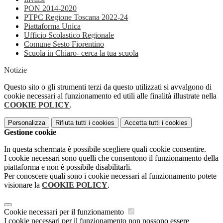
PON 2014-2020
PTPC Regione Toscana 2022-24
Piattaforma Unica
Ufficio Scolastico Regionale
Comune Sesto Fiorentino
Scuola in Chiaro- cerca la tua scuola
Notizie
Questo sito o gli strumenti terzi da questo utilizzati si avvalgono di
cookie necessari al funzionamento ed utili alle finalità illustrate nella
COOKIE POLICY
.
Personalizza
Rifiuta tutti
i cookies
Accetta tutti
i cookies
Gestione cookie
In questa schermata è possibile scegliere quali cookie consentire.
I cookie necessari sono quelli che consentono il funzionamento della
piattaforma e non è possibile disabilitarli.
Per conoscere quali sono i cookie necessari al funzionamento potete
visionare la
COOKIE POLICY
.
Cookie necessari per il funzionamento
I cookie necessari per il funzionamento non possono essere