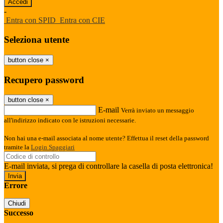
-
Entra con SPID
Entra con CIE
Seleziona utente
button close
×
Recupero password
button close
×
E-mail
Verrà inviato un messaggio
all'indirizzo indicato con le istruzioni necessarie.
Non hai una e-mail associata al nome utente? Effettua il reset della password
tramite la
Login Spaggiari
E-mail inviata, si prega di controllare la casella di posta elettronica!
Errore
Chiudi
Successo