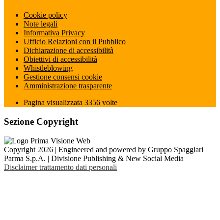
Cookie policy
Note legali
Informativa Privacy
Ufficio Relazioni con il Pubblico
Dichiarazione di accessibilità
Obiettivi di accessibilità
Whistleblowing
Gestione consensi cookie
Amministrazione trasparente
Pagina visualizzata
3356
volte
Sezione Copyright
Copyright 2026 | Engineered and powered by Gruppo Spaggiari
Parma S.p.A. | Divisione Publishing & New Social Media
Disclaimer trattamento dati personali