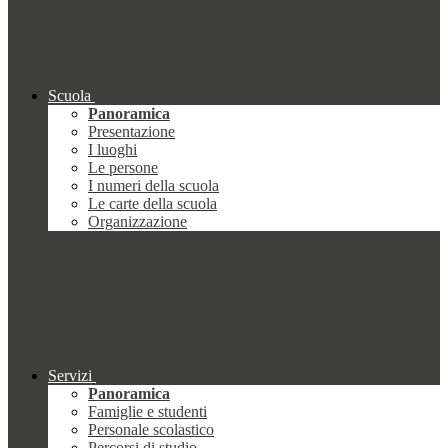
Scuola
Panoramica
Presentazione
I luoghi
Le persone
I numeri della scuola
Le carte della scuola
Organizzazione
Servizi
Panoramica
Famiglie e studenti
Personale scolastico
Percorsi di studio