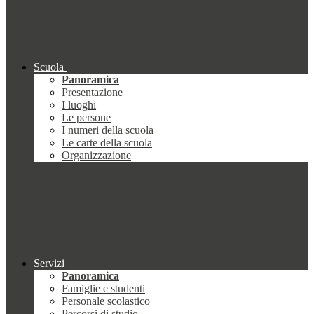
Scuola
Panoramica
Presentazione
I luoghi
Le persone
I numeri della scuola
Le carte della scuola
Organizzazione
Servizi
Panoramica
Famiglie e studenti
Personale scolastico
Percorsi di studio