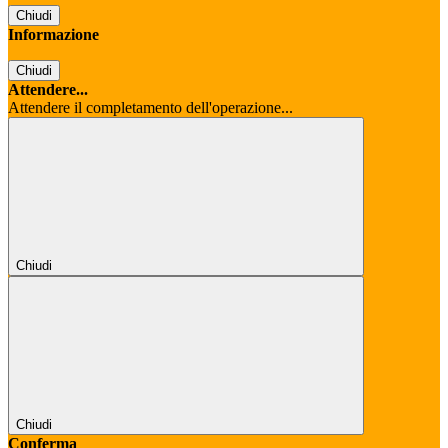
Chiudi
Informazione
Chiudi
Attendere...
Attendere il completamento dell'operazione...
Chiudi
Chiudi
Conferma