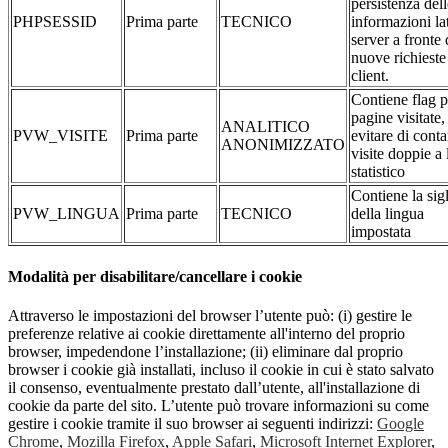
persistenza dell
PHPSESSID
Prima parte
TECNICO
informazioni la
server a fronte 
nuove richieste
client.
Contiene flag p
pagine visitate,
ANALITICO
PVW_VISITE
Prima parte
evitare di conta
ANONIMIZZATO
visite doppie a 
statistico
Contiene la sig
PVW_LINGUA
Prima parte
TECNICO
della lingua
impostata
Modalità per disabilitare/cancellare i cookie
Attraverso le impostazioni del browser l’utente può: (i) gestire le
preferenze relative ai cookie direttamente all'interno del proprio
browser, impedendone l’installazione; (ii) eliminare dal proprio
browser i cookie già installati, incluso il cookie in cui è stato salvato
il consenso, eventualmente prestato dall’utente, all'installazione di
cookie da parte del sito. L’utente può trovare informazioni su come
gestire i cookie tramite il suo browser ai seguenti indirizzi:
Google
Chrome
,
Mozilla Firefox
,
Apple Safari
,
Microsoft Internet Explorer
,