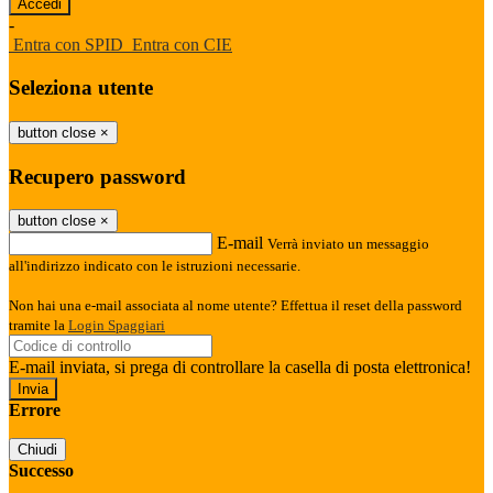
-
Entra con SPID
Entra con CIE
Seleziona utente
button close
×
Recupero password
button close
×
E-mail
Verrà inviato un messaggio
all'indirizzo indicato con le istruzioni necessarie.
Non hai una e-mail associata al nome utente? Effettua il reset della password
tramite la
Login Spaggiari
E-mail inviata, si prega di controllare la casella di posta elettronica!
Errore
Chiudi
Successo