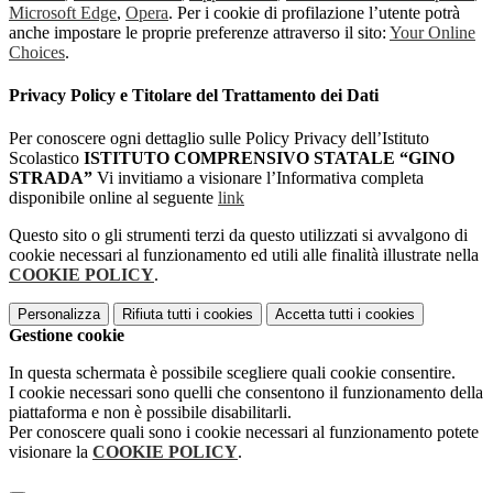
Microsoft Edge
,
Opera
. Per i cookie di profilazione l’utente potrà
anche impostare le proprie preferenze attraverso il sito:
Your Online
Choices
.
Privacy Policy e Titolare del Trattamento dei Dati
Per conoscere ogni dettaglio sulle Policy Privacy dell’Istituto
Scolastico
ISTITUTO COMPRENSIVO STATALE “GINO
STRADA”
Vi invitiamo a visionare l’Informativa completa
disponibile online al seguente
link
Questo sito o gli strumenti terzi da questo utilizzati si avvalgono di
cookie necessari al funzionamento ed utili alle finalità illustrate nella
COOKIE POLICY
.
Personalizza
Rifiuta tutti
i cookies
Accetta tutti
i cookies
Gestione cookie
In questa schermata è possibile scegliere quali cookie consentire.
I cookie necessari sono quelli che consentono il funzionamento della
piattaforma e non è possibile disabilitarli.
Per conoscere quali sono i cookie necessari al funzionamento potete
visionare la
COOKIE POLICY
.