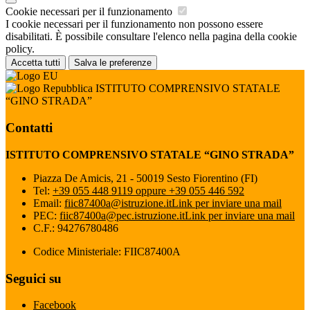
Cookie necessari per il funzionamento
I cookie necessari per il funzionamento non possono essere
disabilitati. È possibile consultare l'elenco nella pagina della cookie
policy.
Accetta tutti
Salva le preferenze
ISTITUTO COMPRENSIVO STATALE
“GINO STRADA”
Contatti
ISTITUTO COMPRENSIVO STATALE “GINO STRADA”
Piazza De Amicis, 21 - 50019 Sesto Fiorentino (FI)
Tel:
+39 055 448 9119 oppure +39 055 446 592
Email:
fiic87400a@istruzione.it
Link per inviare una mail
PEC:
fiic87400a@pec.istruzione.it
Link per inviare una mail
C.F.: 94276780486
Codice Ministeriale: FIIC87400A
Seguici su
Facebook