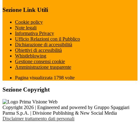
Sezione Link Utili
Cookie policy
Note legali
Informativa Privacy
Ufficio Relazioni con il Pubblico
Dichiarazione di accessibilità
Obiettivi di accessibilità
Whistleblowing
Gestione consensi cookie
Amministrazione trasparente
Pagina visualizzata
1798
volte
Sezione Copyright
Copyright 2026 | Engineered and powered by Gruppo Spaggiari
Parma S.p.A. | Divisione Publishing & New Social Media
Disclaimer trattamento dati personali