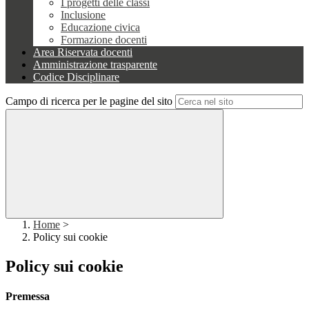
I progetti delle classi
Inclusione
Educazione civica
Formazione docenti
Area Riservata docenti
Amministrazione trasparente
Codice Disciplinare
Campo di ricerca per le pagine del sito
Home
>
Policy sui cookie
Policy sui cookie
Premessa