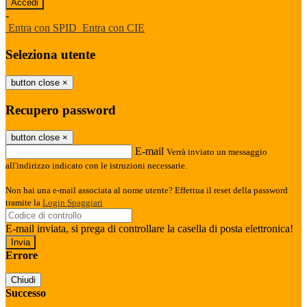
-
Entra con SPID
Entra con CIE
Seleziona utente
button close
×
Recupero password
button close
×
E-mail
Verrà inviato un messaggio
all'indirizzo indicato con le istruzioni necessarie.
Non hai una e-mail associata al nome utente? Effettua il reset della password
tramite la
Login Spaggiari
E-mail inviata, si prega di controllare la casella di posta elettronica!
Errore
Chiudi
Successo