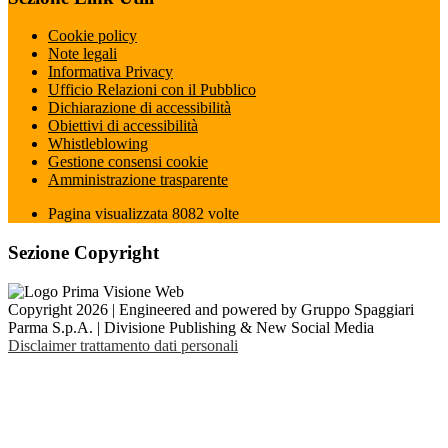
Cookie policy
Note legali
Informativa Privacy
Ufficio Relazioni con il Pubblico
Dichiarazione di accessibilità
Obiettivi di accessibilità
Whistleblowing
Gestione consensi cookie
Amministrazione trasparente
Pagina visualizzata
8082
volte
Sezione Copyright
Copyright 2026 | Engineered and powered by Gruppo Spaggiari
Parma S.p.A. | Divisione Publishing & New Social Media
Disclaimer trattamento dati personali