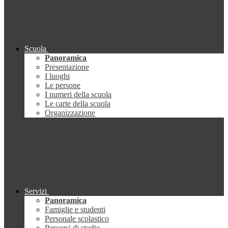
Scuola
Panoramica
Presentazione
I luoghi
Le persone
I numeri della scuola
Le carte della scuola
Organizzazione
Servizi
Panoramica
Famiglie e studenti
Personale scolastico
Percorsi di studio