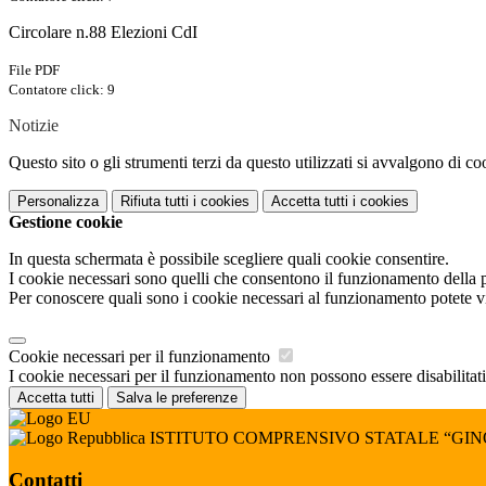
Circolare n.88 Elezioni CdI
File PDF
Contatore click: 9
Notizie
Questo sito o gli strumenti terzi da questo utilizzati si avvalgono di coo
Personalizza
Rifiuta tutti
i cookies
Accetta tutti
i cookies
Gestione cookie
In questa schermata è possibile scegliere quali cookie consentire.
I cookie necessari sono quelli che consentono il funzionamento della pi
Per conoscere quali sono i cookie necessari al funzionamento potete v
Cookie necessari per il funzionamento
I cookie necessari per il funzionamento non possono essere disabilitati.
Accetta tutti
Salva le preferenze
ISTITUTO COMPRENSIVO STATALE “GI
Contatti