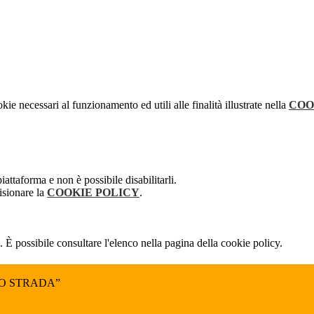
kie necessari al funzionamento ed utili alle finalità illustrate nella
COO
attaforma e non è possibile disabilitarli.
isionare la
COOKIE POLICY
.
 È possibile consultare l'elenco nella pagina della cookie policy.
NO STRADA”