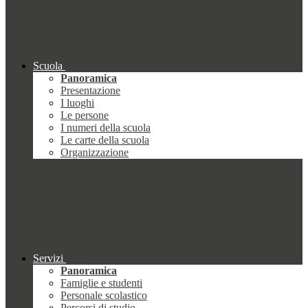
Scuola
Panoramica
Presentazione
I luoghi
Le persone
I numeri della scuola
Le carte della scuola
Organizzazione
Servizi
Panoramica
Famiglie e studenti
Personale scolastico
Percorsi di studio