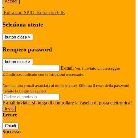
-
Entra con SPID
Entra con CIE
Seleziona utente
button close
×
Recupero password
button close
×
E-mail
Verrà inviato un messaggio
all'indirizzo indicato con le istruzioni necessarie.
Non hai una e-mail associata al nome utente? Effettua il reset della password
tramite la
Login Spaggiari
E-mail inviata, si prega di controllare la casella di posta elettronica!
Errore
Chiudi
Successo