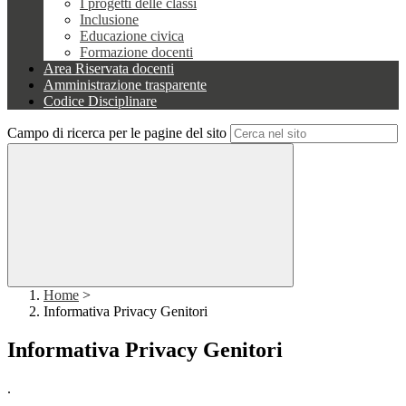
I progetti delle classi
Inclusione
Educazione civica
Formazione docenti
Area Riservata docenti
Amministrazione trasparente
Codice Disciplinare
Campo di ricerca per le pagine del sito
Home
>
Informativa Privacy Genitori
Informativa Privacy Genitori
.