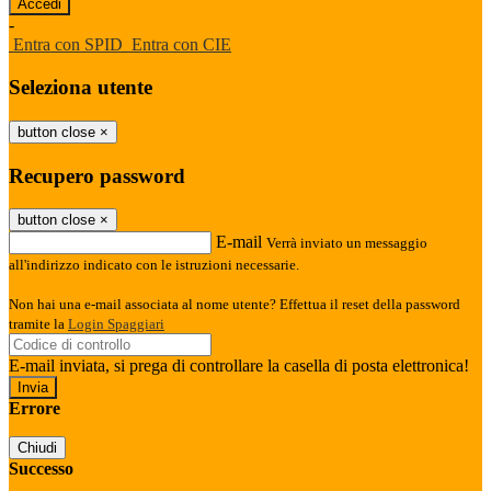
-
Entra con SPID
Entra con CIE
Seleziona utente
button close
×
Recupero password
button close
×
E-mail
Verrà inviato un messaggio
all'indirizzo indicato con le istruzioni necessarie.
Non hai una e-mail associata al nome utente? Effettua il reset della password
tramite la
Login Spaggiari
E-mail inviata, si prega di controllare la casella di posta elettronica!
Errore
Chiudi
Successo