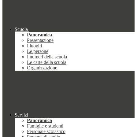
Scuola
Panoramica
Presentazione
I luoghi
Le persone
I numeri della scuola
Le carte della scuola
Organizzazione
Servizi
Panoramica
Famiglie e studenti
Personale scolastico
Percorsi di studio