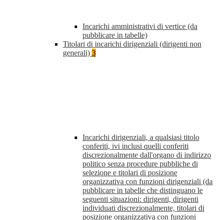
Incarichi amministrativi di vertice (da
pubblicare in tabelle)
Titolari di incarichi dirigenziali (dirigenti non
generali)
3
Incarichi dirigenziali, a qualsiasi titolo
conferiti, ivi inclusi quelli conferiti
discrezionalmente dall'organo di indirizzo
politico senza procedure pubbliche di
selezione e titolari di posizione
organizzativa con funzioni dirigenziali (da
pubblicare in tabelle che distinguano le
seguenti situazioni: dirigenti, dirigenti
individuati discrezionalmente, titolari di
posizione organizzativa con funzioni