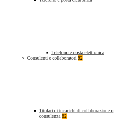
Telefono e posta elettronica
Consulenti e collaboratori
82
Titolari di incarichi di collaborazione o
consulenza
82