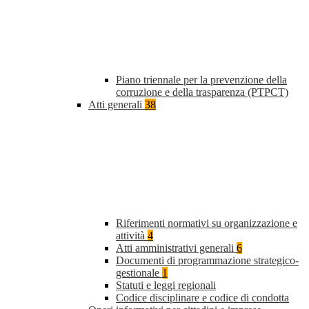
Piano triennale per la prevenzione della
corruzione e della trasparenza (PTPCT)
Atti generali
38
Riferimenti normativi su organizzazione e
attività
4
Atti amministrativi generali
6
Documenti di programmazione strategico-
gestionale
1
Statuti e leggi regionali
Codice disciplinare e codice di condotta