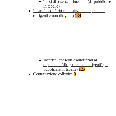
Tassi di assenza trimestrali (da pubblicare
in tabelle)
Incarichi conferiti e autorizzati ai dipendenti
(dirigenti e non dirigenti)
134
Incarichi conferiti e autorizzati ai
dipendenti (dirigenti e non dirigenti) (da
pubblicare in tabelle)
125
Contrattazione collettiva
3