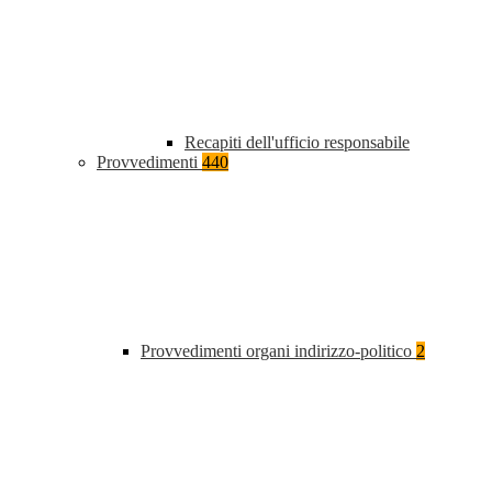
Recapiti dell'ufficio responsabile
Provvedimenti
440
Provvedimenti organi indirizzo-politico
2