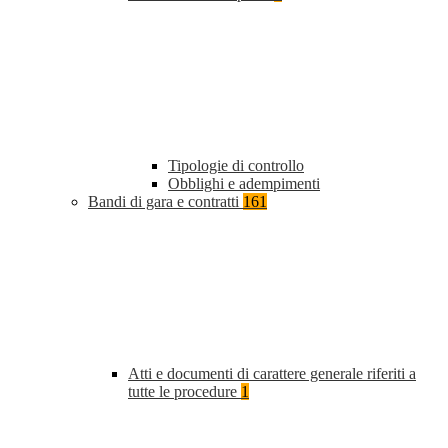
Tipologie di controllo
Obblighi e adempimenti
Bandi di gara e contratti
161
Atti e documenti di carattere generale riferiti a
tutte le procedure
1