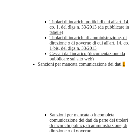
Titolari di incarichi politici di cui all'art. 14,
co. 1, del dlgs n. 33/2013 (da pubblicare in
tabelle)
Titolari di incarichi di amministrazione, di
direzione o di governo di cui all'art. 14, co.
1-bis, del dlgs n. 33/2013
Cessati dall'incarico (documentazione da
pubblicare sul sito web)
Sanzioni per mancata comunicazione dei dati
1
Sanzioni per mancata o incompleta
comunicazione dei dati da parte dei titolari
di incarichi politici, di amministrazione, di
direzione o di governo