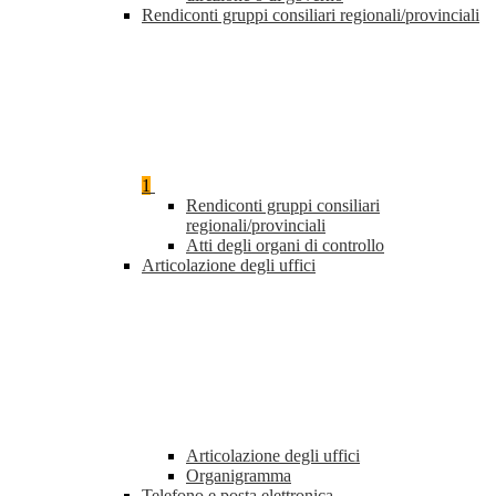
Rendiconti gruppi consiliari regionali/provinciali
1
Rendiconti gruppi consiliari
regionali/provinciali
Atti degli organi di controllo
Articolazione degli uffici
Articolazione degli uffici
Organigramma
Telefono e posta elettronica