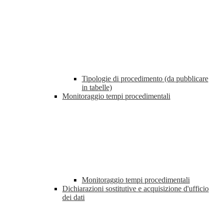
Tipologie di procedimento (da pubblicare
in tabelle)
Monitoraggio tempi procedimentali
Monitoraggio tempi procedimentali
Dichiarazioni sostitutive e acquisizione d'ufficio
dei dati