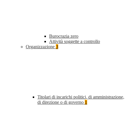
Burocrazia zero
Attività soggette a controllo
Organizzazione
3
Titolari di incarichi politici, di amministrazione,
di direzione o di governo
1