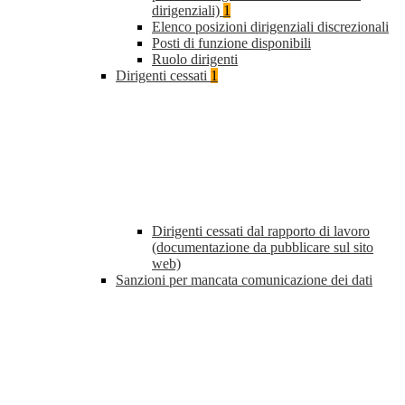
dirigenziali)
1
Elenco posizioni dirigenziali discrezionali
Posti di funzione disponibili
Ruolo dirigenti
Dirigenti cessati
1
Dirigenti cessati dal rapporto di lavoro
(documentazione da pubblicare sul sito
web)
Sanzioni per mancata comunicazione dei dati