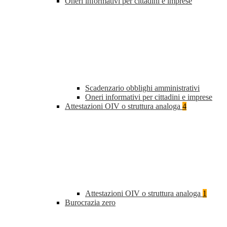
Oneri informativi per cittadini e imprese
Scadenzario obblighi amministrativi
Oneri informativi per cittadini e imprese
Attestazioni OIV o struttura analoga
4
Attestazioni OIV o struttura analoga
1
Burocrazia zero