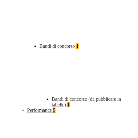
Bandi di concorso
1
Bandi di concorso (da pubblicare in
tabelle)
1
Performance
5