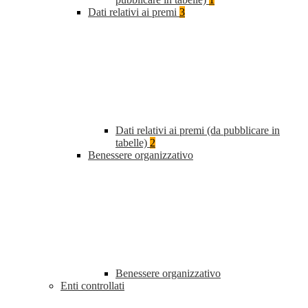
Dati relativi ai premi
3
Dati relativi ai premi (da pubblicare in
tabelle)
2
Benessere organizzativo
Benessere organizzativo
Enti controllati