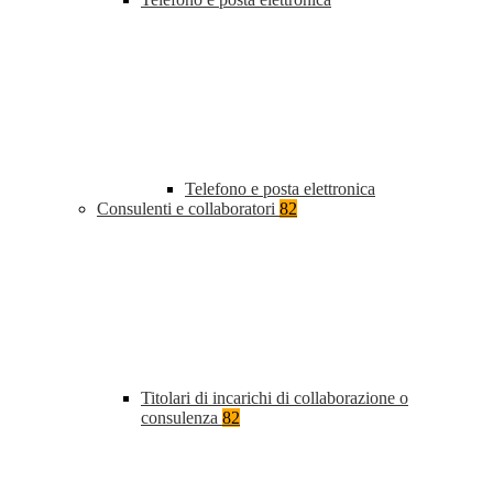
Telefono e posta elettronica
Consulenti e collaboratori
82
Titolari di incarichi di collaborazione o
consulenza
82