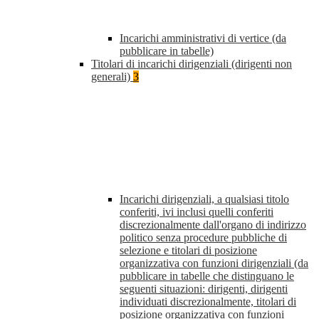
Incarichi amministrativi di vertice (da
pubblicare in tabelle)
Titolari di incarichi dirigenziali (dirigenti non
generali)
3
Incarichi dirigenziali, a qualsiasi titolo
conferiti, ivi inclusi quelli conferiti
discrezionalmente dall'organo di indirizzo
politico senza procedure pubbliche di
selezione e titolari di posizione
organizzativa con funzioni dirigenziali (da
pubblicare in tabelle che distinguano le
seguenti situazioni: dirigenti, dirigenti
individuati discrezionalmente, titolari di
posizione organizzativa con funzioni