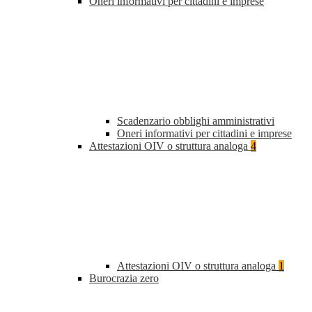
Oneri informativi per cittadini e imprese
Scadenzario obblighi amministrativi
Oneri informativi per cittadini e imprese
Attestazioni OIV o struttura analoga
4
Attestazioni OIV o struttura analoga
1
Burocrazia zero