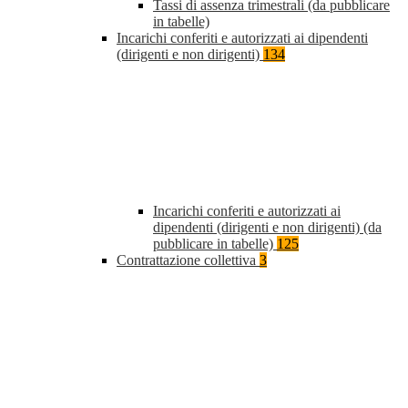
Tassi di assenza trimestrali (da pubblicare
in tabelle)
Incarichi conferiti e autorizzati ai dipendenti
(dirigenti e non dirigenti)
134
Incarichi conferiti e autorizzati ai
dipendenti (dirigenti e non dirigenti) (da
pubblicare in tabelle)
125
Contrattazione collettiva
3