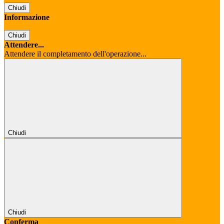
Chiudi
Informazione
Chiudi
Attendere...
Attendere il completamento dell'operazione...
Chiudi
Chiudi
Conferma