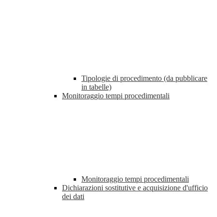
Tipologie di procedimento (da pubblicare
in tabelle)
Monitoraggio tempi procedimentali
Monitoraggio tempi procedimentali
Dichiarazioni sostitutive e acquisizione d'ufficio
dei dati