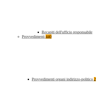
Recapiti dell'ufficio responsabile
Provvedimenti
440
Provvedimenti organi indirizzo-politico
2