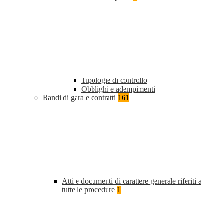
Tipologie di controllo
Obblighi e adempimenti
Bandi di gara e contratti
161
Atti e documenti di carattere generale riferiti a
tutte le procedure
1