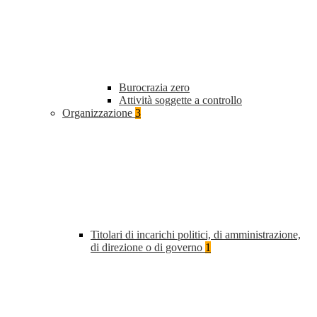
Burocrazia zero
Attività soggette a controllo
Organizzazione
3
Titolari di incarichi politici, di amministrazione,
di direzione o di governo
1