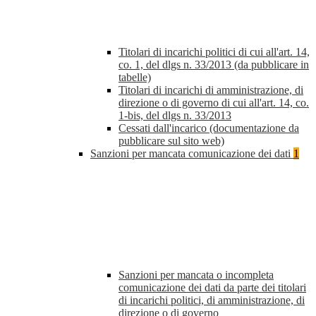
Titolari di incarichi politici di cui all'art. 14,
co. 1, del dlgs n. 33/2013 (da pubblicare in
tabelle)
Titolari di incarichi di amministrazione, di
direzione o di governo di cui all'art. 14, co.
1-bis, del dlgs n. 33/2013
Cessati dall'incarico (documentazione da
pubblicare sul sito web)
Sanzioni per mancata comunicazione dei dati
1
Sanzioni per mancata o incompleta
comunicazione dei dati da parte dei titolari
di incarichi politici, di amministrazione, di
direzione o di governo