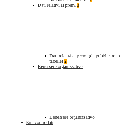
Dati relativi ai premi
3
Dati relativi ai premi (da pubblicare in
tabelle)
2
Benessere organizzativo
Benessere organizzativo
Enti controllati