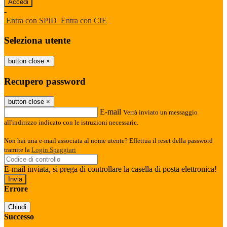
-
Entra con SPID
Entra con CIE
Seleziona utente
button close
×
Recupero password
button close
×
E-mail
Verrà inviato un messaggio
all'indirizzo indicato con le istruzioni necessarie.
Non hai una e-mail associata al nome utente? Effettua il reset della password
tramite la
Login Spaggiari
E-mail inviata, si prega di controllare la casella di posta elettronica!
Errore
Chiudi
Successo