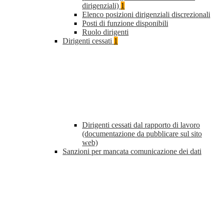
dirigenziali)
1
Elenco posizioni dirigenziali discrezionali
Posti di funzione disponibili
Ruolo dirigenti
Dirigenti cessati
1
Dirigenti cessati dal rapporto di lavoro
(documentazione da pubblicare sul sito
web)
Sanzioni per mancata comunicazione dei dati