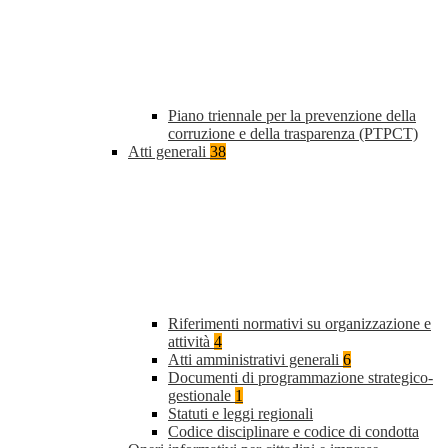
Piano triennale per la prevenzione della
corruzione e della trasparenza (PTPCT)
Atti generali
38
Riferimenti normativi su organizzazione e
attività
4
Atti amministrativi generali
6
Documenti di programmazione strategico-
gestionale
1
Statuti e leggi regionali
Codice disciplinare e codice di condotta