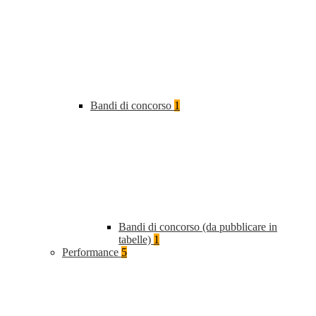
Bandi di concorso
1
Bandi di concorso (da pubblicare in
tabelle)
1
Performance
5