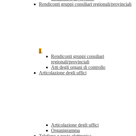
Rendiconti gruppi consiliari regionali/provinciali
1
Rendiconti gruppi consiliari
regionali/provinciali
Atti degli organi di controllo
Articolazione degli uffici
Articolazione degli uffici
Organigramma
Telefono e posta elettronica