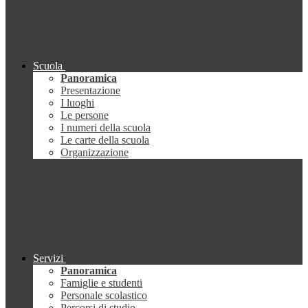
Scuola
Panoramica
Presentazione
I luoghi
Le persone
I numeri della scuola
Le carte della scuola
Organizzazione
Servizi
Panoramica
Famiglie e studenti
Personale scolastico
Percorsi di studio