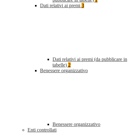
Dati relativi ai premi
3
Dati relativi ai premi (da pubblicare in
tabelle)
2
Benessere organizzativo
Benessere organizzativo
Enti controllati