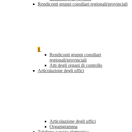
Rendiconti gruppi consiliari regionali/provinciali
1
Rendiconti gruppi consiliari
regionali/provinciali
Atti degli organi di controllo
Articolazione degli uffici
Articolazione degli uffici
Organigramma
Telefono e posta elettronica