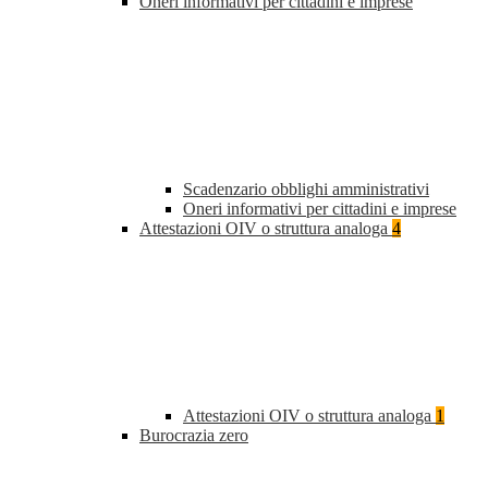
Oneri informativi per cittadini e imprese
Scadenzario obblighi amministrativi
Oneri informativi per cittadini e imprese
Attestazioni OIV o struttura analoga
4
Attestazioni OIV o struttura analoga
1
Burocrazia zero