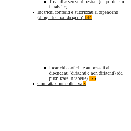
Tassi di assenza trimestrali (da pubblicare
in tabelle)
Incarichi conferiti e autorizzati ai dipendenti
(dirigenti e non dirigenti)
134
Incarichi conferiti e autorizzati ai
dipendenti (dirigenti e non dirigenti) (da
pubblicare in tabelle)
125
Contrattazione collettiva
3