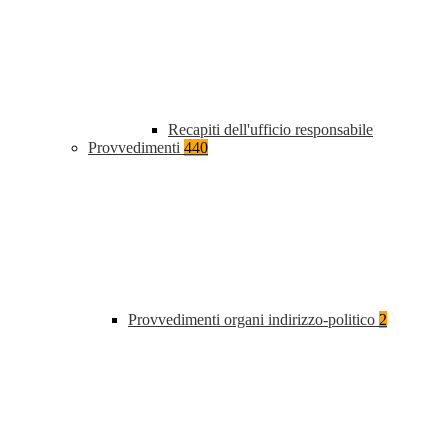
Recapiti dell'ufficio responsabile
Provvedimenti
440
Provvedimenti organi indirizzo-politico
2