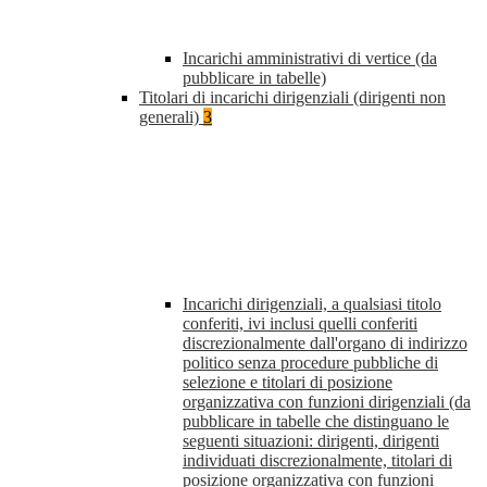
Incarichi amministrativi di vertice (da
pubblicare in tabelle)
Titolari di incarichi dirigenziali (dirigenti non
generali)
3
Incarichi dirigenziali, a qualsiasi titolo
conferiti, ivi inclusi quelli conferiti
discrezionalmente dall'organo di indirizzo
politico senza procedure pubbliche di
selezione e titolari di posizione
organizzativa con funzioni dirigenziali (da
pubblicare in tabelle che distinguano le
seguenti situazioni: dirigenti, dirigenti
individuati discrezionalmente, titolari di
posizione organizzativa con funzioni