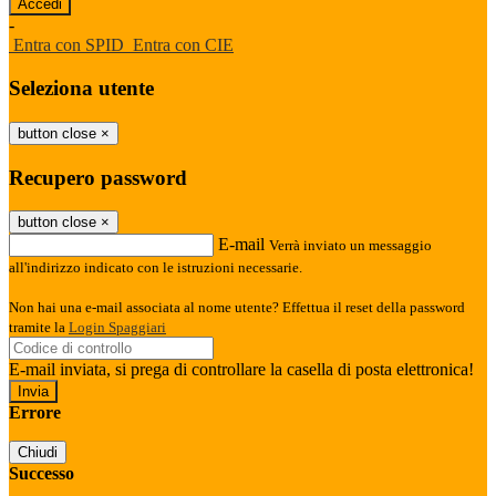
-
Entra con SPID
Entra con CIE
Seleziona utente
button close
×
Recupero password
button close
×
E-mail
Verrà inviato un messaggio
all'indirizzo indicato con le istruzioni necessarie.
Non hai una e-mail associata al nome utente? Effettua il reset della password
tramite la
Login Spaggiari
E-mail inviata, si prega di controllare la casella di posta elettronica!
Errore
Chiudi
Successo