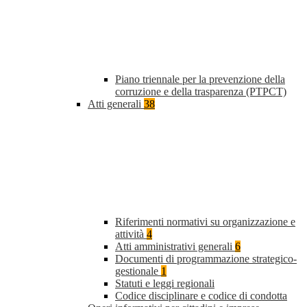
Piano triennale per la prevenzione della
corruzione e della trasparenza (PTPCT)
Atti generali
38
Riferimenti normativi su organizzazione e
attività
4
Atti amministrativi generali
6
Documenti di programmazione strategico-
gestionale
1
Statuti e leggi regionali
Codice disciplinare e codice di condotta