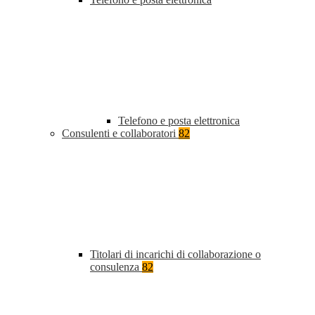
Telefono e posta elettronica
Consulenti e collaboratori
82
Titolari di incarichi di collaborazione o
consulenza
82