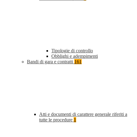
Tipologie di controllo
Obblighi e adempimenti
Bandi di gara e contratti
161
Atti e documenti di carattere generale riferiti a
tutte le procedure
1