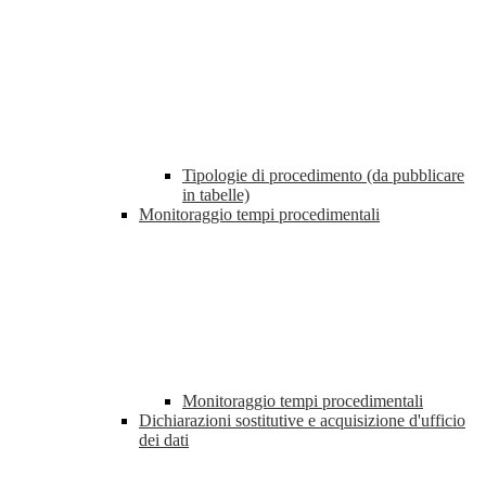
Tipologie di procedimento (da pubblicare
in tabelle)
Monitoraggio tempi procedimentali
Monitoraggio tempi procedimentali
Dichiarazioni sostitutive e acquisizione d'ufficio
dei dati