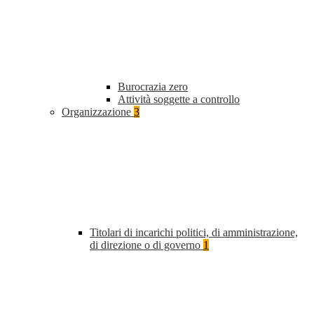
Burocrazia zero
Attività soggette a controllo
Organizzazione
3
Titolari di incarichi politici, di amministrazione,
di direzione o di governo
1