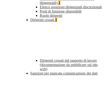
dirigenziali)
1
Elenco posizioni dirigenziali discrezionali
Posti di funzione disponibili
Ruolo dirigenti
Dirigenti cessati
1
Dirigenti cessati dal rapporto di lavoro
(documentazione da pubblicare sul sito
web)
Sanzioni per mancata comunicazione dei dati