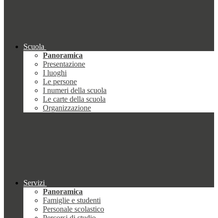
Scuola
Panoramica
Presentazione
I luoghi
Le persone
I numeri della scuola
Le carte della scuola
Organizzazione
Servizi
Panoramica
Famiglie e studenti
Personale scolastico
Percorsi di studio