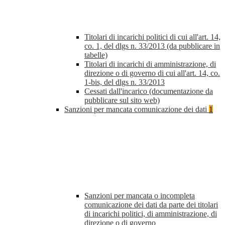
Titolari di incarichi politici di cui all'art. 14,
co. 1, del dlgs n. 33/2013 (da pubblicare in
tabelle)
Titolari di incarichi di amministrazione, di
direzione o di governo di cui all'art. 14, co.
1-bis, del dlgs n. 33/2013
Cessati dall'incarico (documentazione da
pubblicare sul sito web)
Sanzioni per mancata comunicazione dei dati
1
Sanzioni per mancata o incompleta
comunicazione dei dati da parte dei titolari
di incarichi politici, di amministrazione, di
direzione o di governo