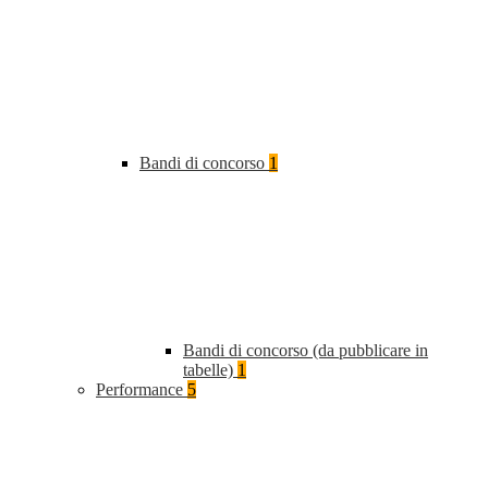
Bandi di concorso
1
Bandi di concorso (da pubblicare in
tabelle)
1
Performance
5