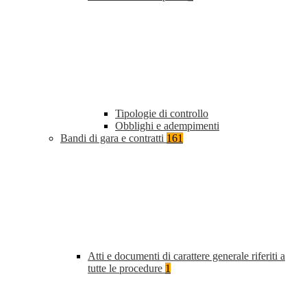
Tipologie di controllo
Obblighi e adempimenti
Bandi di gara e contratti
161
Atti e documenti di carattere generale riferiti a
tutte le procedure
1