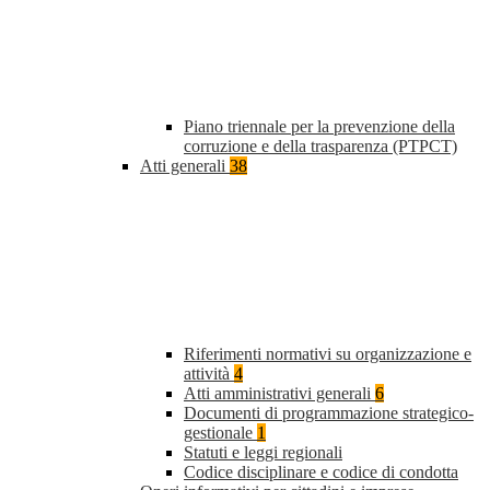
Piano triennale per la prevenzione della
corruzione e della trasparenza (PTPCT)
Atti generali
38
Riferimenti normativi su organizzazione e
attività
4
Atti amministrativi generali
6
Documenti di programmazione strategico-
gestionale
1
Statuti e leggi regionali
Codice disciplinare e codice di condotta