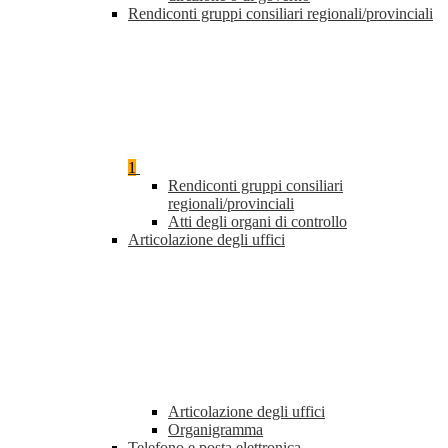
Rendiconti gruppi consiliari regionali/provinciali
1
Rendiconti gruppi consiliari
regionali/provinciali
Atti degli organi di controllo
Articolazione degli uffici
Articolazione degli uffici
Organigramma
Telefono e posta elettronica