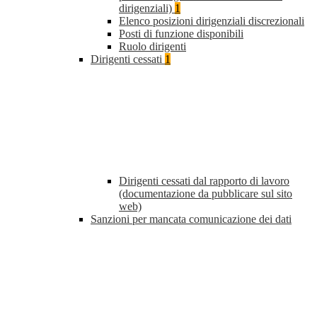
dirigenziali)
1
Elenco posizioni dirigenziali discrezionali
Posti di funzione disponibili
Ruolo dirigenti
Dirigenti cessati
1
Dirigenti cessati dal rapporto di lavoro
(documentazione da pubblicare sul sito
web)
Sanzioni per mancata comunicazione dei dati