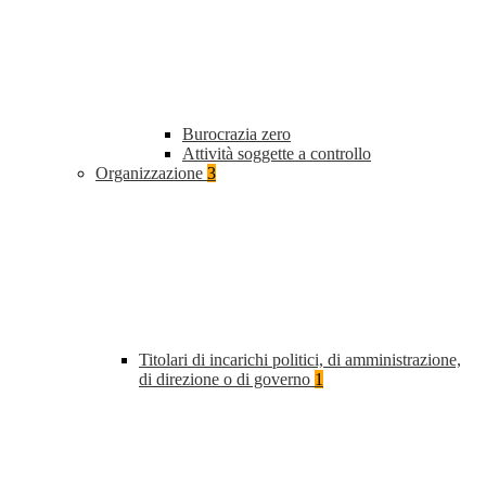
Burocrazia zero
Attività soggette a controllo
Organizzazione
3
Titolari di incarichi politici, di amministrazione,
di direzione o di governo
1