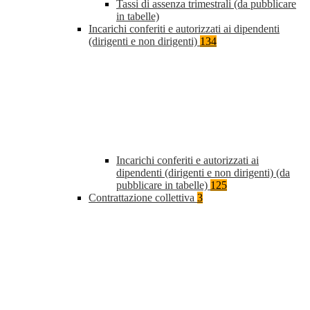
Tassi di assenza trimestrali (da pubblicare
in tabelle)
Incarichi conferiti e autorizzati ai dipendenti
(dirigenti e non dirigenti)
134
Incarichi conferiti e autorizzati ai
dipendenti (dirigenti e non dirigenti) (da
pubblicare in tabelle)
125
Contrattazione collettiva
3