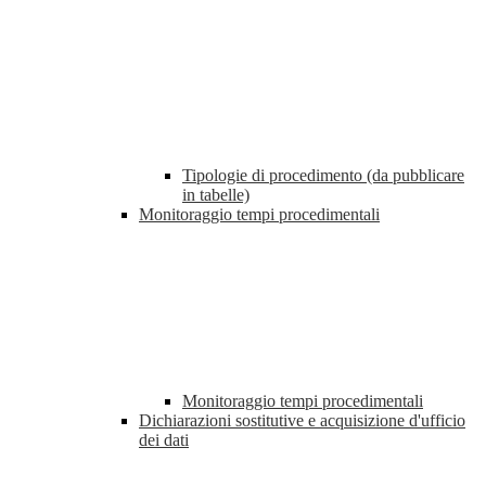
Tipologie di procedimento (da pubblicare
in tabelle)
Monitoraggio tempi procedimentali
Monitoraggio tempi procedimentali
Dichiarazioni sostitutive e acquisizione d'ufficio
dei dati