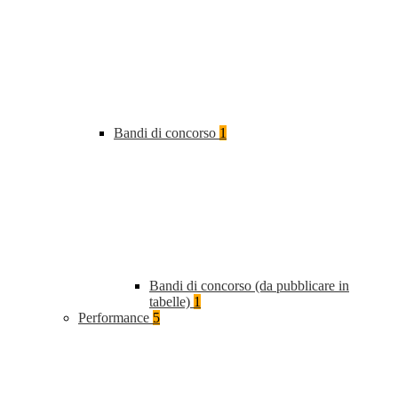
Bandi di concorso
1
Bandi di concorso (da pubblicare in
tabelle)
1
Performance
5