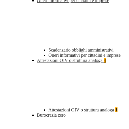
Oneri informativi per cittadini e imprese
Scadenzario obblighi amministrativi
Oneri informativi per cittadini e imprese
Attestazioni OIV o struttura analoga
4
Attestazioni OIV o struttura analoga
1
Burocrazia zero