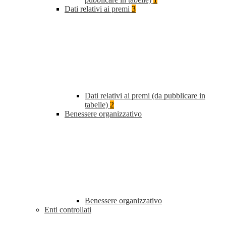
Dati relativi ai premi
3
Dati relativi ai premi (da pubblicare in
tabelle)
2
Benessere organizzativo
Benessere organizzativo
Enti controllati