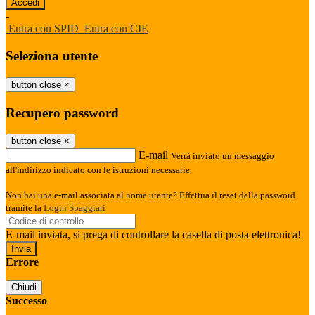
-
Entra con SPID
Entra con CIE
Seleziona utente
button close
×
Recupero password
button close
×
E-mail
Verrà inviato un messaggio
all'indirizzo indicato con le istruzioni necessarie.
Non hai una e-mail associata al nome utente? Effettua il reset della password
tramite la
Login Spaggiari
E-mail inviata, si prega di controllare la casella di posta elettronica!
Errore
Chiudi
Successo