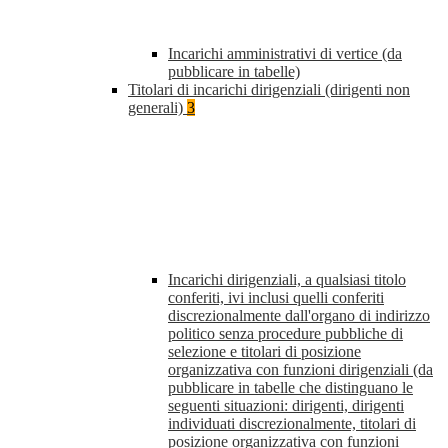
Incarichi amministrativi di vertice (da
pubblicare in tabelle)
Titolari di incarichi dirigenziali (dirigenti non
generali)
3
Incarichi dirigenziali, a qualsiasi titolo
conferiti, ivi inclusi quelli conferiti
discrezionalmente dall'organo di indirizzo
politico senza procedure pubbliche di
selezione e titolari di posizione
organizzativa con funzioni dirigenziali (da
pubblicare in tabelle che distinguano le
seguenti situazioni: dirigenti, dirigenti
individuati discrezionalmente, titolari di
posizione organizzativa con funzioni