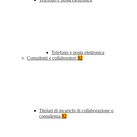
Telefono e posta elettronica
Consulenti e collaboratori
82
Titolari di incarichi di collaborazione o
consulenza
82