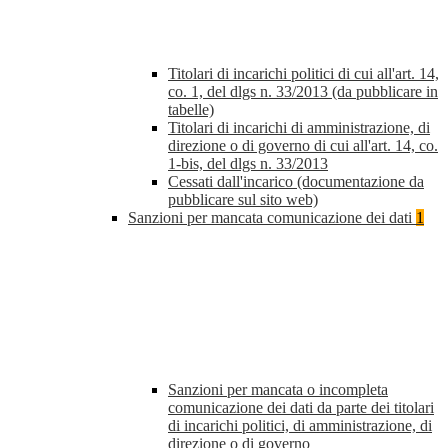
Titolari di incarichi politici di cui all'art. 14,
co. 1, del dlgs n. 33/2013 (da pubblicare in
tabelle)
Titolari di incarichi di amministrazione, di
direzione o di governo di cui all'art. 14, co.
1-bis, del dlgs n. 33/2013
Cessati dall'incarico (documentazione da
pubblicare sul sito web)
Sanzioni per mancata comunicazione dei dati
1
Sanzioni per mancata o incompleta
comunicazione dei dati da parte dei titolari
di incarichi politici, di amministrazione, di
direzione o di governo