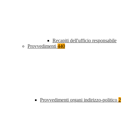
Recapiti dell'ufficio responsabile
Provvedimenti
440
Provvedimenti organi indirizzo-politico
2