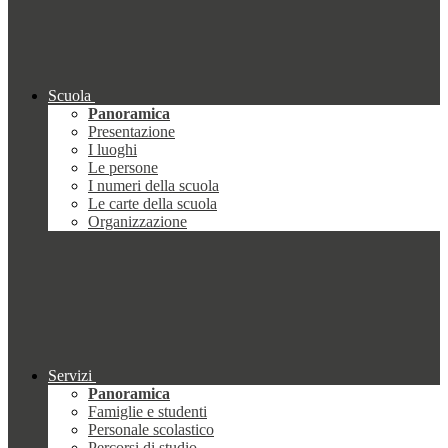
Scuola
Panoramica
Presentazione
I luoghi
Le persone
I numeri della scuola
Le carte della scuola
Organizzazione
Servizi
Panoramica
Famiglie e studenti
Personale scolastico
Percorsi di studio