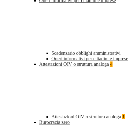
Oneri informativi per cittadini e imprese
Scadenzario obblighi amministrativi
Oneri informativi per cittadini e imprese
Attestazioni OIV o struttura analoga
4
Attestazioni OIV o struttura analoga
1
Burocrazia zero