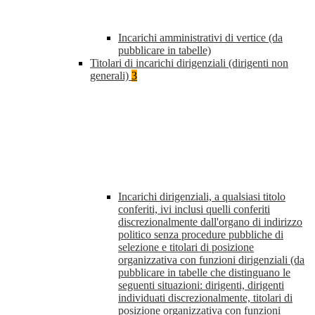
Incarichi amministrativi di vertice (da
pubblicare in tabelle)
Titolari di incarichi dirigenziali (dirigenti non
generali)
3
Incarichi dirigenziali, a qualsiasi titolo
conferiti, ivi inclusi quelli conferiti
discrezionalmente dall'organo di indirizzo
politico senza procedure pubbliche di
selezione e titolari di posizione
organizzativa con funzioni dirigenziali (da
pubblicare in tabelle che distinguano le
seguenti situazioni: dirigenti, dirigenti
individuati discrezionalmente, titolari di
posizione organizzativa con funzioni