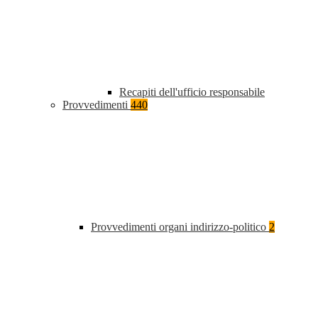
Recapiti dell'ufficio responsabile
Provvedimenti
440
Provvedimenti organi indirizzo-politico
2