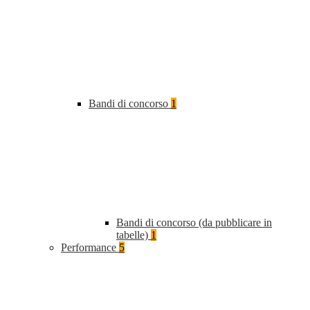
Bandi di concorso
1
Bandi di concorso (da pubblicare in
tabelle)
1
Performance
5