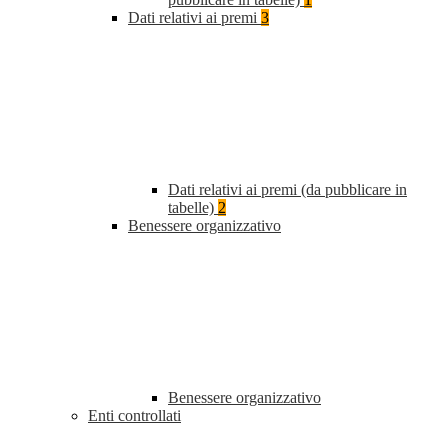
Dati relativi ai premi
3
Dati relativi ai premi (da pubblicare in
tabelle)
2
Benessere organizzativo
Benessere organizzativo
Enti controllati