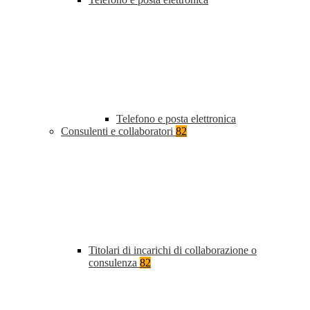
Telefono e posta elettronica
Consulenti e collaboratori
82
Titolari di incarichi di collaborazione o
consulenza
82