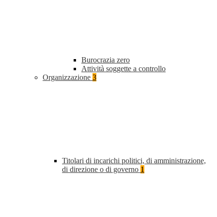
Burocrazia zero
Attività soggette a controllo
Organizzazione
3
Titolari di incarichi politici, di amministrazione,
di direzione o di governo
1