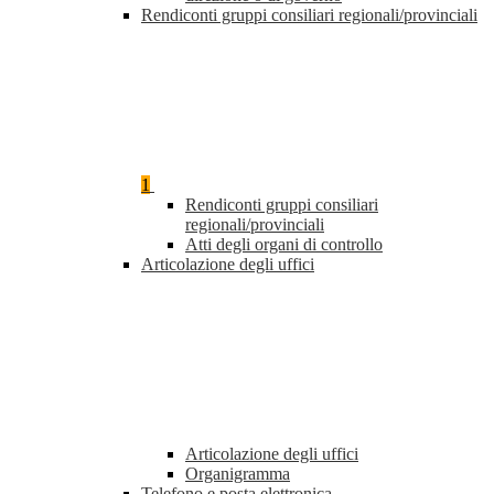
Rendiconti gruppi consiliari regionali/provinciali
1
Rendiconti gruppi consiliari
regionali/provinciali
Atti degli organi di controllo
Articolazione degli uffici
Articolazione degli uffici
Organigramma
Telefono e posta elettronica