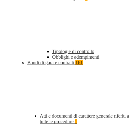
Tipologie di controllo
Obblighi e adempimenti
Bandi di gara e contratti
161
Atti e documenti di carattere generale riferiti a
tutte le procedure
1