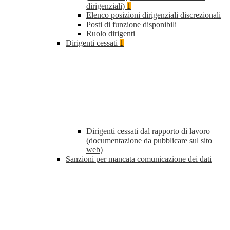
dirigenziali)
1
Elenco posizioni dirigenziali discrezionali
Posti di funzione disponibili
Ruolo dirigenti
Dirigenti cessati
1
Dirigenti cessati dal rapporto di lavoro
(documentazione da pubblicare sul sito
web)
Sanzioni per mancata comunicazione dei dati