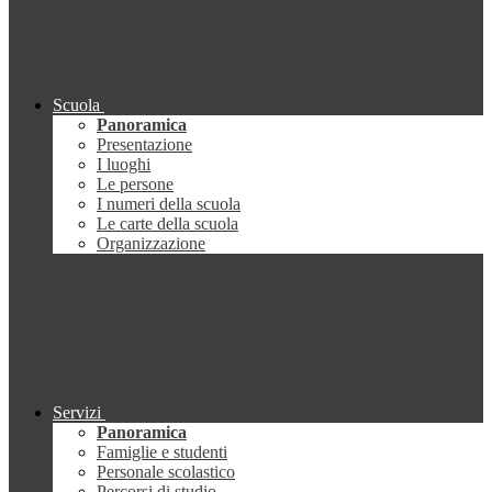
Scuola
Panoramica
Presentazione
I luoghi
Le persone
I numeri della scuola
Le carte della scuola
Organizzazione
Servizi
Panoramica
Famiglie e studenti
Personale scolastico
Percorsi di studio