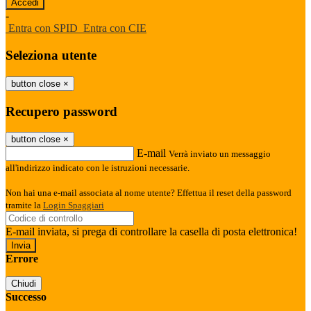
-
Entra con SPID
Entra con CIE
Seleziona utente
button close
×
Recupero password
button close
×
E-mail
Verrà inviato un messaggio
all'indirizzo indicato con le istruzioni necessarie.
Non hai una e-mail associata al nome utente? Effettua il reset della password
tramite la
Login Spaggiari
E-mail inviata, si prega di controllare la casella di posta elettronica!
Errore
Chiudi
Successo