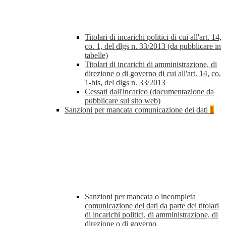
Titolari di incarichi politici di cui all'art. 14,
co. 1, del dlgs n. 33/2013 (da pubblicare in
tabelle)
Titolari di incarichi di amministrazione, di
direzione o di governo di cui all'art. 14, co.
1-bis, del dlgs n. 33/2013
Cessati dall'incarico (documentazione da
pubblicare sul sito web)
Sanzioni per mancata comunicazione dei dati
1
Sanzioni per mancata o incompleta
comunicazione dei dati da parte dei titolari
di incarichi politici, di amministrazione, di
direzione o di governo