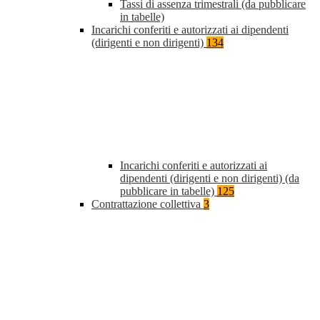
Tassi di assenza trimestrali (da pubblicare
in tabelle)
Incarichi conferiti e autorizzati ai dipendenti
(dirigenti e non dirigenti)
134
Incarichi conferiti e autorizzati ai
dipendenti (dirigenti e non dirigenti) (da
pubblicare in tabelle)
125
Contrattazione collettiva
3