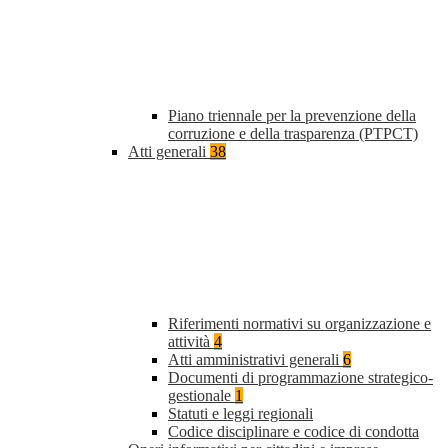
Piano triennale per la prevenzione della
corruzione e della trasparenza (PTPCT)
Atti generali
38
Riferimenti normativi su organizzazione e
attività
4
Atti amministrativi generali
6
Documenti di programmazione strategico-
gestionale
1
Statuti e leggi regionali
Codice disciplinare e codice di condotta