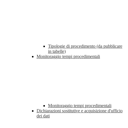
Tipologie di procedimento (da pubblicare
in tabelle)
Monitoraggio tempi procedimentali
Monitoraggio tempi procedimentali
Dichiarazioni sostitutive e acquisizione d'ufficio
dei dati