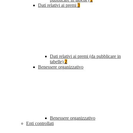
Dati relativi ai premi
3
Dati relativi ai premi (da pubblicare in
tabelle)
2
Benessere organizzativo
Benessere organizzativo
Enti controllati