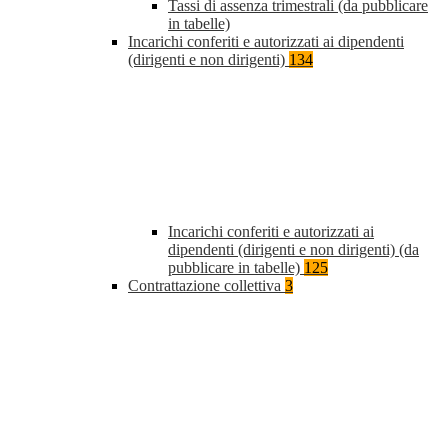
Tassi di assenza trimestrali (da pubblicare
in tabelle)
Incarichi conferiti e autorizzati ai dipendenti
(dirigenti e non dirigenti)
134
Incarichi conferiti e autorizzati ai
dipendenti (dirigenti e non dirigenti) (da
pubblicare in tabelle)
125
Contrattazione collettiva
3