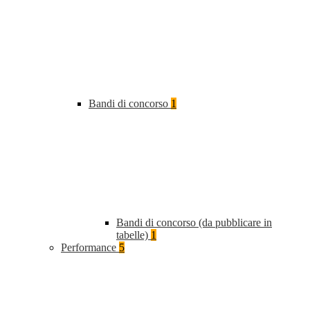
Bandi di concorso
1
Bandi di concorso (da pubblicare in
tabelle)
1
Performance
5