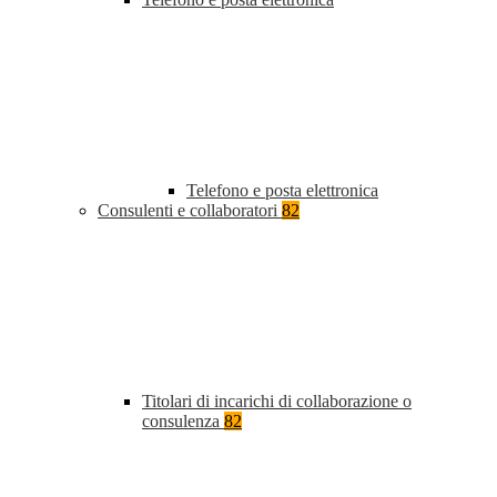
Telefono e posta elettronica
Consulenti e collaboratori
82
Titolari di incarichi di collaborazione o
consulenza
82