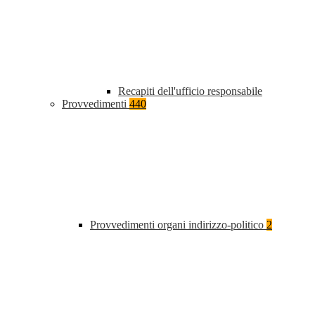
Recapiti dell'ufficio responsabile
Provvedimenti
440
Provvedimenti organi indirizzo-politico
2