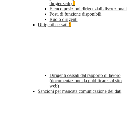
dirigenziali)
1
Elenco posizioni dirigenziali discrezionali
Posti di funzione disponibili
Ruolo dirigenti
Dirigenti cessati
1
Dirigenti cessati dal rapporto di lavoro
(documentazione da pubblicare sul sito
web)
Sanzioni per mancata comunicazione dei dati