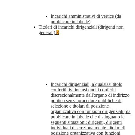
Incarichi amministrativi di vertice (da
pubblicare in tabelle)
Titolari di incarichi dirigenziali (dirigenti non
generali)
3
Incarichi dirigenziali, a qualsiasi titolo
conferiti, ivi inclusi quelli conferiti
discrezionalmente dall'organo di indirizzo
politico senza procedure pubbliche di
selezione e titolari di posizione
organizzativa con funzioni dirigenziali (da
pubblicare in tabelle che distinguano le
seguenti situazioni: dirigenti, dirigenti
individuati discrezionalmente, titolari di
posizione organizzativa con funzioni