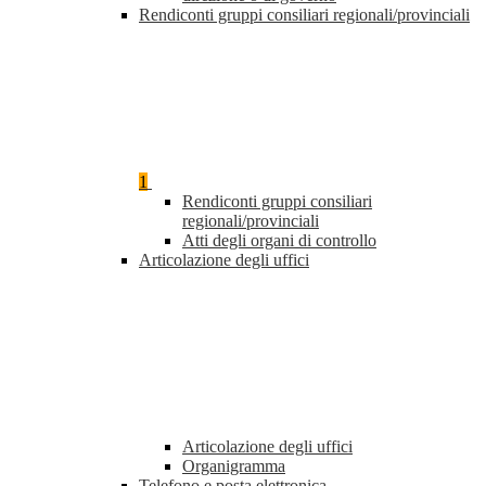
Rendiconti gruppi consiliari regionali/provinciali
1
Rendiconti gruppi consiliari
regionali/provinciali
Atti degli organi di controllo
Articolazione degli uffici
Articolazione degli uffici
Organigramma
Telefono e posta elettronica