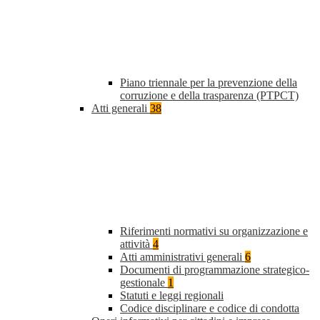
Piano triennale per la prevenzione della
corruzione e della trasparenza (PTPCT)
Atti generali
38
Riferimenti normativi su organizzazione e
attività
4
Atti amministrativi generali
6
Documenti di programmazione strategico-
gestionale
1
Statuti e leggi regionali
Codice disciplinare e codice di condotta