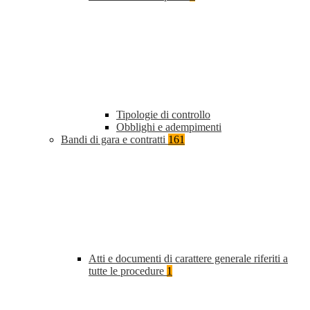
Tipologie di controllo
Obblighi e adempimenti
Bandi di gara e contratti
161
Atti e documenti di carattere generale riferiti a
tutte le procedure
1