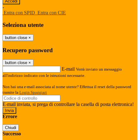
-
Entra con SPID
Entra con CIE
Seleziona utente
button close
×
Recupero password
button close
×
E-mail
Verrà inviato un messaggio
all'indirizzo indicato con le istruzioni necessarie.
Non hai una e-mail associata al nome utente? Effettua il reset della password
tramite la
Login Spaggiari
E-mail inviata, si prega di controllare la casella di posta elettronica!
Errore
Chiudi
Successo