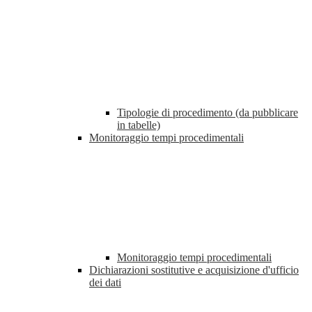
Tipologie di procedimento (da pubblicare
in tabelle)
Monitoraggio tempi procedimentali
Monitoraggio tempi procedimentali
Dichiarazioni sostitutive e acquisizione d'ufficio
dei dati