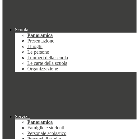
Scuola
Panoramica
Presentazione
I luoghi
Le persone
I numeri della scuola
Le carte della scuola
Organizzazione
Servizi
Panoramica
Famiglie e studenti
Personale scolastico
Percorsi di studio