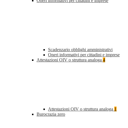
Oneri informativi per cittadini e imprese
Scadenzario obblighi amministrativi
Oneri informativi per cittadini e imprese
Attestazioni OIV o struttura analoga
4
Attestazioni OIV o struttura analoga
1
Burocrazia zero