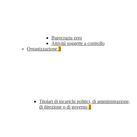
Burocrazia zero
Attività soggette a controllo
Organizzazione
3
Titolari di incarichi politici, di amministrazione,
di direzione o di governo
1