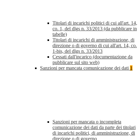
Titolari di incarichi politici di cui all'art. 14,
co. 1, del dlgs n. 33/2013 (da pubblicare in
tabelle)
Titolari di incarichi di amministrazione, di
direzione o di governo di cui all'art. 14, co.
1-bis, del dlgs n. 33/2013
Cessati dall'incarico (documentazione da
pubblicare sul sito web)
Sanzioni per mancata comunicazione dei dati
1
Sanzioni per mancata o incompleta
comunicazione dei dati da parte dei titolari
di incarichi politici, di amministrazione, di
direzione o di governo