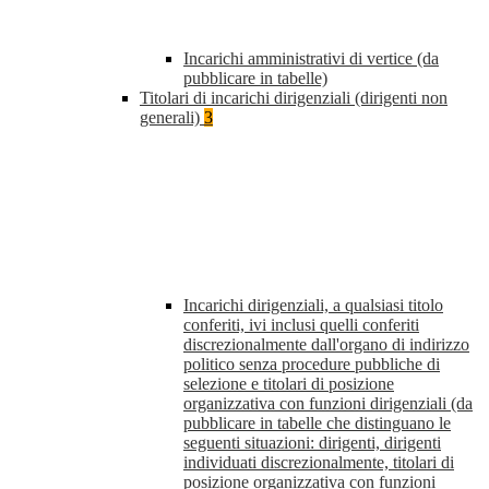
Incarichi amministrativi di vertice (da
pubblicare in tabelle)
Titolari di incarichi dirigenziali (dirigenti non
generali)
3
Incarichi dirigenziali, a qualsiasi titolo
conferiti, ivi inclusi quelli conferiti
discrezionalmente dall'organo di indirizzo
politico senza procedure pubbliche di
selezione e titolari di posizione
organizzativa con funzioni dirigenziali (da
pubblicare in tabelle che distinguano le
seguenti situazioni: dirigenti, dirigenti
individuati discrezionalmente, titolari di
posizione organizzativa con funzioni