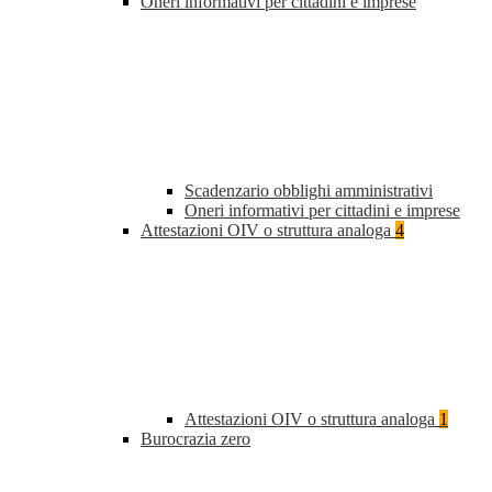
Oneri informativi per cittadini e imprese
Scadenzario obblighi amministrativi
Oneri informativi per cittadini e imprese
Attestazioni OIV o struttura analoga
4
Attestazioni OIV o struttura analoga
1
Burocrazia zero