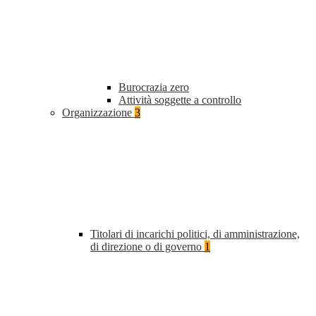
Burocrazia zero
Attività soggette a controllo
Organizzazione
3
Titolari di incarichi politici, di amministrazione,
di direzione o di governo
1