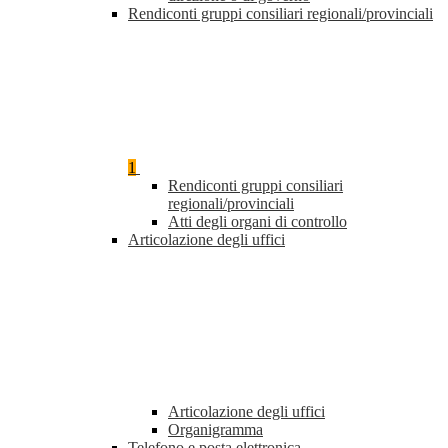
Rendiconti gruppi consiliari regionali/provinciali
1
Rendiconti gruppi consiliari
regionali/provinciali
Atti degli organi di controllo
Articolazione degli uffici
Articolazione degli uffici
Organigramma
Telefono e posta elettronica