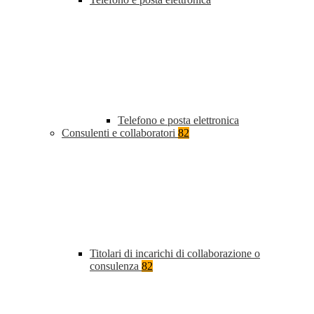
Telefono e posta elettronica
Consulenti e collaboratori
82
Titolari di incarichi di collaborazione o
consulenza
82