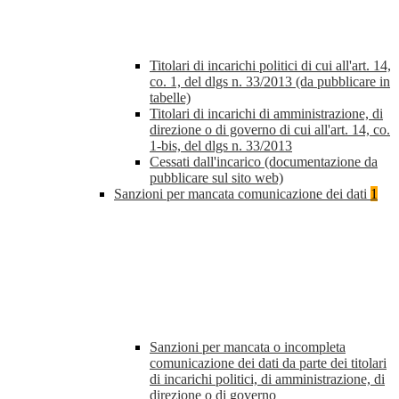
Titolari di incarichi politici di cui all'art. 14,
co. 1, del dlgs n. 33/2013 (da pubblicare in
tabelle)
Titolari di incarichi di amministrazione, di
direzione o di governo di cui all'art. 14, co.
1-bis, del dlgs n. 33/2013
Cessati dall'incarico (documentazione da
pubblicare sul sito web)
Sanzioni per mancata comunicazione dei dati
1
Sanzioni per mancata o incompleta
comunicazione dei dati da parte dei titolari
di incarichi politici, di amministrazione, di
direzione o di governo