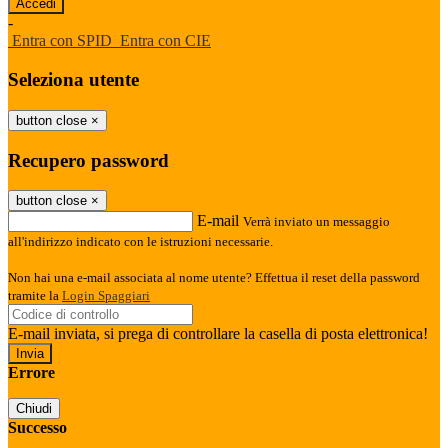
-
Entra con SPID
Entra con CIE
Seleziona utente
button close
×
Recupero password
button close
×
E-mail
Verrà inviato un messaggio
all'indirizzo indicato con le istruzioni necessarie.
Non hai una e-mail associata al nome utente? Effettua il reset della password
tramite la
Login Spaggiari
E-mail inviata, si prega di controllare la casella di posta elettronica!
Errore
Chiudi
Successo