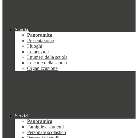
Scuola
Panoramica
Presentazione
I luoghi
Le persone
I numeri della scuola
Le carte della scuola
Organizzazione
Servizi
Panoramica
Famiglie e studenti
Personale scolastico
Percorsi di studio