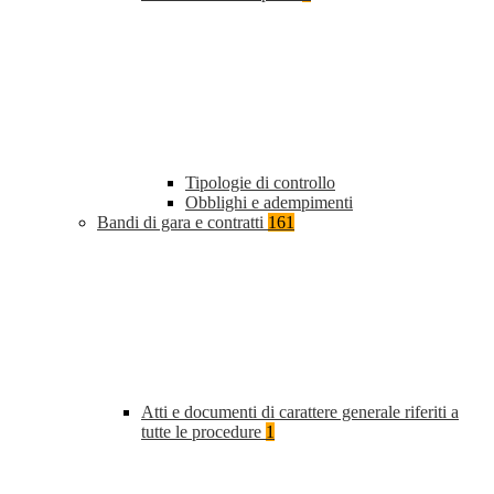
Tipologie di controllo
Obblighi e adempimenti
Bandi di gara e contratti
161
Atti e documenti di carattere generale riferiti a
tutte le procedure
1