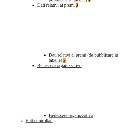
Dati relativi ai premi
3
Dati relativi ai premi (da pubblicare in
tabelle)
2
Benessere organizzativo
Benessere organizzativo
Enti controllati