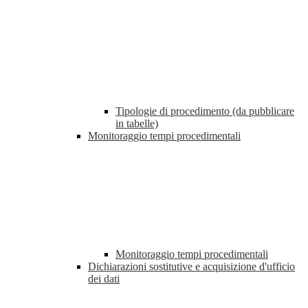
Tipologie di procedimento (da pubblicare
in tabelle)
Monitoraggio tempi procedimentali
Monitoraggio tempi procedimentali
Dichiarazioni sostitutive e acquisizione d'ufficio
dei dati