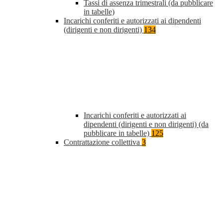
Tassi di assenza trimestrali (da pubblicare
in tabelle)
Incarichi conferiti e autorizzati ai dipendenti
(dirigenti e non dirigenti)
134
Incarichi conferiti e autorizzati ai
dipendenti (dirigenti e non dirigenti) (da
pubblicare in tabelle)
125
Contrattazione collettiva
3