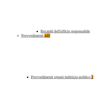
Recapiti dell'ufficio responsabile
Provvedimenti
440
Provvedimenti organi indirizzo-politico
2