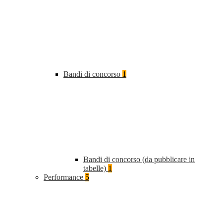
Bandi di concorso
1
Bandi di concorso (da pubblicare in
tabelle)
1
Performance
5