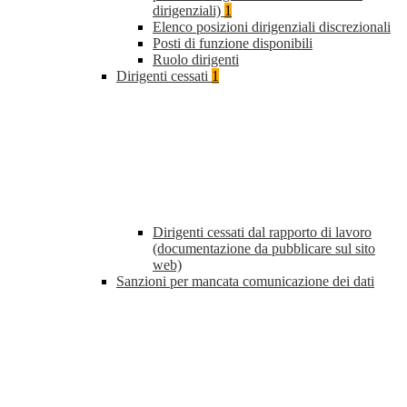
dirigenziali)
1
Elenco posizioni dirigenziali discrezionali
Posti di funzione disponibili
Ruolo dirigenti
Dirigenti cessati
1
Dirigenti cessati dal rapporto di lavoro
(documentazione da pubblicare sul sito
web)
Sanzioni per mancata comunicazione dei dati