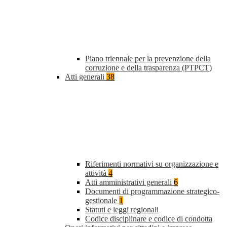
Piano triennale per la prevenzione della
corruzione e della trasparenza (PTPCT)
Atti generali
38
Riferimenti normativi su organizzazione e
attività
4
Atti amministrativi generali
6
Documenti di programmazione strategico-
gestionale
1
Statuti e leggi regionali
Codice disciplinare e codice di condotta