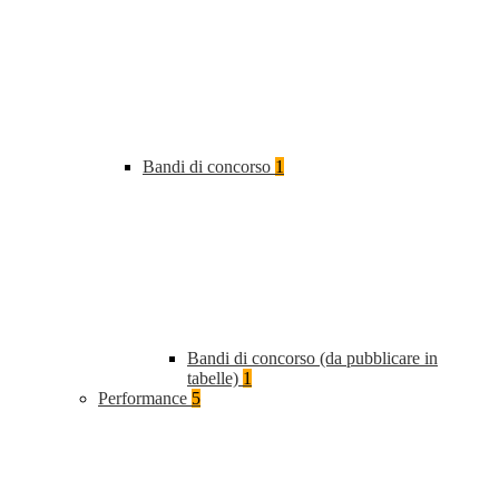
Bandi di concorso
1
Bandi di concorso (da pubblicare in
tabelle)
1
Performance
5