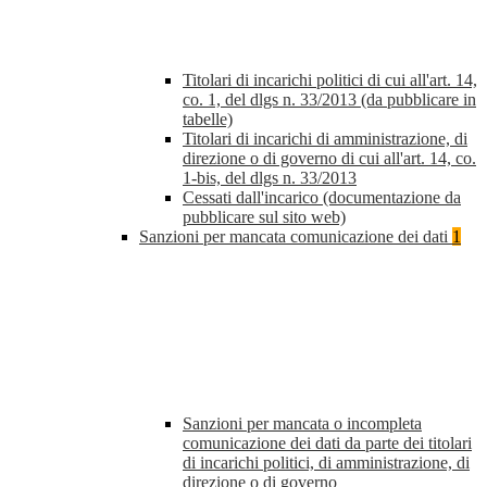
Titolari di incarichi politici di cui all'art. 14,
co. 1, del dlgs n. 33/2013 (da pubblicare in
tabelle)
Titolari di incarichi di amministrazione, di
direzione o di governo di cui all'art. 14, co.
1-bis, del dlgs n. 33/2013
Cessati dall'incarico (documentazione da
pubblicare sul sito web)
Sanzioni per mancata comunicazione dei dati
1
Sanzioni per mancata o incompleta
comunicazione dei dati da parte dei titolari
di incarichi politici, di amministrazione, di
direzione o di governo