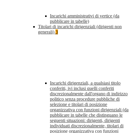
Incarichi amministrativi di vertice (da
pubblicare in tabelle)
Titolari di incarichi dirigenziali (dirigenti non
generali)
3
Incarichi dirigenziali, a qualsiasi titolo
conferiti, ivi inclusi quelli conferiti
discrezionalmente dall'organo di indirizzo
politico senza procedure pubbliche di
selezione e titolari di posizione
organizzativa con funzioni dirigenziali (da
pubblicare in tabelle che distinguano le
seguenti situazioni: dirigenti, dirigenti
individuati discrezionalmente, titolari di
posizione organizzativa con funzioni