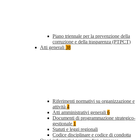
Piano triennale per la prevenzione della
corruzione e della trasparenza (PTPCT)
Atti generali
38
Riferimenti normativi su organizzazione e
attività
4
Atti amministrativi generali
6
Documenti di programmazione strategico-
gestionale
1
Statuti e leggi regionali
Codice disciplinare e codice di condotta