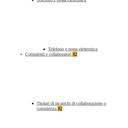
Telefono e posta elettronica
Consulenti e collaboratori
82
Titolari di incarichi di collaborazione o
consulenza
82