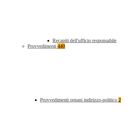
Recapiti dell'ufficio responsabile
Provvedimenti
440
Provvedimenti organi indirizzo-politico
2