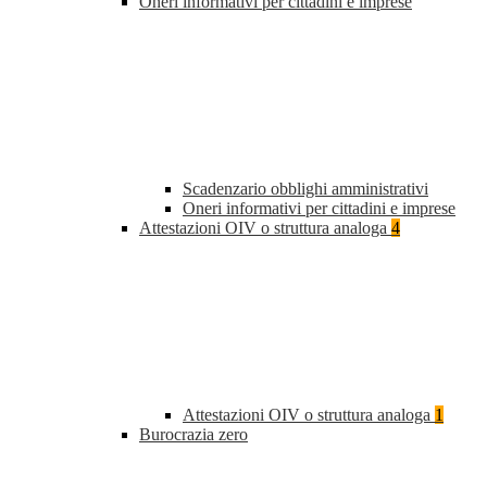
Oneri informativi per cittadini e imprese
Scadenzario obblighi amministrativi
Oneri informativi per cittadini e imprese
Attestazioni OIV o struttura analoga
4
Attestazioni OIV o struttura analoga
1
Burocrazia zero