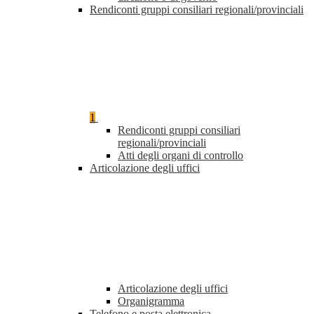
Rendiconti gruppi consiliari regionali/provinciali
1
Rendiconti gruppi consiliari
regionali/provinciali
Atti degli organi di controllo
Articolazione degli uffici
Articolazione degli uffici
Organigramma
Telefono e posta elettronica