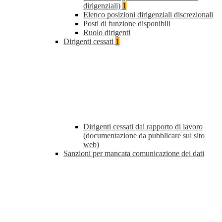
dirigenziali)
1
Elenco posizioni dirigenziali discrezionali
Posti di funzione disponibili
Ruolo dirigenti
Dirigenti cessati
1
Dirigenti cessati dal rapporto di lavoro
(documentazione da pubblicare sul sito
web)
Sanzioni per mancata comunicazione dei dati