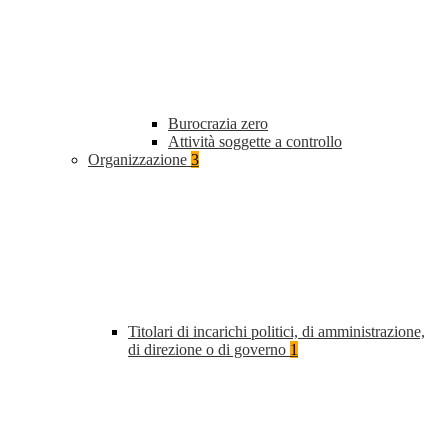
Burocrazia zero
Attività soggette a controllo
Organizzazione
3
Titolari di incarichi politici, di amministrazione,
di direzione o di governo
1