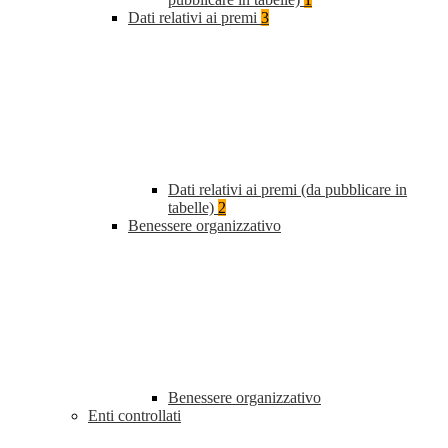
Dati relativi ai premi
3
Dati relativi ai premi (da pubblicare in
tabelle)
2
Benessere organizzativo
Benessere organizzativo
Enti controllati