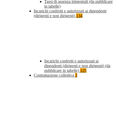
Tassi di assenza trimestrali (da pubblicare
in tabelle)
Incarichi conferiti e autorizzati ai dipendenti
(dirigenti e non dirigenti)
134
Incarichi conferiti e autorizzati ai
dipendenti (dirigenti e non dirigenti) (da
pubblicare in tabelle)
125
Contrattazione collettiva
3