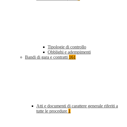
Tipologie di controllo
Obblighi e adempimenti
Bandi di gara e contratti
161
Atti e documenti di carattere generale riferiti a
tutte le procedure
1