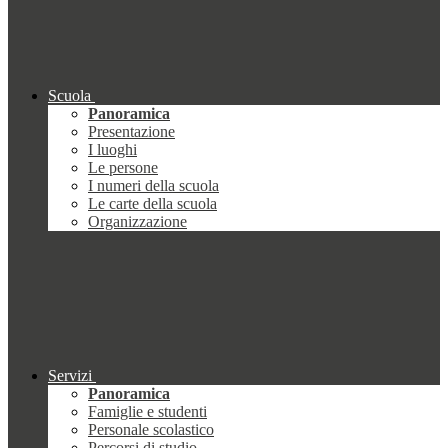
Scuola
Panoramica
Presentazione
I luoghi
Le persone
I numeri della scuola
Le carte della scuola
Organizzazione
Servizi
Panoramica
Famiglie e studenti
Personale scolastico
Percorsi di studio