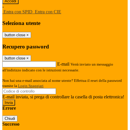
-
Entra con SPID
Entra con CIE
Seleziona utente
button close
×
Recupero password
button close
×
E-mail
Verrà inviato un messaggio
all'indirizzo indicato con le istruzioni necessarie.
Non hai una e-mail associata al nome utente? Effettua il reset della password
tramite la
Login Spaggiari
E-mail inviata, si prega di controllare la casella di posta elettronica!
Errore
Chiudi
Successo