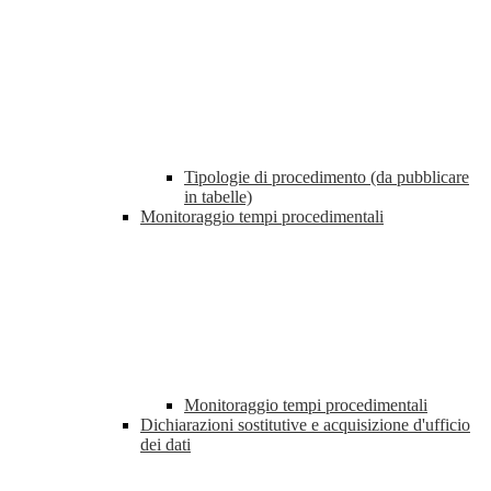
Tipologie di procedimento (da pubblicare
in tabelle)
Monitoraggio tempi procedimentali
Monitoraggio tempi procedimentali
Dichiarazioni sostitutive e acquisizione d'ufficio
dei dati