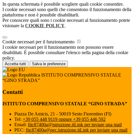
In questa schermata è possibile scegliere quali cookie consentire.
I cookie necessari sono quelli che consentono il funzionamento della
piattaforma e non è possibile disabilitarli.
Per conoscere quali sono i cookie necessari al funzionamento potete
visionare la
COOKIE POLICY
.
Cookie necessari per il funzionamento
I cookie necessari per il funzionamento non possono essere
disabilitati. È possibile consultare l'elenco nella pagina della cookie
policy.
Accetta tutti
Salva le preferenze
ISTITUTO COMPRENSIVO STATALE
“GINO STRADA”
Contatti
ISTITUTO COMPRENSIVO STATALE “GINO STRADA”
Piazza De Amicis, 21 - 50019 Sesto Fiorentino (FI)
Tel:
+39 055 448 9119 oppure +39 055 446 592
Email:
fiic87400a@istruzione.it
Link per inviare una mail
PEC:
fiic87400a@pec.istruzione.it
Link per inviare una mail