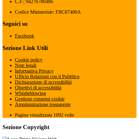
C.F.: 94276780486
Codice Ministeriale: FIIC87400A
Seguici su
Facebook
Sezione Link Utili
Cookie policy
Note legali
Informativa Privacy
Ufficio Relazioni con il Pubblico
Dichiarazione di accessibilità
Obiettivi di accessibilità
Whistleblowing
Gestione consensi cookie
Amministrazione trasparente
Pagina visualizzata
1092
volte
Sezione Copyright