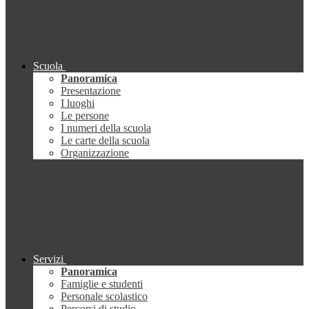
Scuola
Panoramica
Presentazione
I luoghi
Le persone
I numeri della scuola
Le carte della scuola
Organizzazione
Servizi
Panoramica
Famiglie e studenti
Personale scolastico
Percorsi di studio