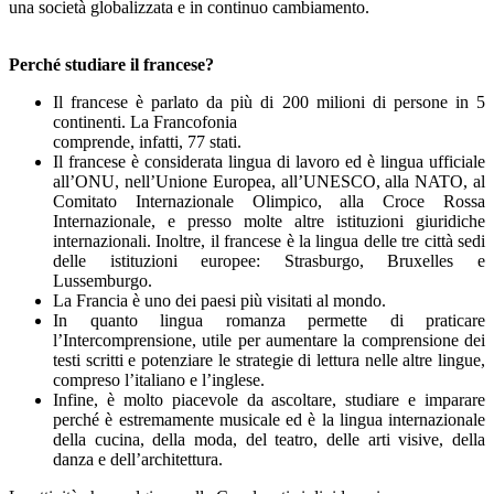
una società globalizzata e in continuo cambiamento.
Perché studiare il francese?
Il francese è parlato da più di 200 milioni di persone in 5
continenti. La Francofonia
comprende, infatti, 77 stati.
Il francese è considerata lingua di lavoro ed è lingua ufficiale
all’ONU, nell’Unione Europea, all’UNESCO, alla NATO, al
Comitato Internazionale Olimpico, alla Croce Rossa
Internazionale, e presso molte altre istituzioni giuridiche
internazionali. Inoltre, il francese è la lingua delle tre città sedi
delle istituzioni europee: Strasburgo, Bruxelles e
Lussemburgo.
La Francia è uno dei paesi più visitati al mondo.
In quanto lingua romanza permette di praticare
l’Intercomprensione, utile per aumentare la comprensione dei
testi scritti e potenziare le strategie di lettura nelle altre lingue,
compreso l’italiano e l’inglese.
Infine, è molto piacevole da ascoltare, studiare e imparare
perché è estremamente musicale ed è la lingua internazionale
della cucina, della moda, del teatro, delle arti visive, della
danza e dell’architettura.