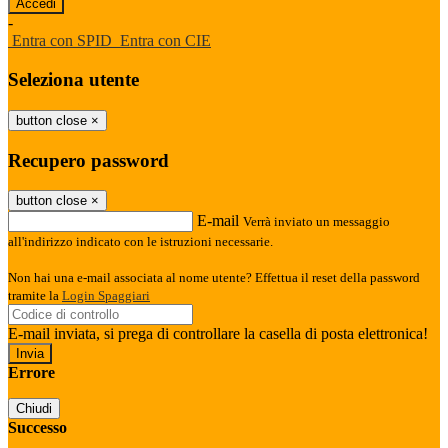
-
Entra con SPID
Entra con CIE
Seleziona utente
button close
×
Recupero password
button close
×
E-mail
Verrà inviato un messaggio
all'indirizzo indicato con le istruzioni necessarie.
Non hai una e-mail associata al nome utente? Effettua il reset della password
tramite la
Login Spaggiari
E-mail inviata, si prega di controllare la casella di posta elettronica!
Errore
Chiudi
Successo