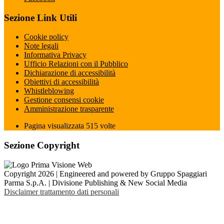
Sezione Link Utili
Cookie policy
Note legali
Informativa Privacy
Ufficio Relazioni con il Pubblico
Dichiarazione di accessibilità
Obiettivi di accessibilità
Whistleblowing
Gestione consensi cookie
Amministrazione trasparente
Pagina visualizzata
515
volte
Sezione Copyright
Copyright 2026 | Engineered and powered by Gruppo Spaggiari
Parma S.p.A. | Divisione Publishing & New Social Media
Disclaimer trattamento dati personali