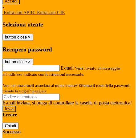
-
Entra con SPID
Entra con CIE
Seleziona utente
button close
×
Recupero password
button close
×
E-mail
Verrà inviato un messaggio
all'indirizzo indicato con le istruzioni necessarie.
Non hai una e-mail associata al nome utente? Effettua il reset della password
tramite la
Login Spaggiari
E-mail inviata, si prega di controllare la casella di posta elettronica!
Errore
Chiudi
Successo