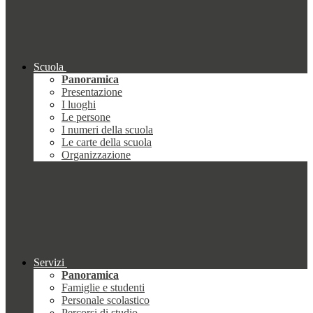
Scuola
Panoramica
Presentazione
I luoghi
Le persone
I numeri della scuola
Le carte della scuola
Organizzazione
Servizi
Panoramica
Famiglie e studenti
Personale scolastico
Percorsi di studio