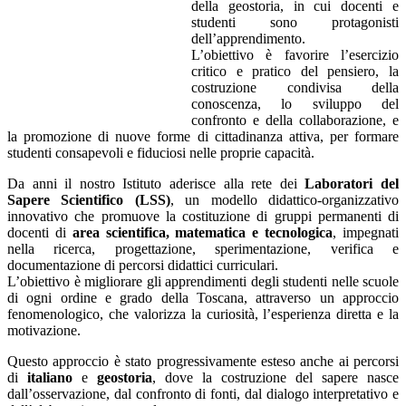
della geostoria, in cui docenti e
studenti sono protagonisti
dell’apprendimento.
L’obiettivo è favorire l’esercizio
critico e pratico del pensiero, la
costruzione condivisa della
conoscenza, lo sviluppo del
confronto e della collaborazione, e
la promozione di nuove forme di cittadinanza attiva, per formare
studenti consapevoli e fiduciosi nelle proprie capacità.
Da anni il nostro Istituto aderisce alla rete dei
Laboratori del
Sapere Scientifico (LSS)
, un modello didattico-organizzativo
innovativo che promuove la costituzione di gruppi permanenti di
docenti di
area scientifica, matematica e tecnologica
, impegnati
nella ricerca, progettazione, sperimentazione, verifica e
documentazione di percorsi didattici curriculari.
L’obiettivo è migliorare gli apprendimenti degli studenti nelle scuole
di ogni ordine e grado della Toscana, attraverso un approccio
fenomenologico, che valorizza la curiosità, l’esperienza diretta e la
motivazione.
Questo approccio è stato progressivamente esteso anche ai percorsi
di
italiano
e
geostoria
, dove la costruzione del sapere nasce
dall’osservazione, dal confronto di fonti, dal dialogo interpretativo e