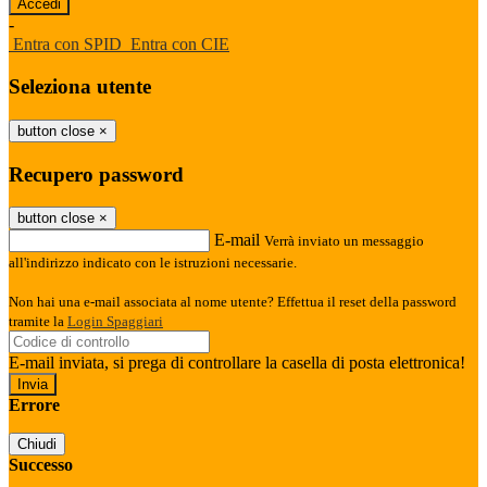
-
Entra con SPID
Entra con CIE
Seleziona utente
button close
×
Recupero password
button close
×
E-mail
Verrà inviato un messaggio
all'indirizzo indicato con le istruzioni necessarie.
Non hai una e-mail associata al nome utente? Effettua il reset della password
tramite la
Login Spaggiari
E-mail inviata, si prega di controllare la casella di posta elettronica!
Errore
Chiudi
Successo