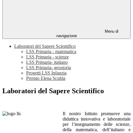
Menu di
navigazione
Laboratori del Sapere Scientifico
LSS Primaria - matematica
LSS Primaria - scienze
LSS Primaria- italiano
LSS Primaria- geostoria
Progetti LSS Infanzia
Premio Elena Scubla
Laboratori del Sapere Scientifico
Il nostro Istituto promuove una
didattica innovativa e laboratoriale
per l’insegnamento delle scienze,
della matematica, dell’italiano e