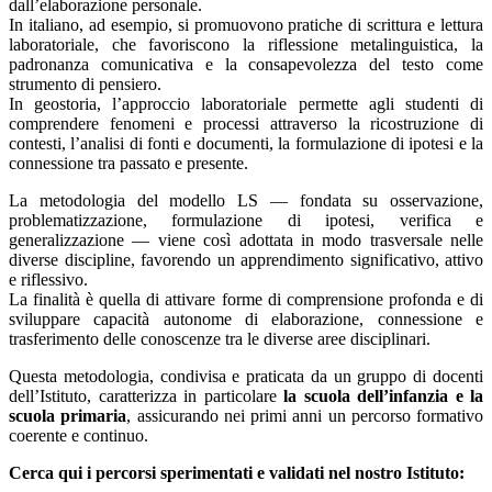
dall’elaborazione personale.
In italiano, ad esempio, si promuovono pratiche di scrittura e lettura
laboratoriale,
che favoriscono la riflessione metalinguistica, la
padronanza comunicativa e la consapevolezza del testo come
strumento di pensiero.
In geostoria, l’approccio laboratoriale permette agli studenti di
comprendere fenomeni e processi attraverso la ricostruzione di
contesti, l’analisi di fonti e documenti, la formulazione di ipotesi e la
connessione tra passato e presente.
La metodologia del modello LS — fondata su osservazione,
problematizzazione, formulazione di ipotesi, verifica e
generalizzazione — viene così adottata in modo trasversale nelle
diverse discipline, favorendo un apprendimento significativo, attivo
e riflessivo.
La finalità è quella di attivare forme di comprensione profonda e di
sviluppare capacità autonome di elaborazione, connessione e
trasferimento delle conoscenze tra le diverse aree disciplinari.
Questa metodologia, condivisa e praticata da un gruppo di docenti
dell’Istituto, caratterizza in particolare
la scuola dell’infanzia e la
scuola primaria
, assicurando nei primi anni un percorso formativo
coerente e continuo.
Cerca qui i percorsi sperimentati e validati nel nostro Istituto: