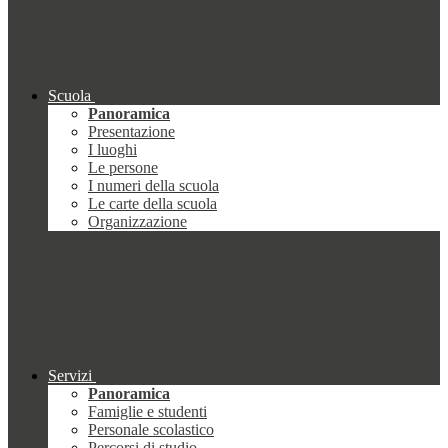
Scuola
Panoramica
Presentazione
I luoghi
Le persone
I numeri della scuola
Le carte della scuola
Organizzazione
Servizi
Panoramica
Famiglie e studenti
Personale scolastico
Percorsi di studio