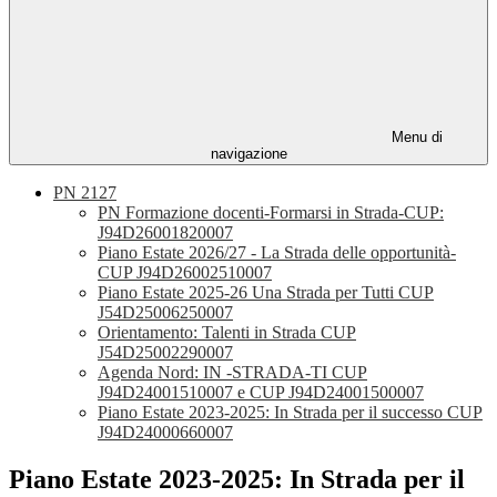
Menu di
navigazione
PN 2127
PN Formazione docenti-Formarsi in Strada-CUP:
J94D26001820007
Piano Estate 2026/27 - La Strada delle opportunità-
CUP J94D26002510007
Piano Estate 2025-26 Una Strada per Tutti CUP
J54D25006250007
Orientamento: Talenti in Strada CUP
J54D25002290007
Agenda Nord: IN -STRADA-TI CUP
J94D24001510007 e CUP J94D24001500007
Piano Estate 2023-2025: In Strada per il successo CUP
J94D24000660007
Piano Estate 2023-2025: In Strada per il