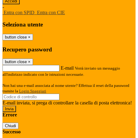
-
Entra con SPID
Entra con CIE
Seleziona utente
button close
×
Recupero password
button close
×
E-mail
Verrà inviato un messaggio
all'indirizzo indicato con le istruzioni necessarie.
Non hai una e-mail associata al nome utente? Effettua il reset della password
tramite la
Login Spaggiari
E-mail inviata, si prega di controllare la casella di posta elettronica!
Errore
Chiudi
Successo