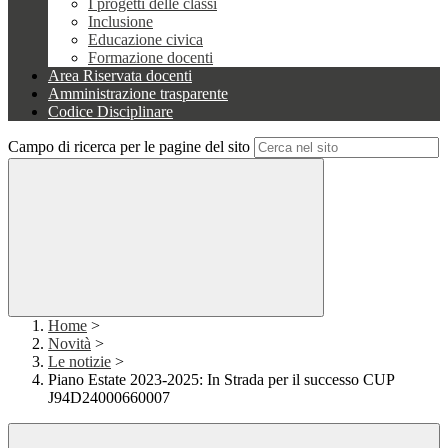
I progetti delle classi
Inclusione
Educazione civica
Formazione docenti
Area Riservata docenti
Amministrazione trasparente
Codice Disciplinare
Campo di ricerca per le pagine del sito
Home
>
Novità
>
Le notizie
>
Piano Estate 2023-2025: In Strada per il successo CUP
J94D24000660007