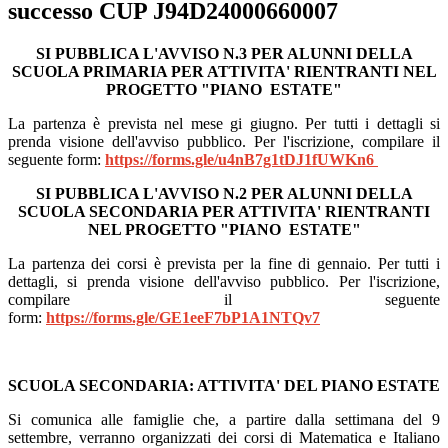
successo CUP J94D24000660007
SI PUBBLICA L'AVVISO N.3 PER ALUNNI DELLA
SCUOLA PRIMARIA PER ATTIVITA' RIENTRANTI NEL
PROGETTO "PIANO ESTATE"
La partenza è prevista nel mese gi giugno. Per tutti i dettagli si
prenda visione dell'avviso pubblico. Per l'iscrizione, compilare il
seguente form:
https://forms.gle/u4nB7g1tDJ1fUWKn6
SI PUBBLICA L'AVVISO N.2 PER ALUNNI DELLA
SCUOLA SECONDARIA PER ATTIVITA' RIENTRANTI
NEL PROGETTO "PIANO ESTATE"
La partenza dei corsi è prevista per la fine di gennaio. Per tutti i
dettagli, si prenda visione dell'avviso pubblico. Per l'iscrizione,
compilare il seguente
form:
https://forms.gle/GE1eeF7bP1A1NTQv7
SCUOLA SECONDARIA: ATTIVITA' DEL PIANO ESTATE
Si comunica alle famiglie che, a partire dalla settimana del 9
settembre, verranno organizzati dei corsi di
Matematica e Italiano