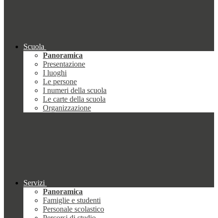
Scuola
Panoramica
Presentazione
I luoghi
Le persone
I numeri della scuola
Le carte della scuola
Organizzazione
Servizi
Panoramica
Famiglie e studenti
Personale scolastico
Percorsi di studio