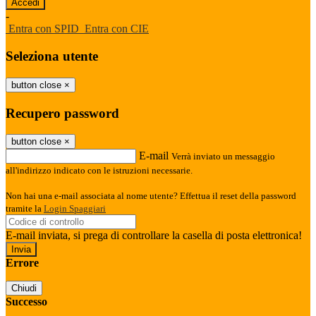
-
Entra con SPID
Entra con CIE
Seleziona utente
button close
×
Recupero password
button close
×
E-mail
Verrà inviato un messaggio
all'indirizzo indicato con le istruzioni necessarie.
Non hai una e-mail associata al nome utente? Effettua il reset della password
tramite la
Login Spaggiari
E-mail inviata, si prega di controllare la casella di posta elettronica!
Errore
Chiudi
Successo