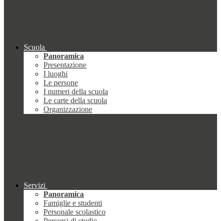
Scuola
Panoramica
Presentazione
I luoghi
Le persone
I numeri della scuola
Le carte della scuola
Organizzazione
Servizi
Panoramica
Famiglie e studenti
Personale scolastico
Percorsi di studio